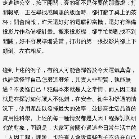
走進辦公室，按下開關，亮的卻不是你要的那盞燈；打
開報紙，正在尋找感興趣的版面時，卻打翻了桌上的茶
杯；開會簡報，昨天還好好的電腦卻當機，還好有準備
投影片作為備檔計畫。搬來投影機，卻手忙腳亂找不到
開關，好不容易準備妥當，打出的第一張投影片卻上下
顛倒、左右相反。
碰到上述的例子，有的人可能會歸咎於今天運氣真背，
也許還怪罪自己怎麼這麼笨，其實人非聖賢，孰能無
過？不要怪自己！犯錯本來就是人之常情，而人因工程
就是在探討如何讓人不犯錯，在安全、衛生和舒適的情
況下，使用產品以發揮最大的效率，並提高生活品質的
實用性科學。上述的每一種情況都是人因工程探討與研
究的對象，問題是，大家可曾關心過這些日常生活中的
「人因工程」課題。也許有人會說這些例子不曾在自己