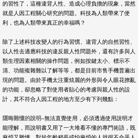
的習性了，這種違背人性、造成心理負擔的現象，當然
就是人因工程關心研究的問題。科技為人類帶來了便
利，也為人類帶來真正的幸福嗎？
除了上述科技改變人的行為習慣、違背人的自然習性、
以人性去適應科技的違反親人性問題外，還有許多與人
類生理因素相關的操作問題，例如按鍵太小、標示不
清、功能複雜難以了解等等，都是目前市售手機普遍出
現的問題。由於手機太注重炫麗的外形與令人眼花撩亂
的功能，卻忽略了對使用者貼心的考慮與親人性的設
計，其不符合人因工程的地方至少有下列幾點：
隱晦難懂的說明
–無法直覺使用，必須透過使用說明才
能理解，而說明書又用了一大堆看不懂的專門術語，既
麻煩又難懂，對於年齡稍長或怕麻煩的人就很不合乎人