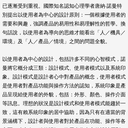
已逐漸受到重視。國際知名認知心理學者唐納‧諾曼特
別提出以使用者為中心的設計原則：一個根據使用者的
需要和興趣，強調產品的易用性和易理解性的哲學。換
句話說，以使用者為導向的思維才能看出「人／機具／
環境」及「人／產品／情境」之間的問題全貌。
以使用者為中心的設計，包括許多不同的心智模式，諾
曼將它概分成三類：設計模式、使用者模式以及系統印
象。設計模式是設計者心中對產品的概念，使用者模式
是使用者對產品功能與操作方法的認知，系統印象是產
品呈現給使用者的外貌，包括：外形、顏色、操作介面
等訊息。理想的狀況是設計模式和使用者模式能趨於一
致，這有賴系統印象的居中協助，因為只有在適當的背
景涵構下，設計者與使用者對於產品在功能、操作等各