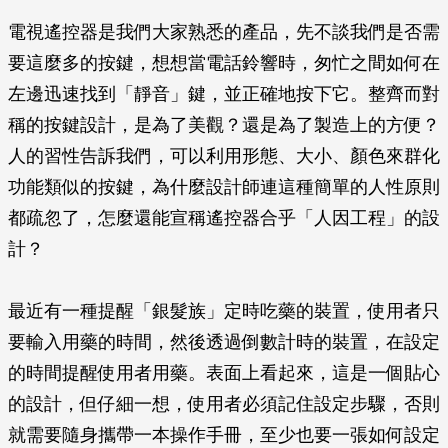
電視遙控器是我們大家熟悉的產品，先不談我們是否需
要這麼多的按鍵，想想當電話鈴響時，匆忙之間如何在
左邊迅速找到「靜音」鍵，並正確地按下它。整齊而對
稱的按鍵設計，是為了美觀？還是為了製造上的方便？
人的習性告訴我們，可以利用形態、大小、顏色來群化
功能類似的按鍵，為什麼設計師連這種簡單的人性原則
都疏忽了，怎麼還能宣稱遙控器合乎「人因工程」的設
計？
最近有一種提醒「銀髮族」定時吃藥的裝置，使用者只
要輸入用藥的時間，然後透過倒數計時的裝置，在設定
的時間提醒使用者用藥。表面上看起來，這是一個貼心
的設計，但仔細一想，使用者必須記住設定步驟，否則
就需要隨身攜帶一本操作手冊，至少也要一張如何設定