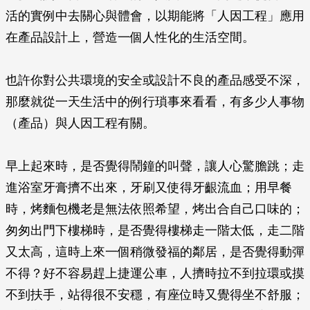
活的實例中去關心與體會，以期能將「人因工程」應用
在產品設計上，營造一個人性化的生活空間。
也許你對公共環境的安全或設計不良的產品感受不深，
那麼就從一天生活中的例行瑣事來看看，有多少人事物
（產品）與人因工程有關。
早上起來時，是否覺得鬧鐘的叫聲，讓人心驚膽跳；走
進浴室牙膏擠不出來，牙刷又使得牙齦流血；用早餐
時，烤麵包機老是無法依照希望，烤出合自己口味的；
匆匆出門下樓梯時，是否覺得樓梯走一階太低，走二階
又太高，這時上來一個稍微發福的鄰居，是否覺得動彈
不得？好不容易趕上捷運公車，人擠時拉不到拉環或摸
不到扶手，站得很不安穩，有座位時又覺得坐不舒服；