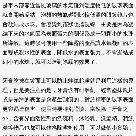
是車內部靠近當風玻璃的水氣碰到溫度較低的玻璃表面
就會開始凝結，泡麵的熱氣碰到比較低溫的眼鏡鏡片也
會凝結成水珠。會感覺到霧狀阻擋視線，主要是因為凝
結下來的水氣因為表面張力的關係形成一顆顆小的水珠
所導致。這時候可使用一些除霧的產品讓水氣凝結的表
面變成親水性的表面，降低水的表面張力，不會凝結成
細小的水珠，就可以達到除霧的效果了。
牙膏塗抹在鏡面上可以防止蛙鏡起霧就是利用這樣的原
理，但是要注意的是，牙膏含有研磨劑，經常塗抹鏡片
或是光滑的表面是會產生刮痕的，對於精密的玻璃表面
更容易造傷害，使用時要特別謹慎。當然除了牙膏之
外，含有界面活性劑的洗碗精，沐浴乳、洗髮精、潤絲
精等物品也都可以作為除霧劑使用。可以做個小實驗，