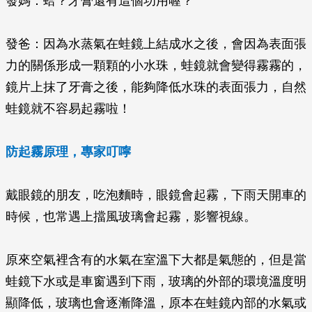
發媽：蛤？牙膏還有這個功用喔？
發爸：因為水蒸氣在蛙鏡上結成水之後，會因為表面張
力的關係形成一顆顆的小水珠，蛙鏡就會變得霧霧的，
鏡片上抹了牙膏之後，能夠降低水珠的表面張力，自然
蛙鏡就不容易起霧啦！
防起霧原理，專家叮嚀
戴眼鏡的朋友，吃泡麵時，眼鏡會起霧，下雨天開車的
時候，也常遇上擋風玻璃會起霧，影響視線。
原來空氣裡含有的水氣在室溫下大都是氣態的，但是當
蛙鏡下水或是車窗遇到下雨，玻璃的外部的環境溫度明
顯降低，玻璃也會逐漸降溫，原本在蛙鏡內部的水氣或