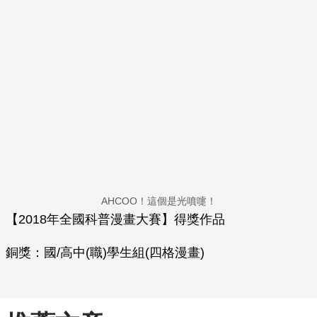
AHCOO！這個是光噴嚏！
【2018年全國科普漫畫大賽】得獎作品
銅獎：國/高中(職)學生組(四格漫畫)