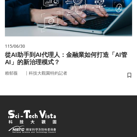
115/06/30
從AI助手到AI代理人：金融業如何打造「AI管
AI」的新治理模式？
｜
賴郁薇
科技大觀園特約記者
儲