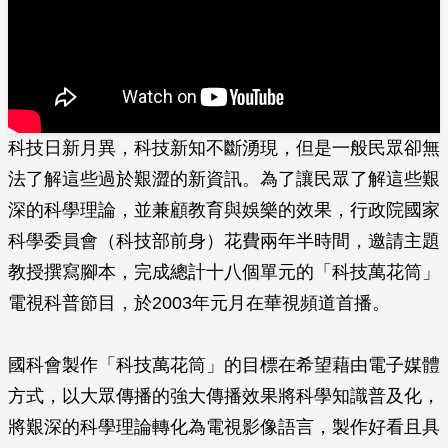
科技日新月異，科技新知不斷湧現，但是一般民眾卻無
法了解這些過於艱澀的新資訊。為了讓民眾了解這些艱
深的科學理論，並兼顧教育與娛樂的效果，行政院國家
科學委員會（科技部前身）花費兩年半時間，邀請主題
教授撰寫腳本，完成總計十八個單元的「科技萬花筒」
電視科普節目，於2003年元月在華視頻道首播。
國科會製作「科技萬花筒」的目標在希望藉由電子媒體
方式，以大眾傳播的強大傳播效果將科學知識普及化，
將艱深的科學理論轉化為電視影像語言，製作好看且具