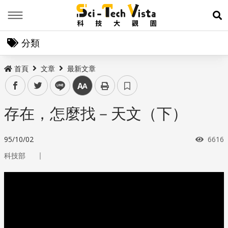
Menu
展
分類
首頁
文章
最新文章
facebook
twitter
line
中
存在，怎麼找－天文（下）
瀏覽
95/10/02
6616
｜
科技部