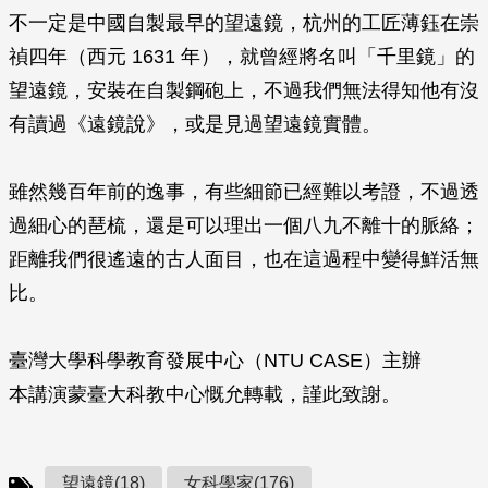
不一定是中國自製最早的望遠鏡，杭州的工匠薄鈺在崇
禎四年（西元 1631 年），就曾經將名叫「千里鏡」的
望遠鏡，安裝在自製鋼砲上，不過我們無法得知他有沒
有讀過《遠鏡說》，或是見過望遠鏡實體。
雖然幾百年前的逸事，有些細節已經難以考證，不過透
過細心的琶梳，還是可以理出一個八九不離十的脈絡；
距離我們很遙遠的古人面目，也在這過程中變得鮮活無
比。
臺灣大學科學教育發展中心（NTU CASE）主辦
本講演蒙臺大科教中心慨允轉載，謹此致謝。
望遠鏡(18)
女科學家(176)