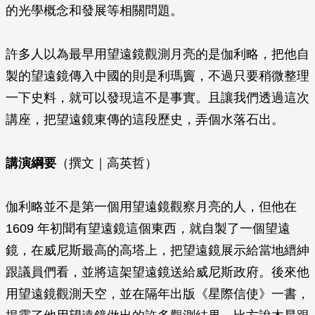
的光學概念和發展等相關問題。
許多人以為最早用望遠鏡觀測月亮的是伽利略，把他自
製的望遠鏡傳入中國的則是利瑪竇，不過只要稍微整理
一下史料，就可以發現這不是事實。且讓我們透過這次
講座，把望遠鏡東傳的這段歷史，弄個水落石出。
講演綱要
（撰文｜高英哲）
伽利略並不是第一個用望遠鏡觀察月亮的人，但他在
1609 年初聞有望遠鏡這個東西，就自製了一個望遠
鏡，在威尼斯最高的高塔上，把望遠鏡展示給當地縉紳
跟議員們看，並將這架望遠鏡送給威尼斯政府。後來他
用望遠鏡觀測天空，並在隔年出版《星際信使》一書，