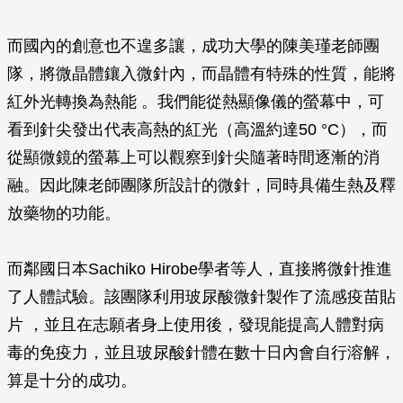
而國內的創意也不遑多讓，成功大學的陳美瑾老師團
隊，將微晶體鑲入微針內，而晶體有特殊的性質，能將
紅外光轉換為熱能 。我們能從熱顯像儀的螢幕中，可
看到針尖發出代表高熱的紅光（高溫約達50 °C），而
從顯微鏡的螢幕上可以觀察到針尖隨著時間逐漸的消
融。因此陳老師團隊所設計的微針，同時具備生熱及釋
放藥物的功能。
而鄰國日本Sachiko Hirobe學者等人，直接將微針推進
了人體試驗。該團隊利用玻尿酸微針製作了流感疫苗貼
片 ，並且在志願者身上使用後，發現能提高人體對病
毒的免疫力，並且玻尿酸針體在數十日內會自行溶解，
算是十分的成功。