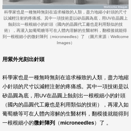
科學家也是一種無時無刻在追求極致的人類，盡力地縮小針頭的尺寸
以減輕注射的疼痛感。其中一項技術是以矽晶圓為底，用UV在晶圓上
蝕刻出一根根細小的針頭（國內的晶圓代工廠也是利用類似的技
術），再灌入如葡萄糖等可在人體內溶解的生醫材料，翻模後就能得
到一根根細小的微針陣列（microneedles）了 （圖片來源：Wellcome
Images）
用紫外光刻出針頭
科學家也是一種無時無刻在追求極致的人類，盡力地縮
小針頭的尺寸以減輕注射的疼痛感。其中一項技術是以
矽晶圓為底，用UV在晶圓上蝕刻出一根根細小的針頭
（國內的晶圓代工廠也是利用類似的技術），再灌入如
葡萄糖等可在人體內溶解的生醫材料，翻模後就能得到
一根根細小的
微針陣列
（
microneedles
）了 。