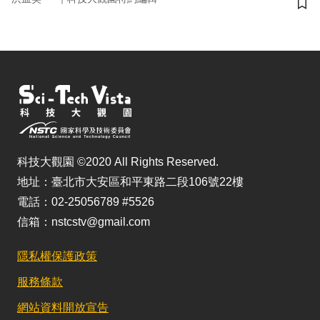
儲
科技大觀園 ©2020 All Rights Reserved.
地址：臺北市大安區和平東路二段106號22樓
電話：02-25056789 #5526
信箱：nstcstv@gmail.com
隱私權保護政策
服務條款
網站資料開放宣告