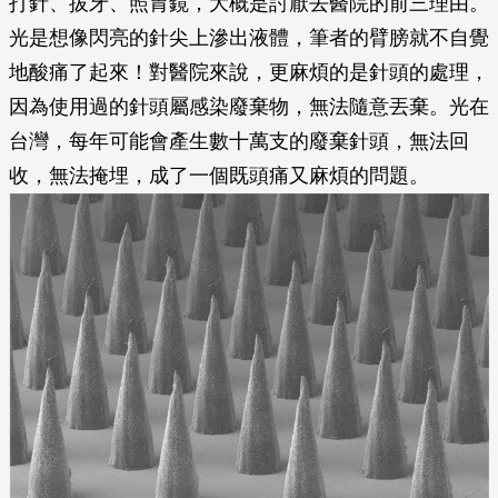
打針、拔牙、照胃鏡，大概是討厭去醫院的前三理由。
光是想像閃亮的針尖上滲出液體，筆者的臂膀就不自覺
地酸痛了起來！對醫院來說，更麻煩的是針頭的處理，
因為使用過的針頭屬感染廢棄物，無法隨意丟棄。光在
台灣，每年可能會產生數十萬支的廢棄針頭，無法回
收，無法掩埋，成了一個既頭痛又麻煩的問題。