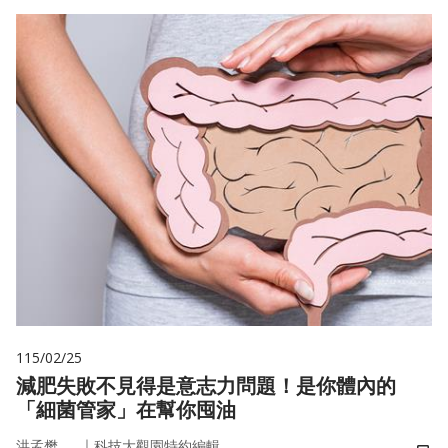
115/02/25
減肥失敗不見得是意志力問題！是你體內的
「細菌管家」在幫你囤油
｜
洪孟樊
科技大觀園特約編輯