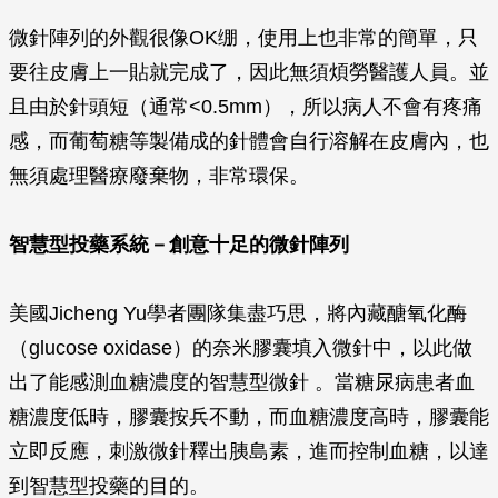
微針陣列的外觀很像OK绷，使用上也非常的簡單，只
要往皮膚上一貼就完成了，因此無須煩勞醫護人員。並
且由於針頭短（通常<0.5mm），所以病人不會有疼痛
感，而葡萄糖等製備成的針體會自行溶解在皮膚內，也
無須處理醫療廢棄物，非常環保。
智慧型投藥系統－創意十足的微針陣列
美國Jicheng Yu學者團隊集盡巧思，將內藏醣氧化酶
（glucose oxidase）的奈米膠囊填入微針中，以此做
出了能感測血糖濃度的智慧型微針 。當糖尿病患者血
糖濃度低時，膠囊按兵不動，而血糖濃度高時，膠囊能
立即反應，刺激微針釋出胰島素，進而控制血糖，以達
到智慧型投藥的目的。