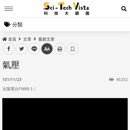
Menu
展
分類
首頁
文章
最新文章
facebook
twitter
line
中
氣壓
瀏覽次
101/11/23
45252
｜
太陽電台FM89.1