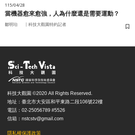
115/04/28
當機器愈來愈強，人為什麼還是需要運動？
｜
鄒明珆
科技大觀園特約記者
儲
科技大觀園 ©2020 All Rights Reserved.
地址：臺北市大安區和平東路二段106號22樓
電話：02-25056789 #5526
信箱：nstcstv@gmail.com
隱私權保護政策