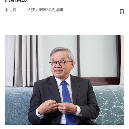
｜
李元傑
科技大觀園特約編輯
儲