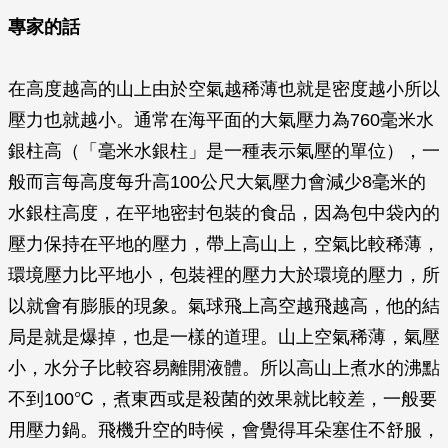
專家的話
在高度越高的山上由於空氣越稀薄也就是密度越小所以
壓力也就越小。通常在海平面的大氣壓力為760毫米水
銀柱高（「毫米水銀柱」是一種表示氣壓的單位），一
般而言每高度每升高100公尺大氣壓力會減少8毫米的
水銀柱高度，在平地密封包裝的食品，因為包中袋內的
壓力保持在平地的壓力，帶上高山上，空氣比較稀薄，
環境壓力比平地小，包裝裡的壓力大於環境的壓力，所
以就會有膨脹的現象。氣球飛上高空越飛越高，他的結
局是就是爆掉，也是一樣的道理。山上空氣稀薄，氣壓
小，水分子比較容易離開液體。所以高山上煮水的沸點
不到100℃，煮東西或是殺菌的效果就比較差，一般要
用壓力鍋。飛機升空的時候，會覺得耳朵塞住不舒服，