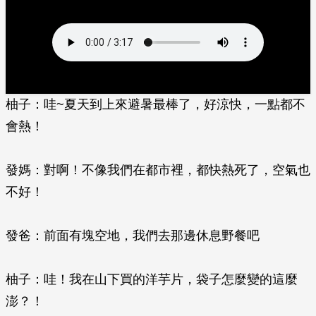
柚子：哇~夏天到上來避暑最棒了，好涼快，一點都不
會熱！
發媽：對啊！不像我們在都市裡，都快熱死了，空氣也
不好！
發爸：前面有塊空地，我們去那邊休息野餐吧
柚子：哇！我在山下買的洋芋片，袋子怎麼變的這麼
澎？！