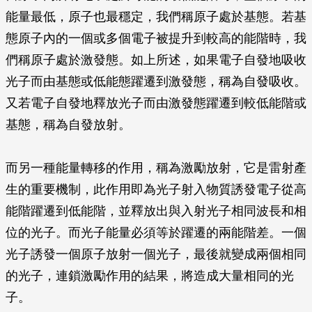
能量最低，原子也最穩定，我們稱原子處於基態。若基
態原子內的一個或多個電子被提升到較高的能階時，我
們稱原子處於激發態。如上所述，如果電子自發地吸收
光子而由基態或低能態躍遷到激發態，稱為自發吸收。
又若電子自發地釋放光子而由激發態躍遷到較低能階或
基態，稱為自發放射。
而另一種能量轉移的作用，稱為激勵放射，它是雷射產
生的重要機制，此作用即為光子射入物質誘發電子從高
能階躍遷到低能階，並釋放出與入射光子相同波長和相
位的光子。而光子能量必須等於躍遷的兩能階差。一個
光子誘發一個原子放射一個光子，最後就變成兩個相同
的光子，連鎖激勵作用的結果，將造成大量相同的光
子。