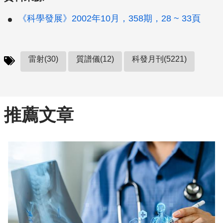
《科學發展》2002年10月，358期，28 ~ 33頁
雷射(30)
質譜儀(12)
科發月刊(5221)
推薦文章