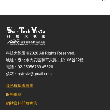
儲
科技大觀園 ©2020 All Rights Reserved.
地址：臺北市大安區和平東路二段106號22樓
電話：02-25056789 #5526
信箱：nstcstv@gmail.com
隱私權保護政策
服務條款
網站資料開放宣告