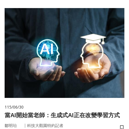
115/06/30
當AI開始當老師：生成式AI正在改變學習方式
｜
鄒明珆
科技大觀園特約記者