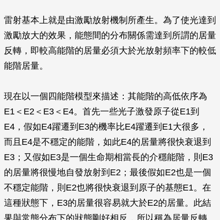
雷射基本上就是由激勵放射機制所產生。為了使光達到
激勵放大的效果，能態間的分布關係需達到所謂的居量
反轉，即較高能階的居量必須大於光放射頻率下的較低
能階居量。
現在以一個四能階模型來描述：其能階的高低依序為
E1＜E2＜E3＜E4。首先一些光子激發原子從E1到
E4，假如E4躍遷到E3的機率比E4躍遷到E1大很多，
而且E4是不穩定的能階，如此E4的居量將很快衰退到
E3；又假如E3是一個生命期相當長的介穩能階，則E3
的居量將很慢地自發放射到E2；最後假如E2也是一個
不穩定能階，則E2也將很快衰退到原子的基態E1。在
這種狀態下，E3的居量很容易就大於E2的居量。此結
果與常態分布下的狀態剛好相反，所以稱為居量反轉。