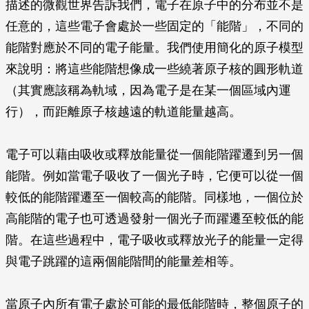
描述的微觀世界告訴我們，電子在原子中的分布並不是
任意的，這些電子會處於一些固定的「能階」，不同的
能階對應於不同的電子能量。我們使用簡化的原子模型
來說明：將這些能階想像成一些繞著原子核的圓形軌道
（其實應該稱為軌域，因為電子是在某一個區域內運
行），而距離原子核越遠的軌道能量越高。
電子可以藉由吸收或釋放能量從一個能階躍遷到另一個
能階。例如當電子吸收了一個光子時，它便可以從一個
較低的能階躍遷至一個較高的能階。同樣地，一個位於
高能階的電子也可透過發射一個光子而躍遷至較低的能
階。在這些過程中，電子吸收或釋放光子的能量一定得
與電子跳躍的這兩個能階間的能量差相等。
當原子內所有電子處於可能的最低能階時，整個原子的