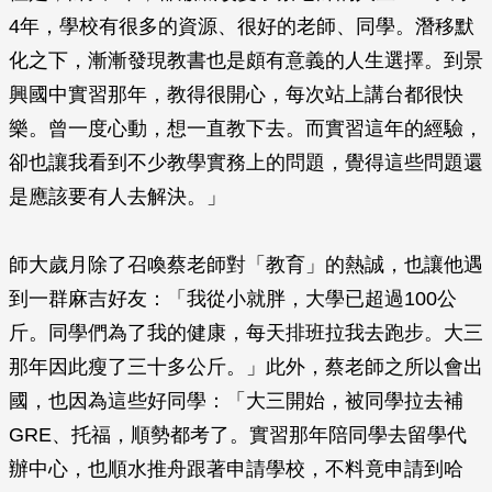
4年，學校有很多的資源、很好的老師、同學。潛移默
化之下，漸漸發現教書也是頗有意義的人生選擇。到景
興國中實習那年，教得很開心，每次站上講台都很快
樂。曾一度心動，想一直教下去。而實習這年的經驗，
卻也讓我看到不少教學實務上的問題，覺得這些問題還
是應該要有人去解決。」
師大歲月除了召喚蔡老師對「教育」的熱誠，也讓他遇
到一群麻吉好友：「我從小就胖，大學已超過100公
斤。同學們為了我的健康，每天排班拉我去跑步。大三
那年因此瘦了三十多公斤。」此外，蔡老師之所以會出
國，也因為這些好同學：「大三開始，被同學拉去補
GRE、托福，順勢都考了。實習那年陪同學去留學代
辦中心，也順水推舟跟著申請學校，不料竟申請到哈