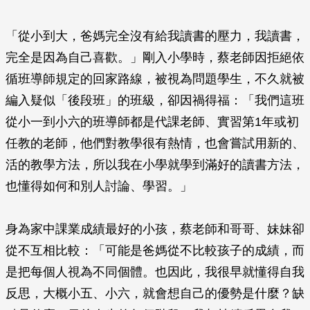
「從小到大，爸媽完全沒有給我讀書的壓力，我讀書，
完全是因為自己喜歡。」剛入小學時，蔡老師因拒絕依
循班導師規定的回家路線，被視為問題學生，不久就被
編入疑似「後段班」的班級，卻因禍得福：「我們這班
從小一到小六的班導師都是代課老師、實習第1年或初
任教的老師，他們對教學很有熱情，也會嘗試用新的、
活的教學方法，所以我在小學就學到滿好的讀書方法，
也懂得如何和別人討論、學習。」
身為家中課業成績最好的小孩，蔡老師和哥哥、妹妹卻
從不互相比較：「可能是爸媽從不比較孩子的成績，而
是把每個人視為不同個體。也因此，我很早就懂得自我
反思，大概小五、小六，就會想自己的優勢是什麼？缺