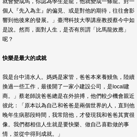
就會變成馬，你認為學生是龍，他就變成一條龍。對一
個人『先入為主』的偏見、或是對他的期待，往往會影
響到他後來的發展。」臺灣科技大學講座教授蔡今中如
是說。然而，面對人生，是否有所謂「比馬龍效應」
呢？
快樂是最大的成就
我是台中清水人。媽媽是家管，爸爸本來養鰻魚，陸續
換過一些工作，最後開了一家小建設公司，是local建
商。」蔡老師說爸爸總是在外拚搏，他們較少機會親近
彼此：「原本以為自己和爸爸是兩個世界的人，直到他
晚年生病那段時間，我常陪他，才發現我和爸爸其實很
像。我們都相信人生就是要快樂、做自己喜歡做的事
情，並從中得到成就。」