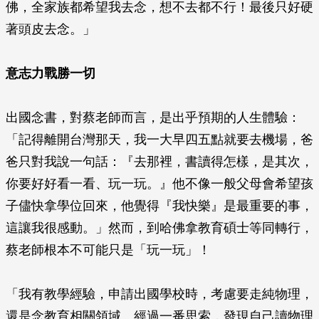
佛，全家族都希望我去念，想不去都不行！最後只好硬
著頭皮去念。」
意志力戰勝一切
出國念書，對蔡老師而言，是出乎預期的人生體驗：
「記得離開台灣那天，我一大早四五點就要去機場，爸
爸只對我說一句話：『去那裡，書讀得怎樣，是其次，
你要好好看一看、玩一玩。』他不像一般父母會希望孩
子儘快拿學位回來，他覺得『我快樂』是最重要的事，
這讓我很感動。」然而，到哈佛拿教育碩士等同轉行，
蔡老師根本不可能只是「玩一玩」！
「我有教學經驗，申請出國學校時，考慮要走純物理，
還是念教育相關領域。經過一番思索，發現自己讀物理