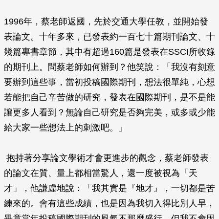
1996年，蔡老師返國，先於交通大學任教，並開始發
表論文。十年多來，已發表約一百七十篇期刊論文、十
幾篇專書章節，其中有超過160篇是發表在SSCI所收錄
的期刊上。問蔡老師如何辦到？他笑說：「我沒有刻意
要辦到這些事，當初投稿國際期刊，想法很單純，心想
若能把自己辛苦做的研究，發表在國際期刊，是不是能
讓更多人看到？無論自己研究是否夠完美，或多或少能
給大家一些想法上的刺激吧。」
抱持著分享論文學術才會更進步的觀念，蔡老師發表
的論文在質、量上都相當驚人，還一度被視為「天
才」，他謙虛地說：「我其實是『地才』，一切都是苦
練來的。會有這些成績，也是因為我切入得比別人早，
畢竟當年投稿國際期刊的風氣不那麼盛行。但我不會因