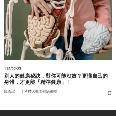
115/02/25
別人的健康秘訣，對你可能沒效？更懂自己的
身體，才更能「精準健康」！
｜
陳彥諺
科技大觀園特約編輯
儲