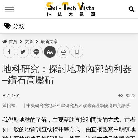
Menu
展
分類
首頁
文章
最新文章
facebook
twitter
line
中
地科研究：探討地球內部的利器
–鑽石高壓砧
瀏覽
91/11/01
9372
｜
黃怡禎
中央研究院地球科學研究所／致遠管理學院應用英語系
我們對地球的了解，主要藉助直接和間接的方式。前者
如一般的地質調查或鑽井等方式，由直接觀察中明瞭地