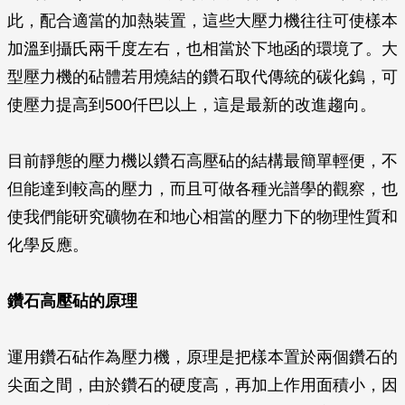
此，配合適當的加熱裝置，這些大壓力機往往可使樣本
加溫到攝氏兩千度左右，也相當於下地函的環境了。大
型壓力機的砧體若用燒結的鑽石取代傳統的碳化鎢，可
使壓力提高到500仟巴以上，這是最新的改進趨向。
目前靜態的壓力機以鑽石高壓砧的結構最簡單輕便，不
但能達到較高的壓力，而且可做各種光譜學的觀察，也
使我們能研究礦物在和地心相當的壓力下的物理性質和
化學反應。
鑽石高壓砧的原理
運用鑽石砧作為壓力機，原理是把樣本置於兩個鑽石的
尖面之間，由於鑽石的硬度高，再加上作用面積小，因