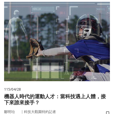
115/04/28
機器人時代的運動人才：當科技遇上人體，接
下來誰來接手？
｜
鄒明珆
科技大觀園特約記者