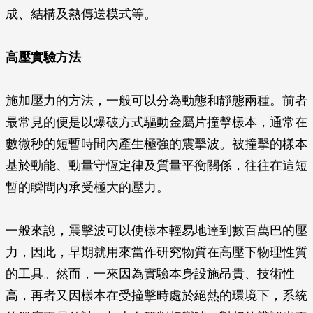
成、結構及熱傳送模式等。
高壓實驗方法
施加壓力的方法，一般可以分為動態和靜態兩種。前者
最常見的便是以爆破方式驅動金屬片撞擊樣本，通常在
數微秒的短暫時間內產生極強的震擊波。被撞擊的樣本
基於動能、動量守恆定律及質量平衡關係，往往在這短
暫的瞬間內承受極大的壓力。
一般來說，震擊波可以使樣本輕易地達到數百萬巴的壓
力，因此，早期就用來當作研究物質在高壓下物理性質
的工具。然而，一來因為實驗本身設施昂貴、技術性
高，再者又因樣本在受撞擊時處於絕熱的環境下，系統