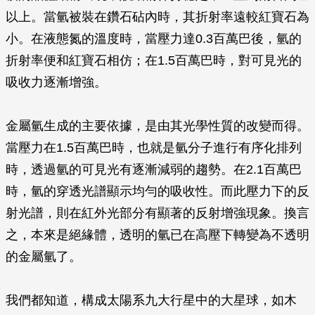
以上。當氫被裝在鑽石砧內時，其折射率遠較紅寶石為
小。在液態氮的溫度時，當壓力達0.3百萬巴後，氫的
折射率便和紅寶石相仿；在1.5百萬巴時，對可見光的
吸收力逐漸增強。
金屬氫生成的主要依據，是由其光學性質的改變而得。
當壓力在1.5百萬巴時，也就是氫分子進行有序化排列
時，透過氫的可見光有逐漸減弱的趨勢。在2.1百萬巴
時，氫的穿透光譜顯示均勻的吸收性。而此壓力下的反
射光譜，則在紅外光部分有顯著的反射增強現象。換言
之，本來是絕緣體，透明的氫已在高壓下轉變為不透明
的金屬氫了。
我們都知道，構成太陽系九大行星中的大星球，如木