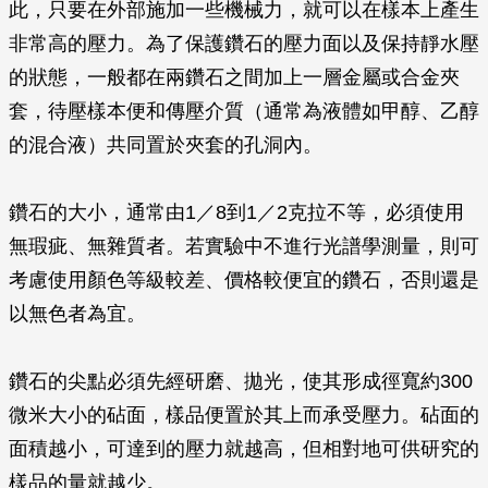
此，只要在外部施加一些機械力，就可以在樣本上產生
非常高的壓力。為了保護鑽石的壓力面以及保持靜水壓
的狀態，一般都在兩鑽石之間加上一層金屬或合金夾
套，待壓樣本便和傳壓介質（通常為液體如甲醇、乙醇
的混合液）共同置於夾套的孔洞內。
鑽石的大小，通常由1／8到1／2克拉不等，必須使用
無瑕疵、無雜質者。若實驗中不進行光譜學測量，則可
考慮使用顏色等級較差、價格較便宜的鑽石，否則還是
以無色者為宜。
鑽石的尖點必須先經研磨、拋光，使其形成徑寬約300
微米大小的砧面，樣品便置於其上而承受壓力。砧面的
面積越小，可達到的壓力就越高，但相對地可供研究的
樣品的量就越少。