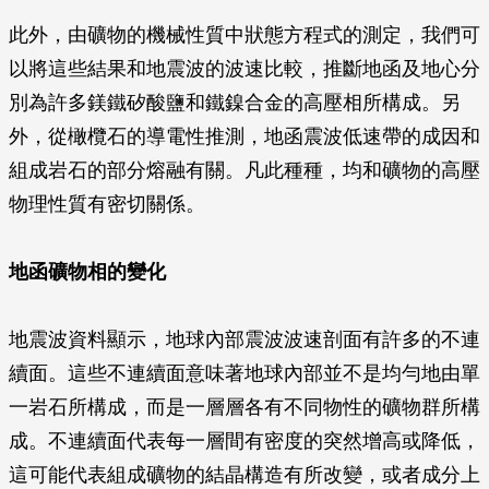
此外，由礦物的機械性質中狀態方程式的測定，我們可
以將這些結果和地震波的波速比較，推斷地函及地心分
別為許多鎂鐵矽酸鹽和鐵鎳合金的高壓相所構成。另
外，從橄欖石的導電性推測，地函震波低速帶的成因和
組成岩石的部分熔融有關。凡此種種，均和礦物的高壓
物理性質有密切關係。
地函礦物相的變化
地震波資料顯示，地球內部震波波速剖面有許多的不連
續面。這些不連續面意味著地球內部並不是均勻地由單
一岩石所構成，而是一層層各有不同物性的礦物群所構
成。不連續面代表每一層間有密度的突然增高或降低，
這可能代表組成礦物的結晶構造有所改變，或者成分上