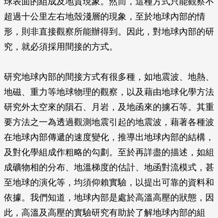
球表面的組成及地質現象。然而，這種方式只能觀察不
超過十公里左右地殼淺層的現象，至於地球內部的情
形，則非直接觀察所能辦得到。因此，對地球內部的研
究，就必須採用間接的方式。
研究地球內部的間接方式有很多種，如地震波、地熱、
地磁、重力等地球物理的觀察，以及藉由地球化學方法
研究外太空來的隕石、月岩，及地函來的擄石等。其重
要方法之一為透過觀測地震引起的地震波，藉著各種波
在地球內部傳遞的速度變化，推導出地球內部的結構，
及對化學組成作粗略的勾劃。至於再詳盡的描述，如組
成礦物相的分布、地溫梯度的估計、地函對流模式，甚
至地球的演化等，均須仰賴實驗，以提出可靠的資料和
依據。我們知道，地球內部是處於高溫高壓的狀態，因
此，高溫及高壓的實驗研究有助於了解地球內部的組