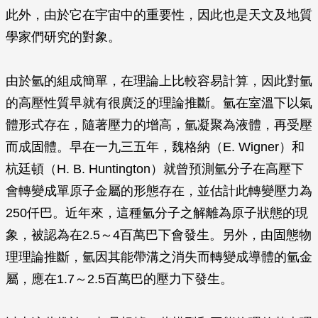
此外，由於它在宇宙中的重要性，因此也是天文及地質
學家們研究的對象。
由於氫的組成簡單，在理論上比較容易計算，因此對氫
的高壓性質早就有很廣泛的理論推斷。氫在室溫下以氣
體形式存在，隨著壓力的增高，氫凝聚為液體，再受壓
而成固體。早在一九三五年，魏格納（E. Wigner）和
杭廷頓（H. B. Huntington）就曾預測氫分子在高壓下
會轉變成單原子金屬的形態存在，並估計此轉變壓力為
250仟巴。近年來，這種氫分子之解離為原子狀態的現
象，被認為在2.5～4百萬巴下會發生。另外，由固態物
理理論推斷，氫因其能帶溝之消失而轉變成導體的氫金
屬，應在1.7～2.5百萬巴的壓力下發生。