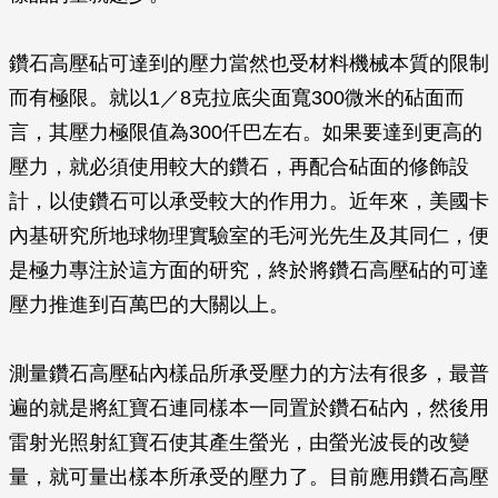
鑽石高壓砧可達到的壓力當然也受材料機械本質的限制
而有極限。就以1／8克拉底尖面寬300微米的砧面而
言，其壓力極限值為300仟巴左右。如果要達到更高的
壓力，就必須使用較大的鑽石，再配合砧面的修飾設
計，以使鑽石可以承受較大的作用力。近年來，美國卡
內基研究所地球物理實驗室的毛河光先生及其同仁，便
是極力專注於這方面的研究，終於將鑽石高壓砧的可達
壓力推進到百萬巴的大關以上。
測量鑽石高壓砧內樣品所承受壓力的方法有很多，最普
遍的就是將紅寶石連同樣本一同置於鑽石砧內，然後用
雷射光照射紅寶石使其產生螢光，由螢光波長的改變
量，就可量出樣本所承受的壓力了。目前應用鑽石高壓