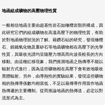
地函組成礦物的高壓物理性質
一般相信地函主要由超基性岩石如橄欖岩類所構成，因
此研究它們的組成礦物在高溫高壓下的物理性質，有助
於對地函物理狀況的了解。藉鑽石砧的研究，發現橄欖
石、鎂鐵氧化物及重矽石等地函礦物相在高壓下的光學
性質，其吸收光譜均呈隨壓力增高而向波長較長的方向
移動。由這種紅移現象，我們推測地函之熱傳導不能以
輻射方式進行，因為這些礦物相在高壓下會有效地吸收
黑體輻射。另外，由導熱性的實驗結果，發現這些礦物
相的熱傳導係數均相當低，不足以藉傳導作用當作地函
熱傳遞的主要機制。從而推論地函的熱傳送，必定以對
流形式為主。