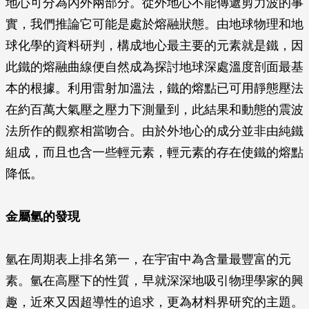
地心可分為內外兩部分。從外地心不能傳遞剪力波的事
實，我們推論它可能是處於熔融狀態。由地球物理和地
球化學的資料研判，構成地心最主要的元素就是鐵，因
此鐵的熔融曲線便自然成為探討地球深處溫度剖面最基
本的根據。利用雷射加溫法，鐵的熔點已可用靜態壓法
在約百萬大氣壓之壓力下測量到，此結果和動態的震波
法所作的觀察相當吻合。由於外地心的成分並非由純鐵
組成，而且也含一些輕元素，輕元素的存在使鐵的熔點
降低。
金屬氫的發現
氫在周期表上排名第一，在宇宙中為含量最豐富的元
素。氫在高壓下的性質，早就深深地吸引物理學家的興
趣，近來又因超導性的追求，更為材料界研究的主題。