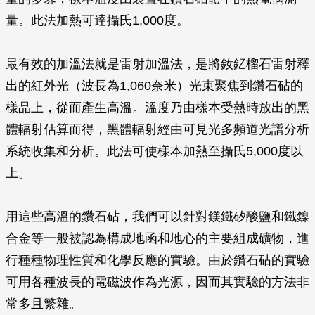
量。此法加熱可達攝氏1,000度。
最有效的加溫法就是雷射加溫法，是將釹釔榴石雷射釋
出的紅外光（波長為1,060奈米）光束聚焦到鑽石砧的
樣品上，從而產生高溫。溫度乃由樣本受熱時放出的黑
體輻射估算而得，黑體輻射經由可見光多頻道光譜分析
系統收集和分析。此法可使樣本加熱至攝氏5,000度以
上。
用這些高溫的鑽石砧，我們可以針對鎂鐵矽酸鹽和鐵鎳
合金等一般被認為構成地函和地心的主要組成礦物，進
行種種物理性質和化學反應的實驗。由於鑽石砧的實驗
可用各種波長的電磁波作為光源，因而其實驗的方法非
常多且繁雜。