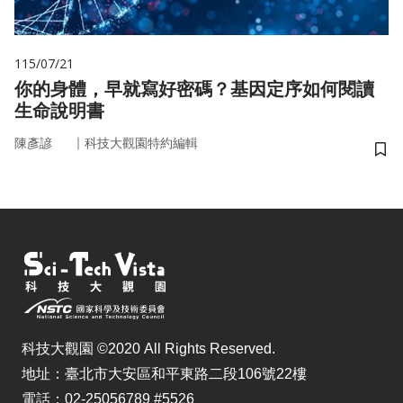
115/07/21
你的身體，早就寫好密碼？基因定序如何閱讀
生命說明書
｜
陳彥諺
科技大觀園特約編輯
儲
科技大觀園 ©2020 All Rights Reserved.
地址：臺北市大安區和平東路二段106號22樓
電話：02-25056789 #5526