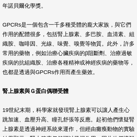
年諾貝爾化學獎。
GPCRs是一個包含一千多種受體的龐大家族，與它們
作用的配體很多，包括腎上腺素、多巴胺、血清素、組
織胺、咖啡因、光線、味覺、嗅覺等物質。此外，許多
常用的藥物，例如治療心臟疾病的
β
阻斷劑、治療過敏
疾病的抗組織胺、治療各種精神或神經疾病的藥物等，
也都是透過與GPCRs作用而產生藥效。
腎上腺素與Ｇ蛋白偶聯受體
19世紀末期，科學家就發現腎上腺素可以讓人產生心
跳加速、血壓升高、瞳孔舒張等反應。起初他們懷疑腎
上腺素是透過神經系統來運作，但經由癱瘓動物的實驗