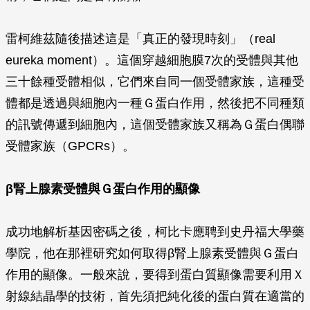
雷柯維茲隨後描述這是「真正的發現時刻」（real
eureka moment）。這個穿越細胞膜7次的受體與其他
三十餘種受體相似，它們來自同一個受體家族，這種受
體都是透過與細胞內一種Ｇ蛋白作用，然後把不同種類
的訊號傳遞到細胞內，這個受體家族又稱為Ｇ蛋白偶聯
受體家族（GPCRs）。
β
腎上腺素受體與Ｇ蛋白作用的顯像
成功地解析基因密碼之後，柯比卡應聘到史丹福大學藥
學院，他在那裡研究如何取得β腎上腺素受體與Ｇ蛋白
作用的顯像。一般來說，要得到蛋白質顯像需要利用Ｘ
射線結晶學的技術，首先須把純化後的蛋白質在適當的