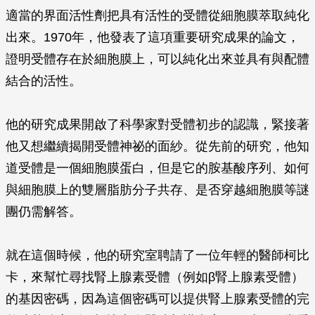
適當的界面活性劑把具有活性的受體從細胞膜萃取純化
出來。1970年，他發表了這項重要研究成果的論文，
證明受體存在於細胞膜上，可以純化出來並具有與配體
結合的活性。
他的研究成果開啟了科學家對受體初步的認識，緊接著
他又想繼續揭開受體神祕的面紗。從先前的研究，他知
道受體是一個細胞膜蛋白，但是它的胺基酸序列、如何
與細胞膜上的雙層脂肪分子共存、是否穿越細胞膜等謎
團仍需解答。
就在這個時候，他的研究室聘請了一位年輕的醫師柯比
卡，來幫忙尋找腎上腺素受體（例如β腎上腺素受體）
的基因密碼，因為這個密碼可以提供腎上腺素受體的完