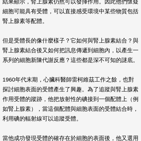
結果顯示，腎上腺素仍然可以發揮作用。因此他們懷疑
細胞可能具有受體，可以直接感受環境中某些物質包括
腎上腺素等配體。
但是受體長的像什麼樣子？它如何與腎上腺素結合？與
腎上腺素結合後又如何把訊息傳遞到細胞內，以產生一
系列的細胞新陳代謝反應？這些都是深不可知的謎底。
1960年代末期，心臟科醫師雷柯維茲工作之餘，也對
探討細胞表面的受體產生了興趣。為了追蹤與腎上腺素
作用受體的蹤跡，他把放射性的碘接到一個配體上（例
如腎上腺素），當這個配體與細胞表面的受體結合時，
利用碘的輻射線可以追蹤受體。
當他成功發現受體的確存在於細胞的表面後，他又選用