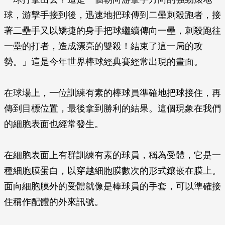
球，游擊手接到後，迅速地把球傳到二壘刺殺跑者，接
著二壘手又以矯捷的身手把球繼續傳向一壘，刺殺跑往
一壘的打者，造成漂亮的雙殺！結束了這一局的攻
勢。」這是今年世界棒球經典賽經常出現的畫面。
在球場上，一位訓練有素的棒球員準確地把球接住，再
傳到目標位置，最後拿到勝利的結果。這個現象在我們
的細胞表面也經常發生。
在細胞表面上有群訓練有素的球員，稱為受體，它是一
種細胞膜蛋白，以穿越細胞膜數次的形式鑲嵌在膜上。
面向細胞膜外的受體就像是棒球員的手套，可以準確接
住稱作配體的外來訊號。