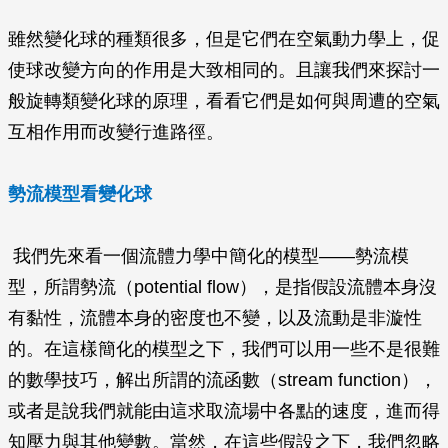
雖然變化球的種類很多，但是它們在空氣動力學上，促
使球改變方向的作用是大致相同的。且讓我們來探討一
般旋轉類變化球的原理，看看它們是如何與周遭的空氣
互相作用而改變行進路徑。
勢流模型看變化球
我們先來看一個流體力學中簡化的模型——勢流模
型，所謂勢流（potential flow），是指假設流體本身沒
有黏性，流體本身的密度也不變，以及流動是非漩性
的。在這樣簡化的模型之下，我們可以用一些不是很難
的數學技巧，解出所謂的流函數（stream function），
或者是說我們就能由這求取流場中各點的速度，進而得
知壓力與其他變數。當然，在這些假設之下，我們忽略