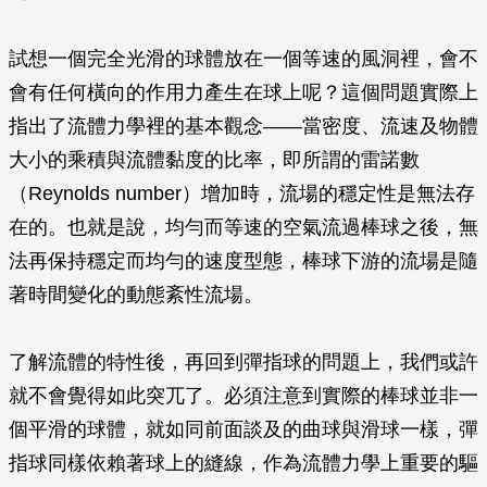
試想一個完全光滑的球體放在一個等速的風洞裡，會不
會有任何橫向的作用力產生在球上呢？這個問題實際上
指出了流體力學裡的基本觀念——當密度、流速及物體
大小的乘積與流體黏度的比率，即所謂的雷諾數
（Reynolds number）增加時，流場的穩定性是無法存
在的。也就是說，均勻而等速的空氣流過棒球之後，無
法再保持穩定而均勻的速度型態，棒球下游的流場是隨
著時間變化的動態紊性流場。
了解流體的特性後，再回到彈指球的問題上，我們或許
就不會覺得如此突兀了。必須注意到實際的棒球並非一
個平滑的球體，就如同前面談及的曲球與滑球一樣，彈
指球同樣依賴著球上的縫線，作為流體力學上重要的驅