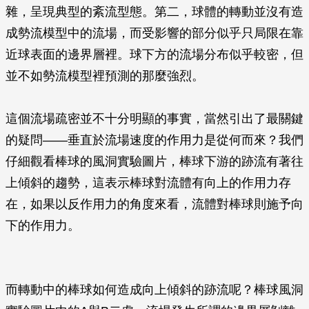
雜，呈現典型的紊流型態。第二，球體的轉動並沒有造
成勢流模型中的流場，而受影響的部分似乎只局限在靠
近球表面的邊界層裡。球下方的流場分布似乎較密，但
並不如勢流模型裡預測的那麼強烈。
這個流場疏密並不十分明顯的事實，當然引出了最關鍵
的疑問——垂直於流場速度的作用力是從何而來？我們
仔細觀看棒球的風洞實驗圖片，棒球下游的跡流有著往
上傾斜的趨勢，這表示棒球對流體有向上的作用力存
在，如果以反作用力的角度來看，流體對棒球則施予向
下的作用力。
而轉動中的棒球如何造成向上傾斜的跡流呢？棒球風洞