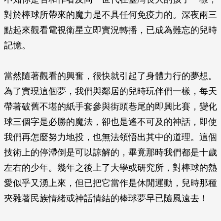
對於棒球所帶來的魔力是不具任何免疫力的。深夜兩三
點起來觀看電視衛星立即實況轉播，已成為難忘的兒時
記憶。
當然隨著觀看的興奮，很快就引起了身體力行的夢想。
為了實現這個夢，我們與鄰居的兒時玩伴們一樣，每天
帶著破舊不堪的紙手套參與街頭巷尾的即興比賽，變化
球三個字是必勝的魔法，卻也是遙不可及的神話，即使
我們再怎麼努力地投，也無法領悟出其中的道理。這個
技術上的停滯倒是可以諒解的，畢竟那時我們都是十歲
左右的少年。幾年之後上了大學或研究所，對棒球的熱
愛似乎又湧上來，但已把它當作是休閒運動，兒時那種
夾雜著民族情緒或神話情結的棒球夢早已隨風遠去！