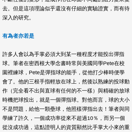
去。但是這項理論似乎還沒有仔細的實驗證實，而有待
深入的研究。
有為者亦若是
許多人會以為手掌必須大到某一種程度才能投出彈指
球。筆者在密西根大學念書時常與美國同學Pete在校
園裡練球，Pete是彈指球的能手，從他打少棒時便學
會了。他的三根手指輕放在球上，然後以熟練的投球動
作（完全看不出與直球有任何的不一樣）與精確的放球
時機把球投出，就是一個彈指球。對他而言，球的大小
不是問題，給他一顆壘球，他照樣彈指出去！筆者與同
學練了許久，一個成功率從來不超過10％，而另一個
從沒成功過，這點證明人的資質顯然比手掌大小來的重