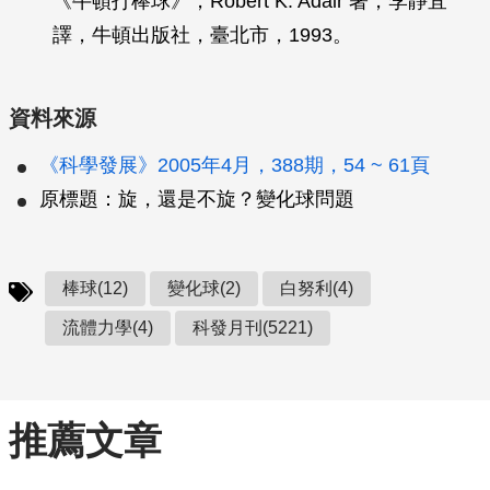
《牛頓打棒球》，Robert K. Adair 著，李靜宜
譯，牛頓出版社，臺北市，1993。
資料來源
《科學發展》2005年4月，388期，54 ~ 61頁
原標題：旋，還是不旋？變化球問題
棒球(12)
變化球(2)
白努利(4)
流體力學(4)
科發月刊(5221)
推薦文章