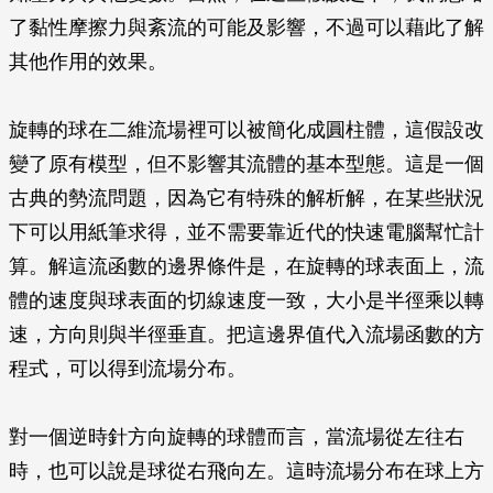
了黏性摩擦力與紊流的可能及影響，不過可以藉此了解
其他作用的效果。
旋轉的球在二維流場裡可以被簡化成圓柱體，這假設改
變了原有模型，但不影響其流體的基本型態。這是一個
古典的勢流問題，因為它有特殊的解析解，在某些狀況
下可以用紙筆求得，並不需要靠近代的快速電腦幫忙計
算。解這流函數的邊界條件是，在旋轉的球表面上，流
體的速度與球表面的切線速度一致，大小是半徑乘以轉
速，方向則與半徑垂直。把這邊界值代入流場函數的方
程式，可以得到流場分布。
對一個逆時針方向旋轉的球體而言，當流場從左往右
時，也可以說是球從右飛向左。這時流場分布在球上方