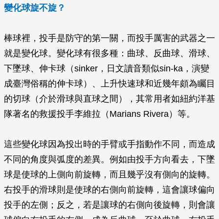
變化球旋不旋？
棒球裡，投手是防守的第一關，而投手厲害的武器之一
就是變化球。變化球有很多種：曲球、反曲球、滑球、
下墜球、伸卡球（sinker，日文讀音類似sin-ka，演變
成臺灣俗稱的伸卡球）、上升快速球和近幾年頗為矚目
的切球（介於滑球與直球之間），其常用者如紐約洋基
隊著名的救援投手李維拉（Marians Rivera）等。
這些變化球因為投出時的手臂或手指動作不同，而造成
不同的角度與弧度的差異。例如由投手方向看去，下墜
球是使球的上側向前旋轉，而且幾乎沒有側向的旋轉。
右投手的滑球則是使球的右側向前旋轉，這會讓球偏向
投手的左側；反之，若是讓球的右側向後旋轉，則會讓