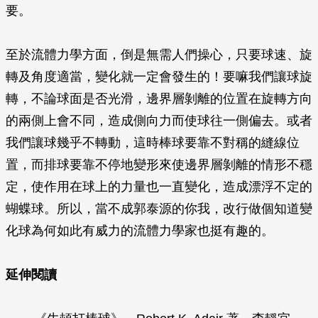
要。
至於流體力學方面，倒是無需人們操心，只要球速、旋
轉及角度適當，變化就一定會發生的！要嘛我們讓球旋
轉，不論球面是否光滑，邊界層剝離的位置在旋轉方向
的兩側上會不同，造成側向力而使球往一側偏去。或者
我們讓球幾乎不轉動，這時棒球要靠不對稱的縫線位
置，而排球要靠不停地變形來使邊界層剝離的情形不穩
定，使作用在球上的力量也一直變化，造成漂浮不定的
蝴蝶球。所以，當不成郭泰源的你我，改行做個知道變
化球為何如此有威力的流體力學家也挺有趣的。
延伸閱讀