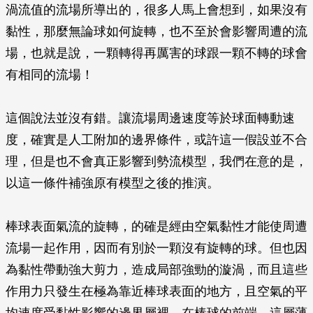
渦流值的流場所導出的，很多人馬上會想到，如果沒有
黏性，那麼無論球如何旋轉，也不至於會影響周遭的流
場，也就是說，一顆轉得再厲害的球跟一顆不轉的球會
有相同的流場！
這個說法並沒有錯。讓流場周邊速度等於球面轉動速
度，確實是人工附加的邊界條件，或許這一假設並不合
理，但是也不會真正影響到勢流模型，我們在意的是，
以這一條件補強原有模型之後的推演。
棒球表面氣流的旋轉，的確是經由空氣黏性才能使周遭
流場一起作用，因而有別於一顆沒有旋轉的球。但也因
為黏性帶動強大剪力，造成局部強勁的漩渦，而且這些
作用力只發生在極為靠近棒球表面的地方，且空氣的平