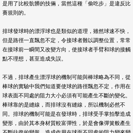
是用了比較骯髒的技倆，當然這種「偷吃步」是違反比
賽規則的。
排球發球時的漂浮球也是類似的道理，雖然球速不快，
但是路徑一直飄忽不定，令接球者難以調整位置，常常
在接球前一瞬間又改變方向，使接球者手臂和球的接觸
點不理想，甚至造成失誤。
不過，排球產生漂浮球的機制可能與棒球略為不同，從
棒球的實驗中我們知道要使球的路徑飄忽不定，作用在
球表面不同處的阻力大小必須有可能產生不斷的變化。
棒球靠的是縫線，而排球沒有縫線，所以機制必然不
同。排球的機制可能是在發球時，排球受手掌拍擊造成
變形，由於其本身材質較富彈性，於是會像彈簧般產生
不斷往復的變形，造成作用在球面不同處的阻力變來變