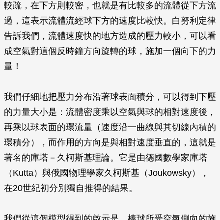
較疏，在下方則較密，也就是有比較多的流體從下方流
過，這表示流體流經球下方的速度比較快。白努利定律
告訴我們，流體速度快的地方造成的壓力較小，可以看
成空氣對這個反時鐘方向旋轉的球，施加一個向下的力
量！
我們仔細地把壓力分布沿著球表面積分，可以得到下壓
的力量大小是：流體密度乘以空氣與球的相對速度後，
再乘以球表面的環流量（速度沿一曲線與其切線內積的
環積分），而作用的方向是與相對速度垂直的，這就是
著名的庫塔－久柯斯基理論。它是由德國數學家庫塔
（Kutta）與俄國物理學家久柯斯基（Joukowsky），
在20世紀初分別獨自推得的結果。
我們從這個模型得到的啟示是，棒球所受空氣側向的施