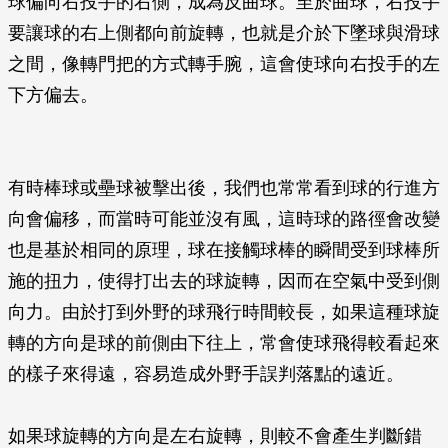
球偏向右投手的右側，成為反曲球。至於曲球，右投手
要讓球的右上側都向前旋轉，也就是介於下墜球與滑球
之間，像轉門把的方式轉手腕，這會使球向右投手的左
下方偏去。
有時棒球或壘球被擊出後，我們也常常看到球的行進方
向會偏移，而當時可能並沒有風，這時球的路徑會改變
也是基於相同的原理，球在接觸球棒的瞬間受到球棒所
施的扭力，使得打出去的球旋轉，因而在空氣中受到側
向力。由於打到外野的球飛行時間較長，如果這種球旋
轉的方向是球的前側由下往上，常會使球飛得較看起來
的樣子來得遠，容易造成外野手誤判落點的遠近。
如果球旋轉的方向是左右旋轉，則較不會產生判斷錯