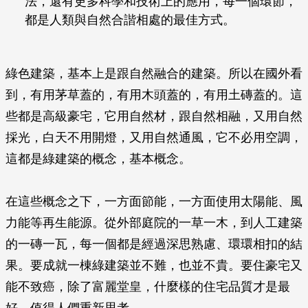
法，還有更多科學和技術上的應用，每一個環節，
都是人類與自然合諧相處的最佳方式。
綠色建築，基本上是跟自然融合的建築。所以在國外看
到，有用茅草蓋的，有用木頭蓋的，有用土磚蓋的。這
些都是高級豪宅，它用自然材，跟自然相融，又用自然
採光，白天不用開燈，又用自然通風，它不必用空調，
這都是綠建築的概念，基本概念。
在這些概念之下，一方面節能，一方面使用太陽能、風
力能等再生能源。從外部庭院的一草一木，到人工建築
的一磚一瓦，每一個都是經過深思熟慮、環環相扣的結
果。要成就一棟綠建築並不難，也並不貴。要住豪宅又
能不致癌，除了富麗堂皇，什麼樣的住宅品質才是最