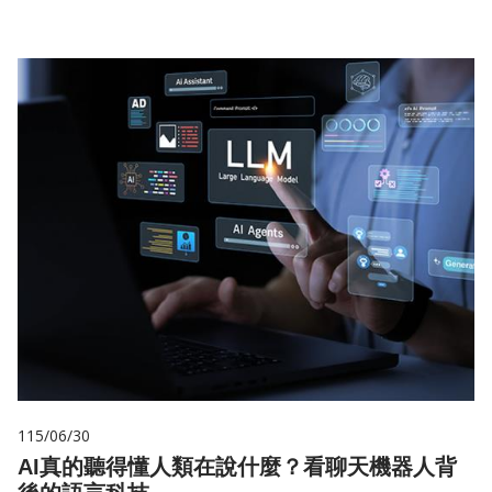
115/06/30
AI真的聽得懂人類在說什麼？看聊天機器人背