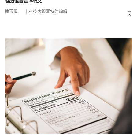
後的語言科技
｜
陳玉鳳
科技大觀園特約編輯
儲