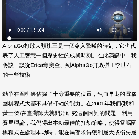
AlphaGo打敗人類棋王是一個令入驚嘆的時刻，它也代
表了人工智慧一個歷史性的成就時刻。在此演講中，我
將談一談從Erica奪奧金、到AlphaGo打敗棋王李世石
的一些技術。
劫爭在圍棋裏佔據了十分重要的位置，然而早期的電腦
圍棋程式大都不具備打劫的能力。在2001年我們(我和
黃士傑)在臺灣師大就開始研究這個困難的問題，利用
賽局理論，我們得出本劫最佳的打劫策略，使得電腦圍
棋程式在處理本劫時，能在局部求得獲利最大或損失最