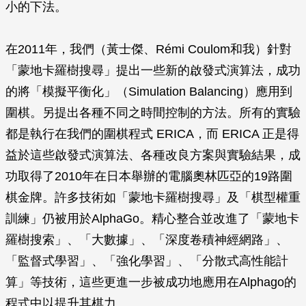
小的下法。
在2011年，我們（黃士傑、Rémi Coulom和我）針對
「蒙地卡羅樹搜尋」提出一些新的啟發式演算法，成功
的將「模擬平衡化」（Simulation Balancing）應用到
圍棋。另提出各種不同之時間控制的方法。所有的實驗
都是執行在我們的圍棋程式 ERICA，而 ERICA 正是得
益於這些啟發式演算法、各種改良方案與實驗結果，成
功取得了2010年在日本舉辦的電腦奧林匹亞的19路圍
棋金牌。許多技術如「蒙地卡羅樹搜尋」及「棋型權重
訓練」仍被用於AlphaGo。精心整合並改進了「蒙地卡
羅樹搜索」、「大數據」、「深度卷積神經網路」、
「監督式學習」、「強化學習」、「分散式高性能計
算」等技術，這些更進一步被成功地應用在Alphago的
程式中以提升其棋力。