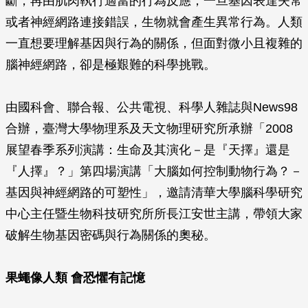
斷，再由肌肉執行適當的行為反應，一旦基因表達失常
或者神經網路連接錯誤，生物就會產生異常行為。人類
一直想要理解基因與行為的關係，但面對微小且複雜的
腦神經網路，卻是極艱難的科學挑戰。
由國科會、聯合報、公共電視、科學人雜誌與News98
合辦，臺灣大學物理系及天文物理研究所承辦「2008
展望春季系列演講：生命及其演化－是『天擇』還是
『人擇』？」第四場演講「大腦如何控制動物行為？－
基因與神經網路的可塑性」，邀請清華大學腦科學研究
中心主任暨生物科技研究所所長江安世主講，帶領大家
破解生物基因密碼與行為關係的奧秘。
果蠅像人類 會恐懼有記憶