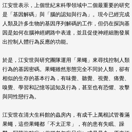
江安世表示，上個世紀末科學領域中二個最重要的研究
是「基因解碼」與「腦的認知與行為」。現今已經完成
人類及許多生物的基因序列解碼的工作，但仍在探詢基
因是如何在腦神經網路中表達，並且促使神經細胞發展
出控制人體行為反應的功能。
於是，江安世與研究團隊運用「果蠅」來尋找控制人類
行為的基因密碼。果蠅雖然形態完全不同於人類，卻有
相似的生存的基本行為，有味覺、聽覺、視覺、痛覺、
嗅覺、學習和記憶等認知及行為，甚至也有恐懼、攻擊
與同性戀行為。
江安世在清大生科館的蟲房內，有成千上萬根試管養滿
果蠅，這些果蠅都「不太正常」，有的患有失眠、躁