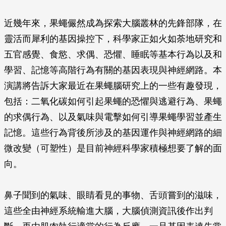
近幾年來，果蠅儼然成為探索大腦叢林的先鋒部隊，在
靈活而犀利的基因操控下，科學家正如火如荼地研究和
五官感覺、食慾、求偶、恐懼、睡眠等基本行為以及和
學習、記憶等高階行為有關的基因表現與神經網路。本
演講將告訴大家最近在果蠅腦研究上的一些有趣發現，
包括：二氧化碳如何引起果蠅的恐懼與逃避行為、果蠅
的求偶行為、以及氣味與電擊如何引導果蠅學習並產生
記憶。這些行為背後所涉及的基因運作與神經網路的細
微改變（可塑性）是目前神經科學家積極想要了解的面
向。
鼻子聞到的氣味、眼睛看見的事物、舌頭嘗到的滋味，
這些全由神經系統輸進大腦，大腦偵測資訊後作出判