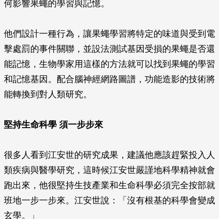
何影響果蠅的學習與記憶。
他們設計一種行為，讓果蠅學習將特定的味道與受到電
擊處罰的事件關聯，並設法測試基因受損的果蠅是否還
能記憶，生物學家用這樣的方法就可以找到果蠅的學習
和記憶基因。配合腦神經網路圖譜，功能造影的技術將
能轉換到對人類研究。
堅持生命科學 須一步步來
很多人看到江安世的研究成果，建議他應該趕緊投入人
類疾病與醫學研究，這時候江安世嚴謹地科學精神就會
跑出來，他很堅持生技產業和生命科學必須完全按部就
班地一步一步來。江安世說：「沒有根基的科學會變成
玄學。」