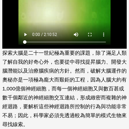
探索大腦是二十一世紀極為重要的課題，除了滿足人類
了解自我的好奇心外，也要從中尋找提昇腦力、開發大
腦潛能以及治療腦疾病的方針。然而，破解大腦運作的
奧秘亦是一項極為龐大而艱鉅的工程，因為人腦大約有
1,000億個神經細胞，而每一個神經細胞又與數百甚或
數千個鄰近的神經細胞交互連結，形成緻密而複雜的神
經迴路，要解析這些神經迴路所控制的行為與功能非常
不易；因此，科學家必須先透過較為簡單的模式生物來
尋找線索。