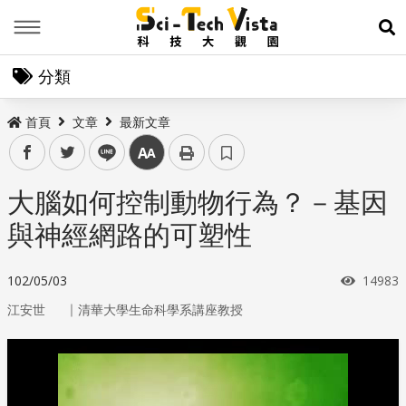
Menu
展
分類
首頁
文章
最新文章
facebook
twitter
line
中
大腦如何控制動物行為？－基因
與神經網路的可塑性
瀏覽次
102/05/03
14983
｜
江安世
清華大學生命科學系講座教授