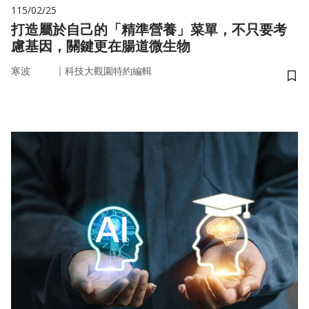
115/02/25
打造屬於自己的「精準營養」菜單，不只要考
慮基因，關鍵更在腸道微生物
｜
寒波
科技大觀園特約編輯
儲