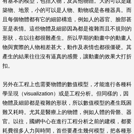
有基本的模型，包括人物，及其他物體。大的可以是建
築物、地景，小的可以是人物、動物或是各種器具。而
且每個物體都有它的細節構造，例如人的器官、臉部甚
至是表情。這些物體及細節因為都是複雜而且不規則的
形狀，在以往都很難產生。所以早期的動畫中的動畫人
物與實際的人物相差甚大，動作及表情也都很僵硬。其
產生的結果往往沒有逼真的感覺，讓動畫的效果大打折
扣。
另外在工程上也需要物體的數值模型，才能進行各種科
學呈現（visualization）或是工程分析。但同樣的，因
物體及細節都是複雜的形狀，所以數值模型的產生既困
難又耗時。尤其是醫療上的物體，例如人體的骨骼、器
官。以往，國網中心在進行工程分析之前的建模，都要
耗費很多人力與時間，首些要產生幾何模型，把各種形