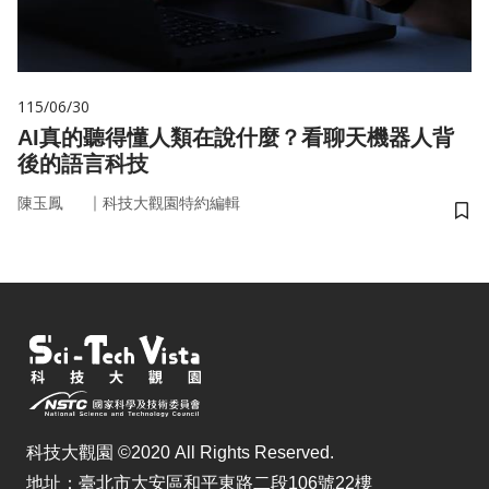
115/06/30
AI真的聽得懂人類在說什麼？看聊天機器人背
後的語言科技
｜
陳玉鳳
科技大觀園特約編輯
儲
科技大觀園 ©2020 All Rights Reserved.
地址：臺北市大安區和平東路二段106號22樓