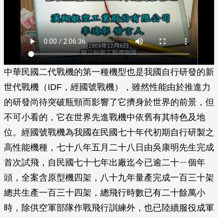
中華民國二代戰機的第一種機型也是我國自行研發的新
世代戰機（IDF，經國號戰機），雖然性能由於推進力
的研發尚待突破瓶頸而影響了它擠身於世界的前景，但
不可小看的，它在世界先進戰機中依舊有其特色及地
位。經國號戰機為我國在民國七十年代初期自行研製之
高性能機種，七十八年五月二十八日由吳康明先生完成
首次試飛，自民國七十七年出廠迄今已逾二十ㄧ個年
頭，全案含原型機四架，八十九年量產完成一百三十架
總共生產一百三十四架，總飛行時數已有二十餘萬小
時，除供空軍部隊作戰飛行訓練外，也已陸續服役成軍