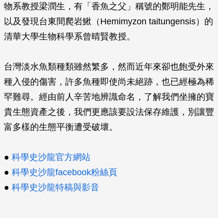
物系教授梁潤生，有「香魚之父」稱號的鄭明能先生，
以及發現台東間爬岩鰍（
Hemimyzon taitungensis
）的
清華大學生物科學系曾晴賢教授。
台灣淡水魚類種類雖然繁多，然而近年來卻也飽受外來
種入侵的傷害，許多魚種即使尚未絕跡，也已經極為稀
罕難尋。經由前人辛苦地辨識命名，了解我們坐擁的寶
貴生態資產之後，我們更應該要設法保存維護，別讓豐
富多樣的生態平衡遭受破壞。
●
科學史沙龍官方網站
●
科學史沙龍facebook粉絲頁
●
科學史沙龍特稿與影音