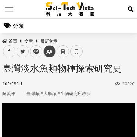
Menu
展
分類
首頁
文章
最新文章
facebook
twitter
line
中
臺灣淡水魚類物種探索研究史
瀏覽次
105/08/11
10920
｜
陳義雄
臺灣海洋大學海洋生物研究所教授