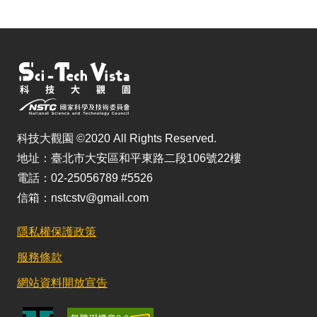
科技大觀園 ©2020 All Rights Reserved.
地址：臺北市大安區和平東路二段106號22樓
電話：02-25056789 #5526
信箱：nstcstv@gmail.com
隱私權保護政策
服務條款
網站資料開放宣告