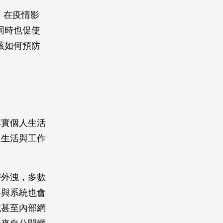
，在疫情影
同時也促使
該如何預防
其實個人生活
人生活與工作
密外洩，多數
路與系統也會
或甚至內部網