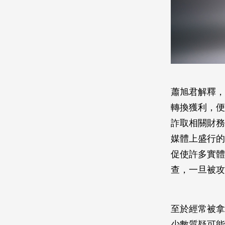
蕭旭君解釋，
轉換獲利，便
詐取相關財務
媒體上盛行的
促使許多實體
查，一旦被攻
至於經常被拿
少數質疑可能