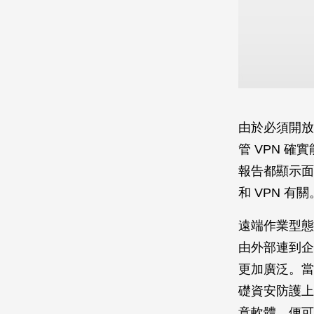
由於必須開放
管 VPN 
報告都顯示面
和 VPN 有關
遠端作業型態
由外部連到企
更加廣泛。當
礎資安防護上
意軟體，便可