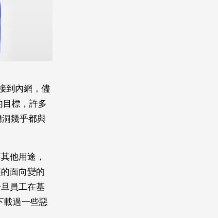
連接到內網，儘
顯的目標，許多
漏洞幾乎都與
有其他用途，
護的面向變的
一旦員工在基
下載過一些惡