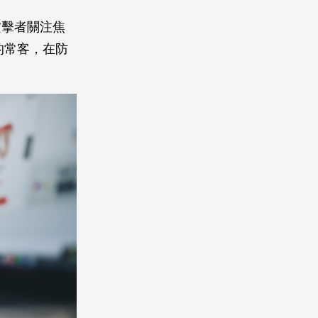
攻擊者關注焦
的常客，在防