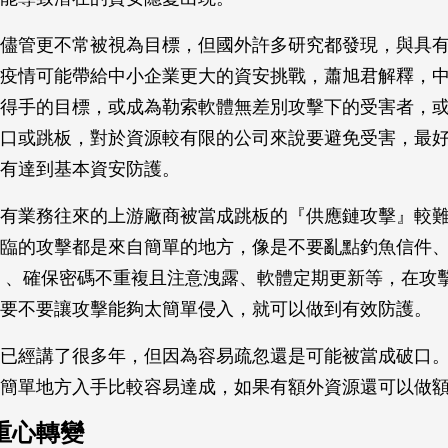
儘管更不常被視為目標，但國外許多研究都發現，與具
疫情可能帶給中小企業更大的資安挑戰，蕭旭君解釋，
得手的目標，或成為勒索軟體無差別攻擊下的受害者，
口或跳板，對於資源較有限的公司來說要避免受害，最
有達到基本資安防護。
有業務往來的上游廠商被當成跳板的『供應鏈攻擊』較
臨的攻擊都是來自簡單的地方，像是不要亂點釣魚信件
S）、確保密碼不重複且注意洩露、軟體定期更新等，在攻
要不要讓攻擊能夠太簡單侵入，就可以做到有效防護。
已經講了很多年，但因為容易疏忽還是可能被當成破口
簡單地方入手比較容易達成，如果有額外資源還可以做
重心轉變