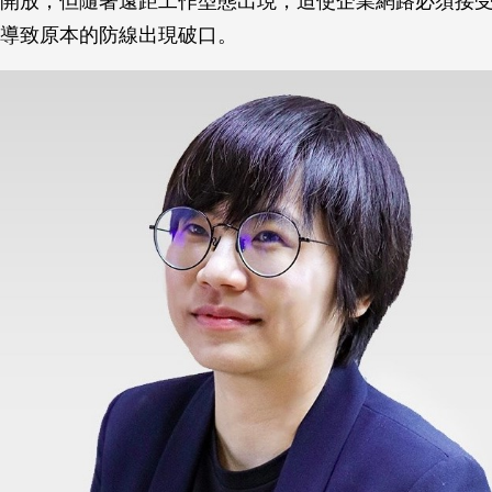
開放，但隨著遠距工作型態出現，迫使企業網路必須接
導致原本的防線出現破口。