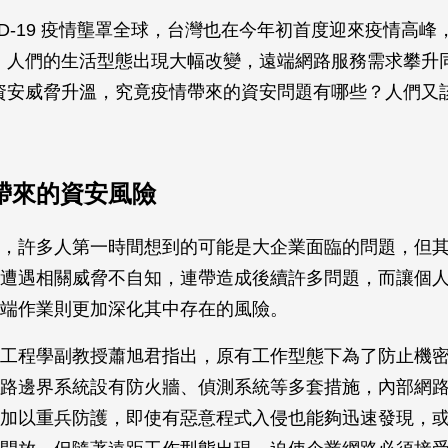
VID-19 疫情壟罩全球，台灣也在今年初首度迎來疫情高峰
，人們的生活型態出現大幅改變，遠端網路服務需求攀升
資安威脅升溫，究竟疫情帶來的資安問題有哪些？人們又
帶來的資安風險
，許多人第一時間想到的可能是大企業面臨的問題，但
遭遇相關威脅不自知，連帶造成後續許多問題，而讓個
端作業則更加深化其中存在的風險。
工程學副教授蕭旭君指出，原有工作型態下為了防止機
路邊界系統設有防火牆、偵測系統等多套措施，內部網
加以重兵防護，即使有惡意程式入侵也能夠迅速發現，