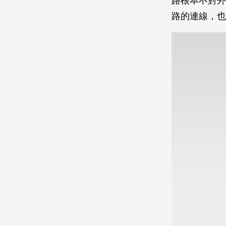
路根本不對外
路的連線，也