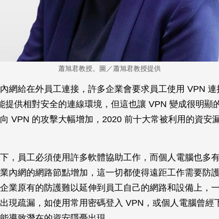
蕭旭君教授。圖／蕭旭君教授提供
內網給在外員工連接，許多企業會要求員工使用 VPN 
確實能提供相對安全的連線環境，但這也讓 VPN 變成很明
向 VPN 的攻擊大幅增加，2020 前十大常被利用的資安
。
下，員工必須使用許多軟體協助工作，而個人電腦也多
業內網的網路節點增加，這一切都使得遠距工作需要防
企業原有的防護難以延伸到員工自己的網路和設備上，
出現疏漏，如使用常用密碼登入 VPN，或個人電腦曾經
能導致潛在的資安隱憂出現。