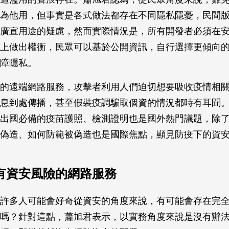
為他用，但事實是各式做法都存在不同隱私隱憂，民間
廣宣用途的疑慮，然而實際情況是，所有開發者必須在
上做出權衡，民眾可以基於公開資訊，自行選擇更傾向
障隱私。
的遠端網路服務，攻擊者利用人們迫切想要吸收疫情相
息到處傳播，甚至假裝疫調騙取個資的情況都時有耳聞
出國必備的疫苗護照、檢測證明也是國外熱門議題，除
偽造、如何防範被偽造也是國際焦點，顯見防疫下的資
有資安風險的網路服務
許多人可能會好奇從資安的角度來說，有可能會存在完
嗎？針對這點，蕭旭君表示，以實務角度來說是沒有辦