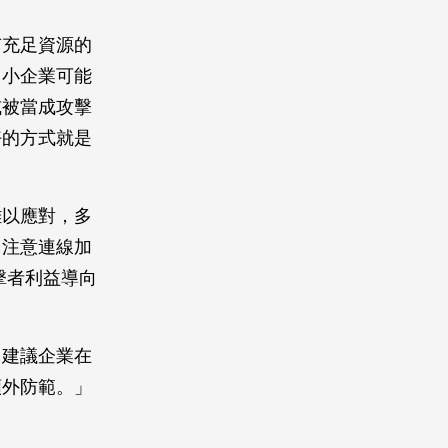
有充足資源的
中小企業可能
或被當成攻擊
好的方式就是
難以應對，多
、注意連線加
擊者利益導向
。建議企業在
額外防範。」