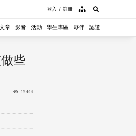
網站導覽
登入
註冊
展開搜尋
文章
影音
活動
學生專區
夥伴
認證
該做些
瀏覽次數
15444