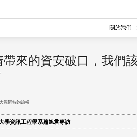
關於我們
情帶來的資安破口，我們
？
大觀園特約編輯
大學資訊工程學系蕭旭君專訪