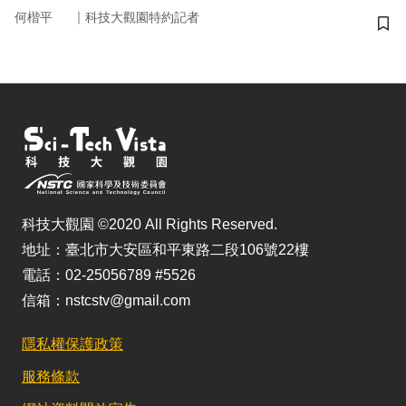
｜
何楷平
科技大觀園特約記者
儲
科技大觀園 ©2020 All Rights Reserved.
地址：臺北市大安區和平東路二段106號22樓
電話：02-25056789 #5526
信箱：nstcstv@gmail.com
隱私權保護政策
服務條款