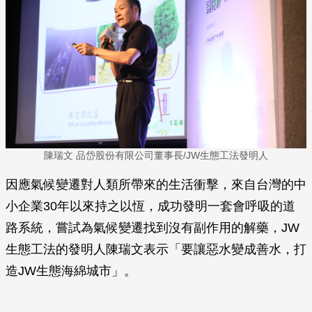
陳瑞文 品岱股份有限公司董事長/JW生態工法發明人
因應氣候變遷對人類所帶來的生活衝擊，來自台灣的中
小企業30年以來持之以恆，成功發明一套會呼吸的道
路系統，嘗試為氣候變遷找到沒有副作用的解藥，JW
生態工法的發明人陳瑞文表示「要讓惡水變成善水，打
造JW生態海綿城市」。