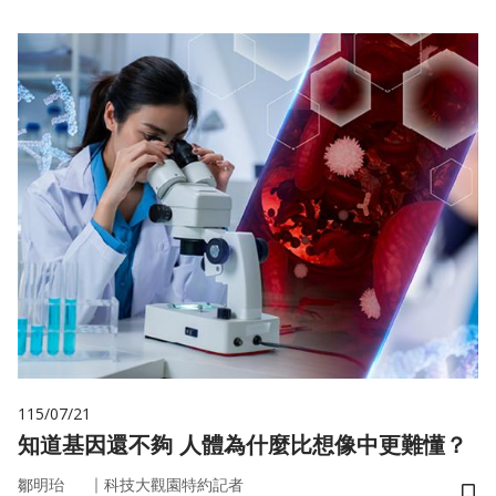
115/07/21
知道基因還不夠 人體為什麼比想像中更難懂？
｜
鄒明珆
科技大觀園特約記者