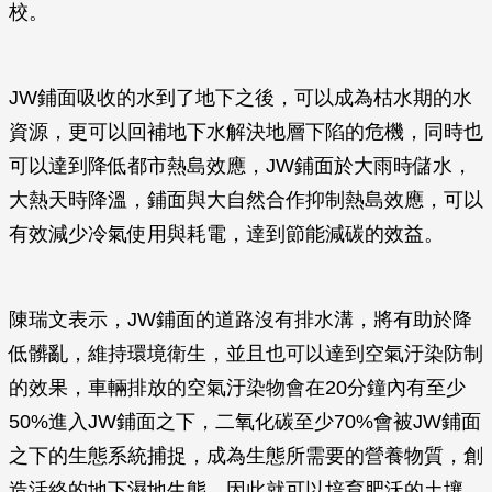
校。
JW鋪面吸收的水到了地下之後，可以成為枯水期的水
資源，更可以回補地下水解決地層下陷的危機，同時也
可以達到降低都市熱島效應，JW鋪面於大雨時儲水，
大熱天時降溫，鋪面與大自然合作抑制熱島效應，可以
有效減少冷氣使用與耗電，達到節能減碳的效益。
陳瑞文表示，JW鋪面的道路沒有排水溝，將有助於降
低髒亂，維持環境衛生，並且也可以達到空氣汙染防制
的效果，車輛排放的空氣汙染物會在20分鐘內有至少
50%進入JW鋪面之下，二氧化碳至少70%會被JW鋪面
之下的生態系統捕捉，成為生態所需要的營養物質，創
造活絡的地下濕地生態，因此就可以培育肥沃的土壤，