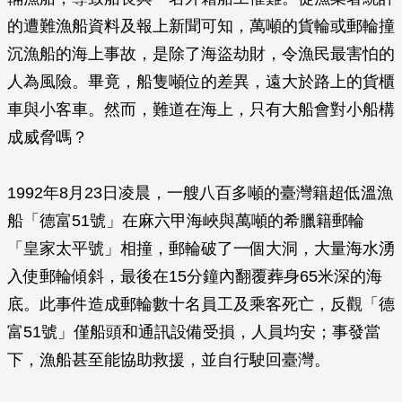
的遭難漁船資料及報上新聞可知，萬噸的貨輪或郵輪撞
沉漁船的海上事故，是除了海盜劫財，令漁民最害怕的
人為風險。畢竟，船隻噸位的差異，遠大於路上的貨櫃
車與小客車。然而，難道在海上，只有大船會對小船構
成威脅嗎？
1992年8月23日凌晨，一艘八百多噸的臺灣籍超低溫漁
船「德富51號」在麻六甲海峽與萬噸的希臘籍郵輪
「皇家太平號」相撞，郵輪破了一個大洞，大量海水湧
入使郵輪傾斜，最後在15分鐘內翻覆葬身65米深的海
底。此事件造成郵輪數十名員工及乘客死亡，反觀「德
富51號」僅船頭和通訊設備受損，人員均安；事發當
下，漁船甚至能協助救援，並自行駛回臺灣。