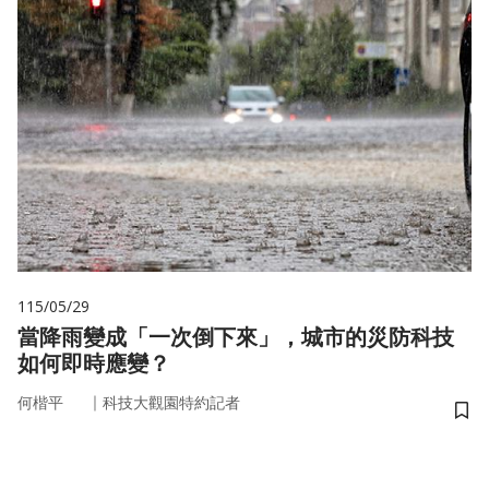
115/05/29
當降雨變成「一次倒下來」，城市的災防科技
如何即時應變？
｜
何楷平
科技大觀園特約記者
儲