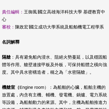
責任編輯：
王御風∣國立高雄海洋科技大學 基礎教育中
心
審校：
陳政宏∣國立成功大學系統及船舶機電工程學系
名詞解釋
隔艙
：具有避免船內浸水、阻絕火勢蔓延，以及穩固船
體等作用。艙壁連接甲板及外板，可保持船體之橫向強
度。其中具水密構造者，稱之為「水密隔艙」。
機艙室（
Engine room）：為船舶的心臟，船舶主機的
放置處，內含有主機、輔機、發電機、鍋爐、電力系統
等設備，為船舶動力的來源。其中，主機為船舶推進力