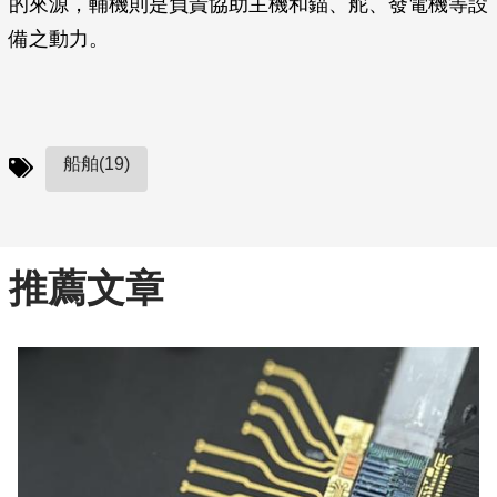
的來源，輔機則是負責協助主機和錨、舵、發電機等設
備之動力。
船舶(19)
推薦文章