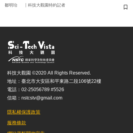
｜
鄒明珆
科技大觀園特約記者
儲
科技大觀園 ©2020 All Rights Reserved.
地址：臺北市大安區和平東路二段106號22樓
電話：02-25056789 #5526
信箱：nstcstv@gmail.com
隱私權保護政策
服務條款