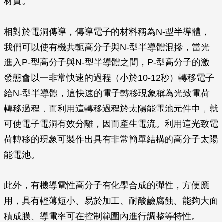
材質。
相對於電洞傳導，傳導電子的材料稱為N-型半導體，
我們可以使有機共軛高分子與N-型半導體混摻，當光
進入P-型高分子與N-型半導體之間，P-型高分子的激
發態會以一非常快速的過程（小於10-12秒）轉移電子
給N-型半導體，這快速的電子轉移現象稱為光致電荷
轉移過程，而利用這轉移過程於太陽能電池元件中，就
可使電子電洞有效分離，因而產生電流。利用這光致電
荷轉移的現象可製作出具有非常簡單結構的高分子太陽
能電池。
此外，有機導電性高分子有化學合成的彈性，方便應
用，具有輕薄短小、易於加工、耐酸鹼腐蝕、能夠大面
積成膜、導電率可在控制範圍內進行調整等特性。