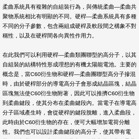
柔曲系統具有複雜的自組裝行為，與傳統柔曲—柔曲共
聚物系統相比有明顯的不同。硬桿—柔曲系統具有多種
不同的分子參數，包含兩組成硬桿及軟段間之構象不對
稱性，以及在硬桿間各向異性作用力。
在此我們可以利用硬桿—柔曲類團聯型的高分子，以其
自組裝的結構特性形成理想的有機太陽能電池。主要的
概念是，當C60衍生物和硬桿—柔曲團聯型高分子摻混
時，由於硬桿部分的導電高分子會形成結晶區塊，結晶
區塊無法使C60衍生物附著，因此可以推擠C60衍生物
到柔曲鍵段，使其分布在柔曲鍵段內。當電子在導電高
分子區域產生時，會從硬桿的鍵段脫離，進入柔曲段，
此時由於C60衍生物的存在，便可大幅增加電荷分離
性。我們也可以設計柔曲鍵段的高分子，使其帶有電