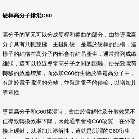
硬桿高分子摻混C60
高分子的單元可以分成硬桿和柔曲的部分，由於導電高
分子具有共軛雙鍵，主鍵剛硬，是屬於硬桿的結構，這
樣子的結構在高分子內部會有結晶產生，通常排列成纖
維狀，這可以拉近導電高分子之間的距離，使光致電荷
轉移的效應增加，而添加C60衍生物於導電高分子中，
有助於電子電洞的分離，並幫助電子的傳輸，以增加其
導電性。
導電高分子和C60摻混時，會由於溶解性及分散效果不
佳導致轉換效率下降，因此通常會將C60改質，在外部
接上碳鍵，以增加其溶解性，這就是所謂的C60衍生