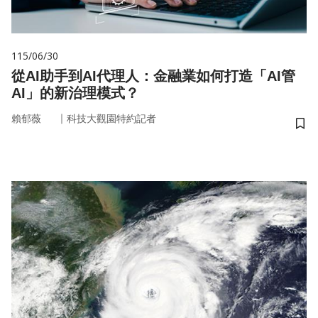
115/06/30
從AI助手到AI代理人：金融業如何打造「AI管
AI」的新治理模式？
｜
賴郁薇
科技大觀園特約記者
儲