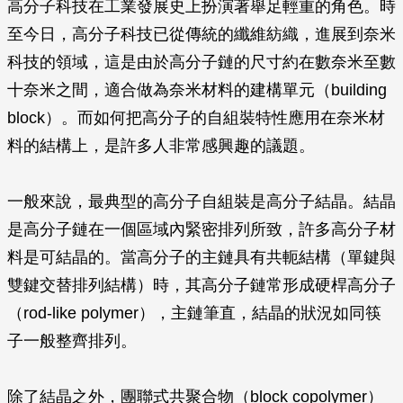
高分子科技在工業發展史上扮演著舉足輕重的角色。時
至今日，高分子科技已從傳統的纖維紡織，進展到奈米
科技的領域，這是由於高分子鏈的尺寸約在數奈米至數
十奈米之間，適合做為奈米材料的建構單元（building
block）。而如何把高分子的自組裝特性應用在奈米材
料的結構上，是許多人非常感興趣的議題。
一般來說，最典型的高分子自組裝是高分子結晶。結晶
是高分子鏈在一個區域內緊密排列所致，許多高分子材
料是可結晶的。當高分子的主鏈具有共軛結構（單鍵與
雙鍵交替排列結構）時，其高分子鏈常形成硬桿高分子
（rod-like polymer），主鏈筆直，結晶的狀況如同筷
子一般整齊排列。
除了結晶之外，團聯式共聚合物（block copolymer）