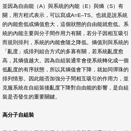
並因為自由能（A）與系統的內能（E）與熵（S）有
關，用方程式表示，可以寫成A=E–TS。也就是說系統
的內能愈低或熵值愈大，這個狀態的自由能就愈低。系
統的內能主要與分子間作用力有關，若分子因相互吸引
而規則排列，系統的內能會隨之降低。熵值則與系統的
「亂度」或排列組合方式的多寡有關，若系統亂度愈
高，其熵值越大。因為自組裝通常會使系統轉化成一個
低亂度的有序狀態，所以其熵值會下降，就如同彈珠的
排列情形。因此能否加強分子間相互吸引的作用力，並
克服系統在自組裝後亂度下降對自由能的影響，是自組
裝是否發生的重要關鍵。
高分子自組裝