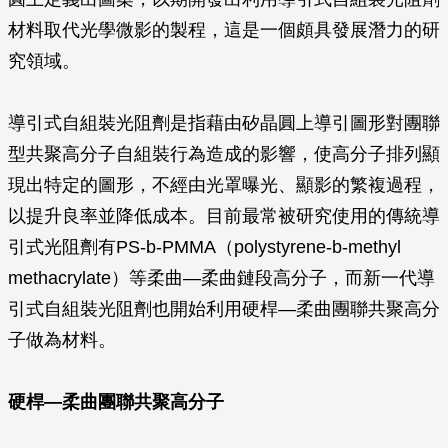
材料取代光學微影的製程，這是一個頗具發展潛力的研
究領域。
導引式自組裝光阻劑是指藉由矽晶圓上導引圖形對團聯
型共聚高分子自組裝行為造成的影響，使高分子排列顯
現出特定的圖形，不經由光罩曝光、顯影的繁複過程，
以提升良率並降低成本。目前最常被研究使用的傳統導
引式光阻劑有PS-b-PMMA（polystyrene-b-methyl
methacrylate）等柔曲—柔曲鏈段高分子，而新一代導
引式自組裝光阻劑也開始利用硬桿—柔曲團聯共聚高分
子做為材料。
硬桿—柔曲團聯共聚高分子