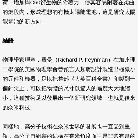
荷，增加與C60衍生物的附著力，使其容易附著在柔曲
的鍵段內，形成理想的有機太陽能電池，這是研究太陽
能電池的新方向。
結語
物理學家理查．費曼（Richard P. Feynman）在加州理
工學院的美國物理學會曾預言人類將設計製造出極微小
的元件和機器，足以把整部《大英百科全書》印製到一
個針尖上，可以把物體的尺寸以驚人的幅度大大地縮
小，這種技術足以發展出一個新研究領域，也就是後來
的奈米科技。
同樣地，高分子技術在奈米世界的發展也一直受到重
視，高分子自組裝的結構在奈米角度而言是非常有趣的