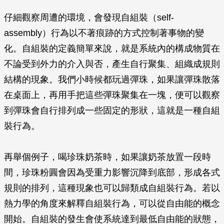
仔細觀察周遭的環境，會發現自組裝（self-
assembly）行為以不著痕跡的方式控制著事物的變
化。自組裝的定義簡單來說，就是系統內的構成物質在
不論受到外力的介入與否，產生自行聚集、組織成規則
結構的現象。我們小時候都玩過彈珠，如果讓彈珠散落
在桌面上，再用手把這些彈珠聚集在一塊，便可以觀察
到彈珠會自行排列成一些固定的形狀，這就是一種自組
裝行為。
再舉個例子，喝珍珠奶茶時，如果讓奶茶放置一段時
間，珍珠粉圓會因為受重力影響沉降到底部，形成各式
規則的排列，這種現象也可以歸類成自組裝行為。若以
熱力學的角度來解釋自組裝行為，可以從自由能的概念
開始。自組裝的發生會使系統達到最低自由能的狀態，