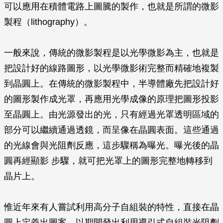
可以應用在積體電路上圖騰的製作，也就是所謂的微影
製程（lithography）。
一般來說，傳統的微影製程是以光學微影為主，也就是
把設計好的線路圖形，以光學微影術完整而精確地複製
到晶圓上。在傳統的微影製程中，半導體廠先把設計好
的圖形製作成光罩，再應用光學成像的原理把圖形投影
至晶圓上。由光源發出的光，只有經過光罩透明區域的
部分可以繼續通過透鏡，而呈像在晶圓表面。這些通過
的光線會與光阻劑反應，這步驟稱為曝光。曝光後的晶
圓再經顯影 步驟，就可把光罩上的圖形完整地轉移到
晶片上。
惟近年來有人嘗試利用高分子自組裝的特性，直接在晶
圓上定義出圖案，以期開發出利用導引式自組裝光阻劑