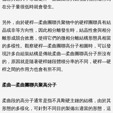
在分子量很低時就會發生。
另外，由於硬桿—柔曲團聯共聚物中的硬桿團聯具有結
晶或非等方向性，因此相分離發生時，結晶性會與相分
離形成競合效應，使得它們的微相分離結構形態具相當
的多樣性。觀察硬桿—柔曲團聯高分子相圖時，可以發
現許多自組裝結構是傳統柔曲—柔曲團聯高分子所沒有
的，原因就是隨著硬桿鏈段體積分率的不同，硬桿—硬
桿之間的作用力也會有所不同。
柔曲—柔曲團聯共聚高分子
柔曲段的高分子通常是指不具剛硬主鏈的結構，由於其
形態的多樣化，可針對不同目的製備出適當的形態，這