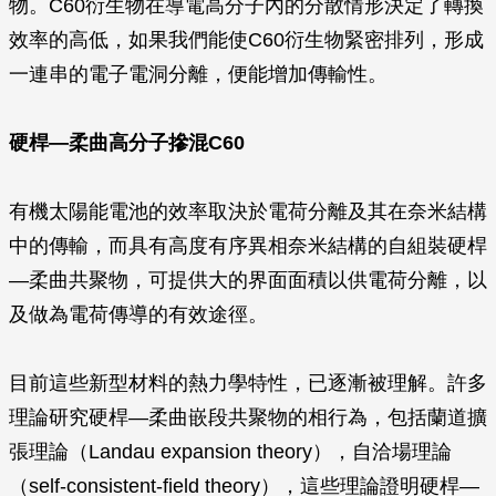
物。C60衍生物在導電高分子內的分散情形決定了轉換
效率的高低，如果我們能使C60衍生物緊密排列，形成
一連串的電子電洞分離，便能增加傳輸性。
硬桿—柔曲高分子摻混C60
有機太陽能電池的效率取決於電荷分離及其在奈米結構
中的傳輸，而具有高度有序異相奈米結構的自組裝硬桿
—柔曲共聚物，可提供大的界面面積以供電荷分離，以
及做為電荷傳導的有效途徑。
目前這些新型材料的熱力學特性，已逐漸被理解。許多
理論研究硬桿—柔曲嵌段共聚物的相行為，包括蘭道擴
張理論（Landau expansion theory），自洽場理論
（self-consistent-field theory），這些理論證明硬桿—