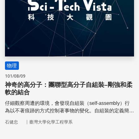
物理
101/08/09
神奇的高分子：團聯型高分子自組裝–剛強和柔
軟的結合
仔細觀察周遭的環境，會發現自組裝（self-assembly）行
為以不著痕跡的方式控制著事物的變化。自組裝的定義簡單
來說，就是系統內的構成物質產生自行聚集、組織成規則結
｜
石健忠
臺灣大學化學工程學系
構的現象。