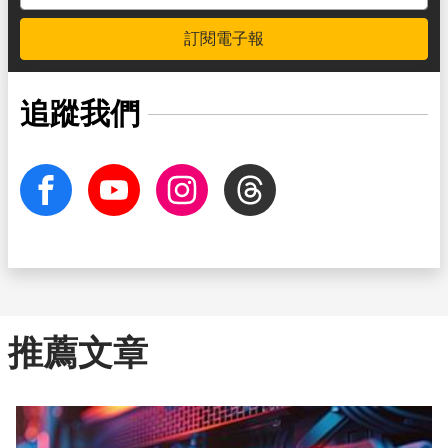
訂閱電子報
追蹤我們
facebook
Youtube
Instagram
Threads
推薦文章