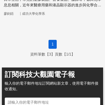
息息相關，近年來醫療用藥和液晶顯示器的進步與化學合成
方法的突破更是密不可分，2010年諾貝爾化學獎正是肯定
｜
廖釗鋙
成功大學化學系
了3位化學家所發展鈀催化交叉耦合反應。
1
資料筆數【3】頁數【1/1】
訂閱科技大觀園電子報
輸入你的電子郵件地址訂閱網站新文章，使用電子郵件接
收通知。
電子郵件地址