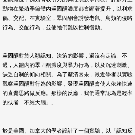
動物在繁殖季節體內睪固酮濃度都會顯著提升，以利求
偶、交配。在實驗室，睪固酮會誘發老鼠、鳥類的侵略
行為、交配行為，並使牠們難以控制衝動。
睪固酮對於人類認知、決策的影響，還沒有定論。不
過，人體內的睪固酮濃度與暴力行為，以及沉迷刺激、
缺乏自制的傾向相關。為了釐清因果，最近學者以實驗
觀察睪固酮對行為的影響，發現睪固酮會使人依賴快速
的直覺思路做反應。那樣的反應，我們通常認為是輕率
的或者「不經大腦」。
於是美國、加拿大的學者設計了一個實驗，以「認知反