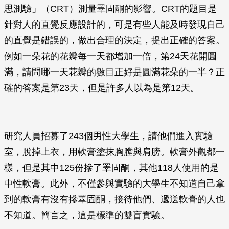
思測驗」（CRT）測量睪固酮的影響。CRT的題目是
針對人的直覺反應設計的，可是有些人能及時發現自己
的直覺是錯誤的，做出合理的決定，提出正確的答案。
例如一朵花的花瓣每一天都增加一倍，第24天花開圓
滿，請問哪一天花瓣的數目正好是圓滿花朵的一半？正
確的答案是第23天，但是許多人以為是第12天。
研究人員招募了243個男性大學生，請他們進入實驗
室，脫掉上衣，用軟膏塗抹胸膛與肩膀。軟膏外觀都一
樣，但是其中125份摻了睪固酮，其他118人使用的是
中性軟膏。此外，不僅參與實驗的大學生不知道自己拿
到的軟膏有沒有摻睪固酮，接待他們、遞送軟膏的人也
不知道。簡言之，這是標準的雙盲實驗。