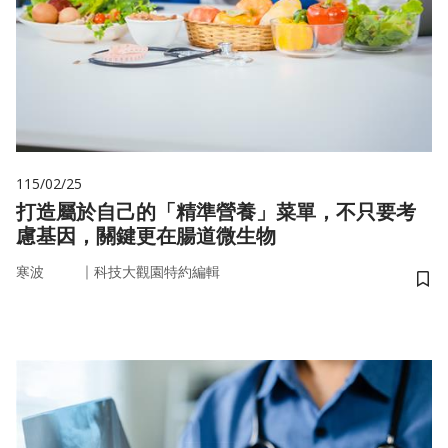
115/02/25
打造屬於自己的「精準營養」菜單，不只要考
慮基因，關鍵更在腸道微生物
｜
寒波
科技大觀園特約編輯
儲