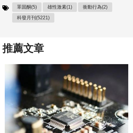
睪固酮(5)
雄性激素(1)
衝動行為(2)
科發月刊(5221)
推薦文章