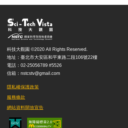
科技大觀園 ©2020 All Rights Reserved.
地址：臺北市大安區和平東路二段106號22樓
電話：02-25056789 #5526
信箱：nstcstv@gmail.com
隱私權保護政策
服務條款
網站資料開放宣告