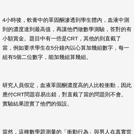
4小時後，軟膏中的睪固酮滲透到學生體內，血液中測
到的濃度達到最高值，再讓他們做數學測驗，答對的有
小額賞金。題目中有一些是CRT，其他的則直截了
當，例如要求學生在5分鐘內以心算加幾組數字，每一
組有5個二位數字，能加幾組算幾組。
研究人員假定，血液睪固酮濃度高的人比較衝動，因此
應付CRT問題容易出錯，對直截了當的問題則不會。
實驗結果證實了他們的假設。
當然，這種數學題測量的「衝動行為」與男人在真實世