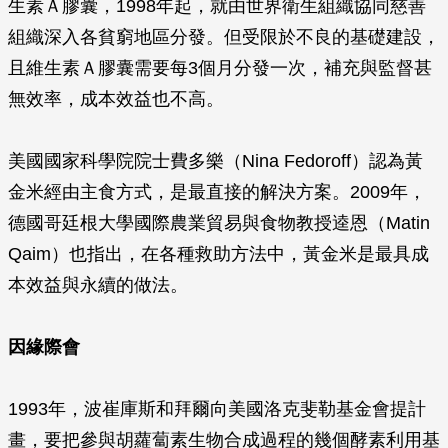
生素Ａ膠囊，1998年起，就由世界衛生組織協同慈善
組織深入各貧窮地區分發。但受限於不良的基礎建設，
且維生素Ａ膠囊需要每3個月分發一次，補充與監督甚
無效率，成本效益也不高。
美國國家科學院院士費多樂（Nina Fedoroff）認為黃
金米經由主食方式，是最直接的解決方案。2009年，
德國哥廷根大學國際農業貿易與食物教授逵恩（Matin
Qaim）也指出，在各種救助方法中，黃金米是最具成
本效益與永續的做法。
因緣際會
1993年，波崔庫斯和拜爾向美國洛克斐勒基金會提計
畫，要把參與胡蘿蔔素生物合成過程的幾個酵素利用基