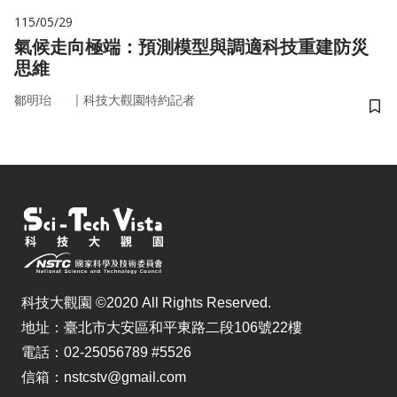
115/05/29
氣候走向極端：預測模型與調適科技重建防災
思維
｜
鄒明珆
科技大觀園特約記者
儲
科技大觀園 ©2020 All Rights Reserved.
地址：臺北市大安區和平東路二段106號22樓
電話：02-25056789 #5526
信箱：nstcstv@gmail.com