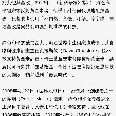
批判他與基改。2012年，《新科學家》指出，綠色和
平組織等反對黃金米者，似乎不計任何代價地阻擋基
改；反基改者使用「不自然、入侵、汙染」等字眼，描
述基改是貪婪公司強加於世界的科技。
綠色和平的威力甚大，就連世界衛生組織也戒慎，其食
物與健康計畫主任克拉斯敦（David Clugstone）也不
敢支持黃金米計畫；瑞士甚至要求暫停種植黃金米，讓
農民可行銷其「無基改區」作物；波崔庫斯說這是科技
的大挫敗，猶如退到「啟蒙時代」。
2008年4月22日（世界地球日），綠色和平創建者之一
的摩爾（Patrick Moore）聲明，綠色和平領導者缺乏
正規科學教育，又善用恐慌術以廣獲支持，因此他在
1986年離開該組織。2012年他為文〈綠色和平組織的