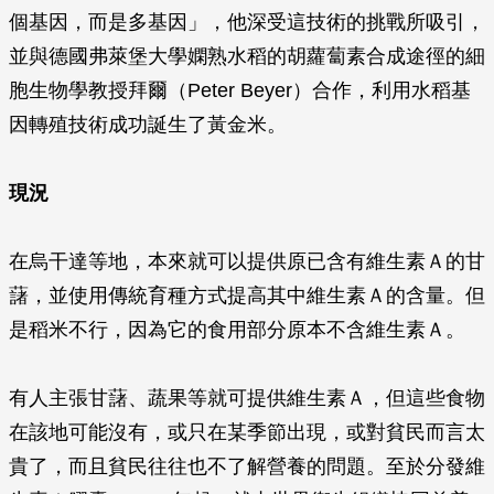
個基因，而是多基因」，他深受這技術的挑戰所吸引，
並與德國弗萊堡大學嫻熟水稻的胡蘿蔔素合成途徑的細
胞生物學教授拜爾（Peter Beyer）合作，利用水稻基
因轉殖技術成功誕生了黃金米。
現況
在烏干達等地，本來就可以提供原已含有維生素Ａ的甘
藷，並使用傳統育種方式提高其中維生素Ａ的含量。但
是稻米不行，因為它的食用部分原本不含維生素Ａ。
有人主張甘藷、蔬果等就可提供維生素Ａ，但這些食物
在該地可能沒有，或只在某季節出現，或對貧民而言太
貴了，而且貧民往往也不了解營養的問題。至於分發維