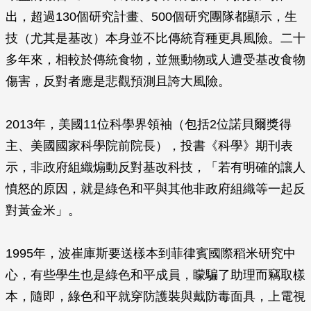
出，超過130個研究計畫、500個研究團隊都顯示，生
技（尤其是基改）本身並不比傳統育種更具風險。二十
多年來，相較於傳統食物，並無動物或人遭受基改食物
傷害，反對者應是悲觀預測且誇大風險。
2013年，美國11位科學界領袖（包括2位諾貝爾獎得
主、美國國家科學院前院長），投書《科學》期刊表
示，非政府組織煽動反對基改科技，「若有明確的讓人
憤怒的原因，就是綠色和平與其他非政府組織等一起反
對黃金米」。
1995年，波崔庫斯要送樣本到菲律賓國際稻米研究中
心，有些學生也是綠色和平成員，矇騙了助理而竊取樣
本，隨即，綠色和平就穿防護裝與戴防毒面具，上電視