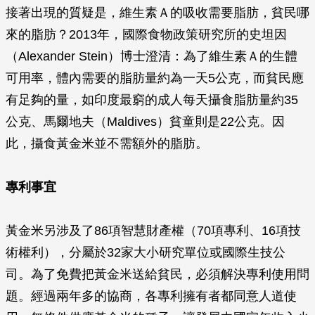
接著出現的質疑是，維生素Ａ的吸收需要脂肪，貧民哪
來的脂肪？2013年，國際食物政策研究所的史坦因
（Alexander Stein）博士澄清：為了維生素Ａ的生體
可用率，體內需要的脂肪量約為一天5公克，而貧民應
有足夠的量，如印度最窮的成人每天攝食脂肪量約35
公克、馬爾地夫（Maldives）貧童則是22公克。因
此，攝食黃金米並不需額外的脂肪。
專利事宜
黃金米另涉及了86項智慧財產權（70項專利、16項技
術權利），分屬於32家大小研究單位或國際生技公
司。為了免費把黃金米送給貧民，必須解決專利使用問
題。經過兩年多的協商，各專利擁有者都同意人道使