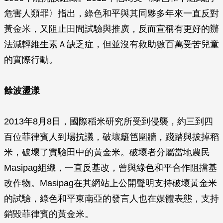
危害人類罪〉指出，綠色和平與其同夥多年來一直反對
黃金米，又阻止田間試驗與推廣，反而宣稱有更好的辦
法減輕維生素Ａ缺乏症，但並沒有救助數百萬受苦兒童
的實際行動。
餘波盪漾
2013年8月8日，國際稻米研究所受到侵襲，約三到四
百位菲律賓人到場抗議，破壞籬笆圍牆，踐踏與拔掉稻
米，破壞了實驗田中的黃金米。破壞者分屬當地農民
Masipag組織，一直反基改，曾與綠色和平合作阻擋基
改作物。Masipag在其網站上公開聲明支持破壞黃金米
的試驗，綠色和平東南亞的發言人也在媒體表態，支持
銷毀菲律賓的黃金米。