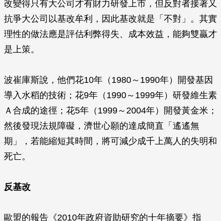
改變得只有大公司才有財力研發上市，但反對者接著又
抗爭大公司以基改牟利，因此基改就是「不對」。其實
理性的做法應是評估利弊得失、成本效益，能夠雙贏才
是上策。
波崔庫斯說，他們花10年（1980～1990年）開發基因
導入水稻的技術；花9年（1990～1999年）研發維生素
Ａ合成的途徑；花5年（1999～2004年）開發黃金米；
然後發現法規障礙，濟世心願的達成簡直「遙遙無
期」，若能縮短其時間，將可減少成千上萬人的失明和
死亡。
反基改
歐盟的報告《2010年政府資助研究的十年摘要》指