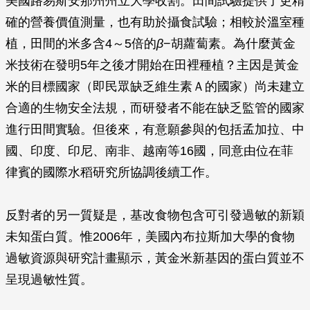
美國路易斯安那州州立大學收割。田間試驗提供了更精
確的營養價值測量，也有助於攝食試驗；相較於溫室種
植，田間的米多含4～5倍的
β
−胡蘿蔔素。為什麼黃金
米技術在發明5年之後才開始在田裡種植？主因是黃金
米的目標國家（即民眾缺乏維生素Ａ的國家）尚未建立
合適的生物安全法規，而研發者不能在缺乏監管的國家
進行田間實驗。但後來，有意願參與的包括孟加拉、中
國、印度、印尼、南非、越南等16國，同意由位在菲
律賓的國際水稻研究所協調後續工作。
反對者的另一質疑是，基改食物包含可引發過敏的新穎
未知蛋白質。惟2006年，美國內布拉斯加大學的食物
過敏資源與研究計畫顯示，黃金米新基因的蛋白質並不
呈現過敏性質。