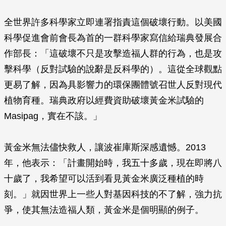
全世界許多科學家立即連署指責這個破壞行動。以美國
科學促進會前會長為首的一群科學家寫信給瑞典發展合
作部長：「這破壞不只是攻擊造福人群的行為，也是攻
擊科學（反對試驗的說辭是反科學的）。這從全球觀點
更易了解，因為具影響力的環保團體號召世人反對現代
植物育種。瑞典政府以經費資助破壞黃金米試驗的
Masipag，實在不該。」
黃金米無法儘快救人，讓波崔庫斯深感遺憾。2013
年，他表示：「計畫開始時，我五十多歲，現在即將八
十歲了，我希望可以活到看見黃金米廣泛種植的時
刻。」就因世界上一些人對基因科技的不了解，強力抗
爭，使其無法造福人類，黃金米是個明顯的例子。