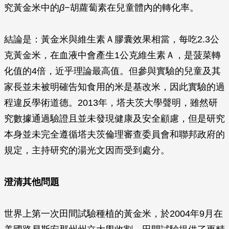
究黃金米中的
β
−胡蘿蔔素在兒童體內的轉化率。
結論是：黃金米與維生素Ａ膠囊效果相當，每吃2.3公
克黃金米，在血液中會產生1公克維生素Ａ，是菠菜轉
化值的4倍，近乎理論最高值。但參與實驗的兒童及其
家長並未被明確告知食用的米是基改米，因此實驗的過
程違反學術道德。2013年，塔夫茨大學聲明，雖然研
究數據通過驗證且並未發現健康及安全顧慮，但是研究
本身並未完全遵循塔夫茨倫理審查委員會和聯邦政府的
規定，主持研究的湯光文因而受到處分。
澄清其他問題
世界上第一次田間試驗種植的黃金米，於2004年9月在