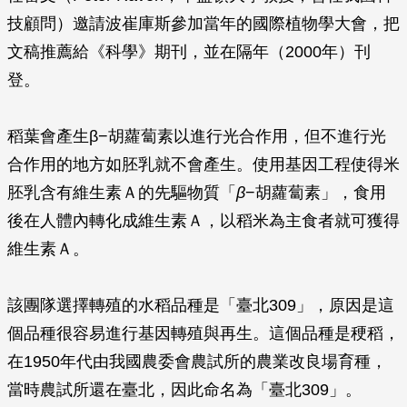
技顧問）邀請波崔庫斯參加當年的國際植物學大會，把
文稿推薦給《科學》期刊，並在隔年（2000年）刊
登。
稻葉會產生β−胡蘿蔔素以進行光合作用，但不進行光
合作用的地方如胚乳就不會產生。使用基因工程使得米
胚乳含有維生素Ａ的先驅物質「
β
−胡蘿蔔素」，食用
後在人體內轉化成維生素Ａ，以稻米為主食者就可獲得
維生素Ａ。
該團隊選擇轉殖的水稻品種是「臺北309」，原因是這
個品種很容易進行基因轉殖與再生。這個品種是稉稻，
在1950年代由我國農委會農試所的農業改良場育種，
當時農試所還在臺北，因此命名為「臺北309」。