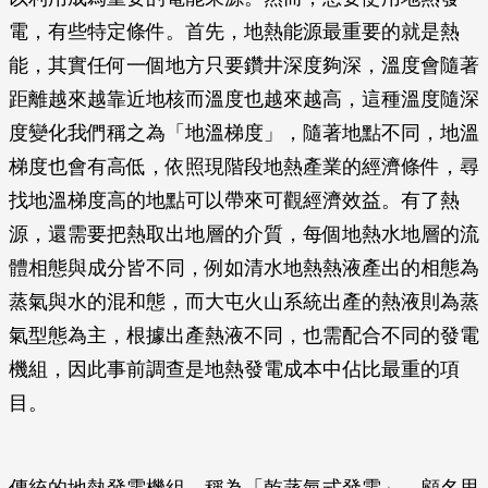
電，有些特定條件。首先，地熱能源最重要的就是熱
能，其實任何一個地方只要鑽井深度夠深，溫度會隨著
距離越來越靠近地核而溫度也越來越高，這種溫度隨深
度變化我們稱之為「地溫梯度」，隨著地點不同，地溫
梯度也會有高低，依照現階段地熱產業的經濟條件，尋
找地溫梯度高的地點可以帶來可觀經濟效益。有了熱
源，還需要把熱取出地層的介質，每個地熱水地層的流
體相態與成分皆不同，例如清水地熱熱液產出的相態為
蒸氣與水的混和態，而大屯火山系統出產的熱液則為蒸
氣型態為主，根據出產熱液不同，也需配合不同的發電
機組，因此事前調查是地熱發電成本中佔比最重的項
目。