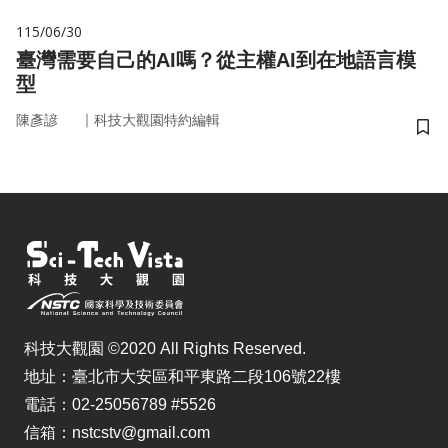
115/06/30
臺灣需要自己的AI嗎？從主權AI到在地語言模
型
｜
陳彥諺
科技大觀園特約編輯
儲
科技大觀園 ©2020 All Rights Reserved.
地址：臺北市大安區和平東路二段106號22樓
電話：02-25056789 #5526
信箱：nstcstv@gmail.com