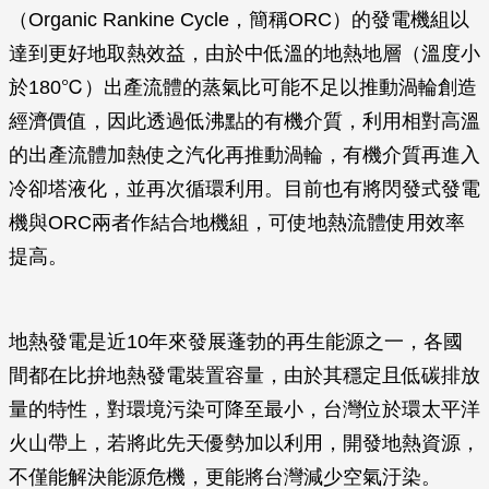
（Organic Rankine Cycle，簡稱ORC）的發電機組以
達到更好地取熱效益，由於中低溫的地熱地層（溫度小
於180℃）出產流體的蒸氣比可能不足以推動渦輪創造
經濟價值，因此透過低沸點的有機介質，利用相對高溫
的出產流體加熱使之汽化再推動渦輪，有機介質再進入
冷卻塔液化，並再次循環利用。目前也有將閃發式發電
機與ORC兩者作結合地機組，可使地熱流體使用效率
提高。
地熱發電是近10年來發展蓬勃的再生能源之一，各國
間都在比拚地熱發電裝置容量，由於其穩定且低碳排放
量的特性，對環境污染可降至最小，台灣位於環太平洋
火山帶上，若將此先天優勢加以利用，開發地熱資源，
不僅能解決能源危機，更能將台灣減少空氣汙染。