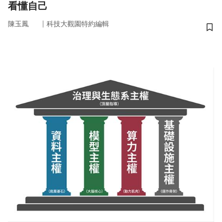
看懂自己
｜
陳玉鳳
科技大觀園特約編輯
儲