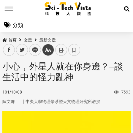
Menu
展
分類
首頁
文章
最新文章
facebook
twitter
line
中
小心，外星人就在你身邊？–談
生活中的怪力亂神
瀏覽
101/10/08
7593
｜
陳文屏
中央大學物理學系暨天文物理研究所教授