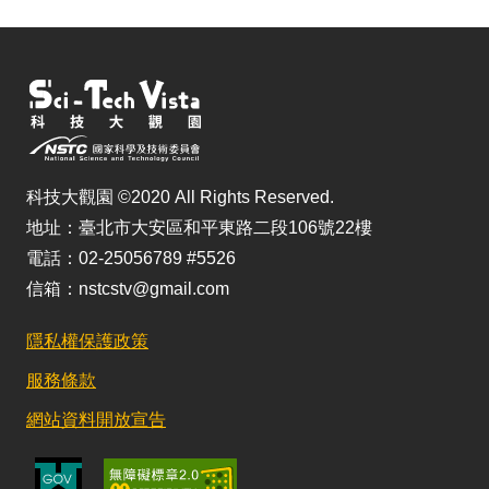
科技大觀園 ©2020 All Rights Reserved.
地址：臺北市大安區和平東路二段106號22樓
電話：02-25056789 #5526
信箱：nstcstv@gmail.com
隱私權保護政策
服務條款
網站資料開放宣告