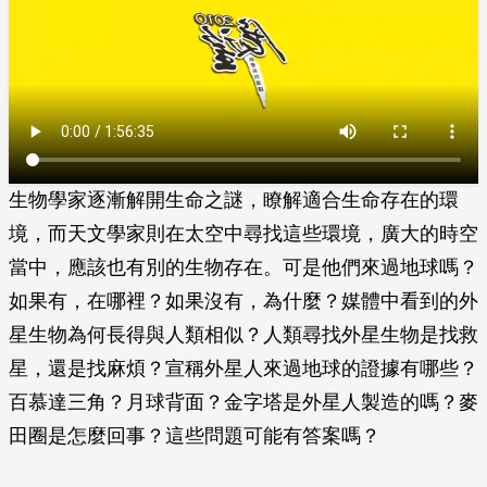
生物學家逐漸解開生命之謎，瞭解適合生命存在的環
境，而天文學家則在太空中尋找這些環境，廣大的時空
當中，應該也有別的生物存在。可是他們來過地球嗎？
如果有，在哪裡？如果沒有，為什麼？媒體中看到的外
星生物為何長得與人類相似？人類尋找外星生物是找救
星，還是找麻煩？宣稱外星人來過地球的證據有哪些？
百慕達三角？月球背面？金字塔是外星人製造的嗎？麥
田圈是怎麼回事？這些問題可能有答案嗎？