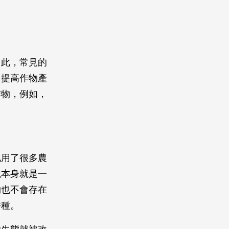
因此，常見的
，提高作物產
作物，例如，
地用了很多農
境本身就是一
物也不會存在
耕種。