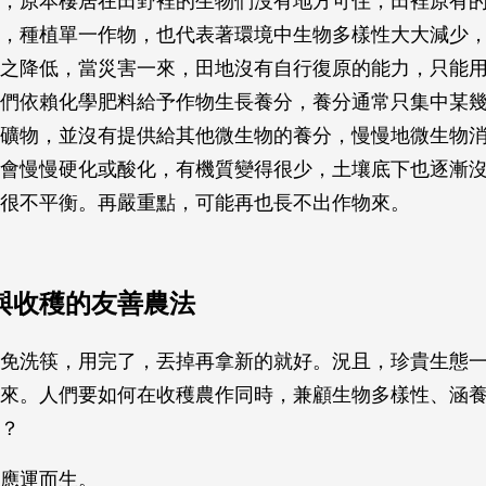
，原本棲居在田野裡的生物們沒有地方可住，田裡原有
，種植單一作物，也代表著環境中生物多樣性大大減少
之降低，當災害一來，田地沒有自行復原的能力，只能
們依賴化學肥料給予作物生長養分，養分通常只集中某
礦物，並沒有提供給其他微生物的養分，慢慢地微生物
會慢慢硬化或酸化，有機質變得很少，土壤底下也逐漸
很不平衡。再嚴重點，可能再也長不出作物來。
與收穫的友善農法
免洗筷，用完了，丟掉再拿新的就好。況且，珍貴生態
來。人們要如何在收穫農作同時，兼顧生物多樣性、涵
？
應運而生。