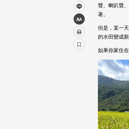
聲、喇叭聲、
line
著。
中
但是，某一天
的水田變成新
如果你家住在