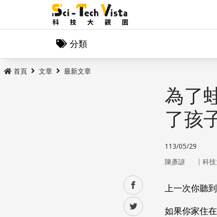
分類
首頁
文章
最新文章
為了
了孩
113/05/29
｜
陳彥諺
科技
facebook
上一次你聽到
twitter
如果你家住在