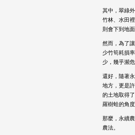
其中，翠綠外
竹林、水田裡
則會下到地面
然而，為了讓
少竹筍耗損率
少，幾乎瀕危
還好，隨著永
地方，更是許多
的土地取得了
羅樹蛙的角度
那麼，永續農
農法。