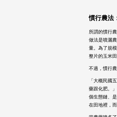
慣行農法
所謂的慣行農
做法是噴灑農
量。為了規模
整片的玉米田
不過，慣行農
「大概民國五
藥跟化肥。」
個生態鏈、是
在田地裡，而