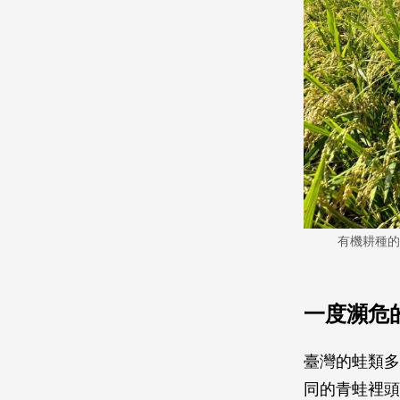
有機耕種的
一度瀕危
臺灣的蛙類多
同的青蛙裡頭