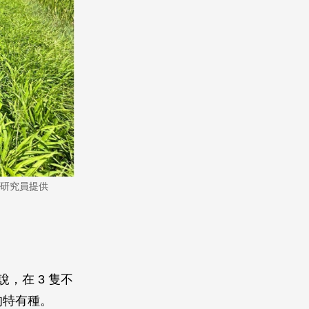
研究員提供
，在 3 隻不
的特有種。