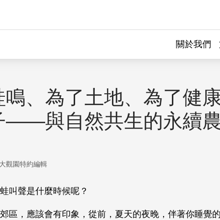
關於我們
蛙鳴、為了土地、為了健
子——與自然共生的永續
大觀園特約編輯
蛙叫聲是什麼時候呢？
郊區，應該會有印象，從前，夏天的夜晚，伴著你睡覺