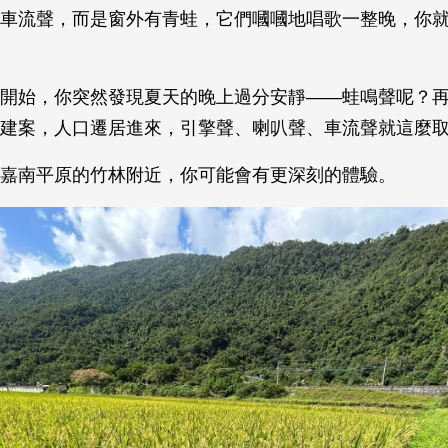
車流聲，而是窗外有青蛙，它們嘓嘓地唱歌一整晚，你
開始，你突然發現夏天的晚上過分安靜——蛙鳴聲呢？
建案，人口遷居進來，引擎聲、喇叭聲、車流聲就這麼
嘉南平原的竹林附近，你可能會有更深刻的體驗。