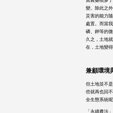
當農藥噴多了
變。除此之外
災害的能力隨
處置。而當我
磷、鉀等的微
久之，土地就
在，土地變得
兼顧環境
但土地並不是
些就再也回不
全生態系統呢
「永續農法」