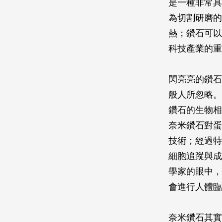
是一種非常具
為切割研磨的
熱；鑽石可以
科技產業的重
閃亮亮的鑽石
般人所忽略。
鑽石的生物相
奈米鑽石對蛋
技術；經過特
細胞追蹤與成
學家的眼中，
會進行人體臨
奈米鑽石其實