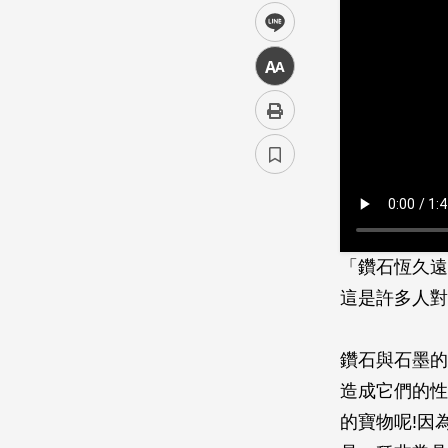
line
中
「鑽石恆久遠
這是許多人對
鑽石與石墨的
造成它們的性
的寶物呢!因