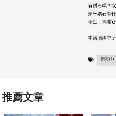
有鑽石嗎？或
奈米鑽石有什
今生，揭開它
本講演經中研
鑽石(7)
推薦文章