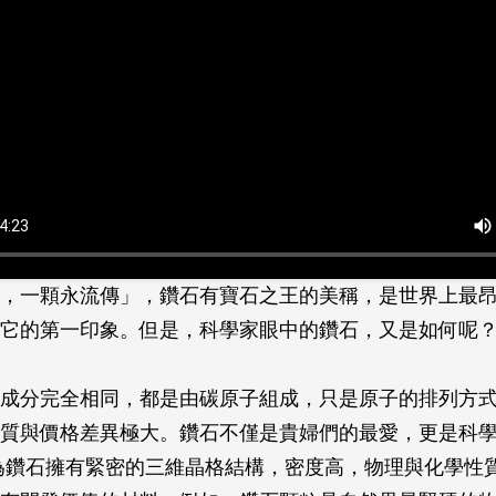
，一顆永流傳」，鑽石有寶石之王的美稱，是世界上最
它的第一印象。但是，科學家眼中的鑽石，又是如何呢
成分完全相同，都是由碳原子組成，只是原子的排列方
質與價格差異極大。鑽石不僅是貴婦們的最愛，更是科
為鑽石擁有緊密的三維晶格結構，密度高，物理與化學性