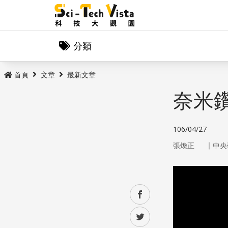
分類
首頁
文章
最新文章
奈米
106/04/27
｜
張煥正
中央
facebook
twitter