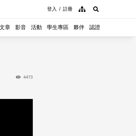
網站導覽
登入
註冊
展開搜尋
文章
影音
活動
學生專區
夥伴
認證
瀏覽次數
4473