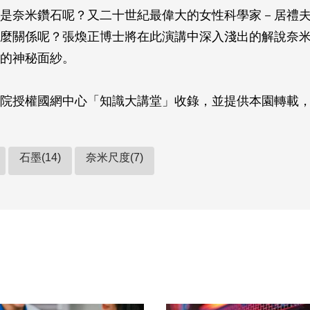
是奈米鑽石呢？又二十世紀最偉大的女性科學家－居禮
麼關係呢？張煥正博士將在此演講中深入淺出的解說奈
的神秘面紗。
院授權國網中心「知識大講堂」收錄，並提供本園轉載
石墨(14)
奈米尺度(7)