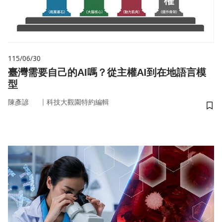
115/06/30
臺灣需要自己的AI嗎？從主權AI到在地語言模
型
｜
陳彥諺
科技大觀園特約編輯
儲