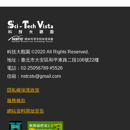
科技大觀園 ©2020 All Rights Reserved.
地址：臺北市大安區和平東路二段106號22樓
電話：02-25056789 #5526
信箱：nstcstv@gmail.com
隱私權保護政策
服務條款
網站資料開放宣告