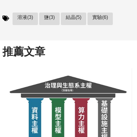
溶液(3)
鹽(3)
結晶(5)
實驗(6)
推薦文章