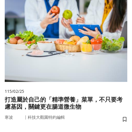
115/02/25
打造屬於自己的「精準營養」菜單，不只要考
慮基因，關鍵更在腸道微生物
｜
寒波
科技大觀園特約編輯
儲