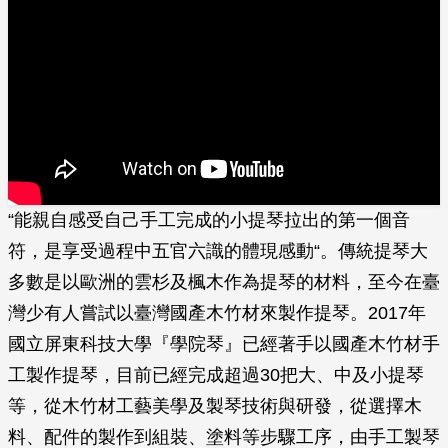
“能親自感受自己手工完成的小提琴拉出的第一個音
符，是享受過程中五官六識的體現感動“。傳統提琴大
多數是以歐洲的雲杉及楓木作為提琴的材料，至今在臺
灣少有人嘗試以臺灣國產木竹材來製作提琴。2017年
國立屏東科技大學『學院琴』已經著手以國產木竹材手
工製作提琴，目前已經完成超過30把大、中及小提琴
等，從木竹材工藝美學及製琴技術與研發，從選擇木
料、配件的製作到組裝、塗料等步驟工序，由手工製琴