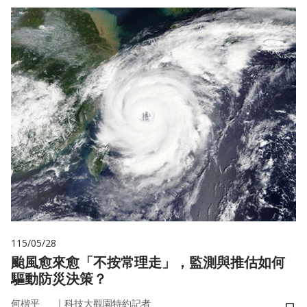
115/05/28
颱風愈來愈「不按常理走」，監測與推估如何
驅動防災決策？
｜
何楷平
科技大觀園特約記者