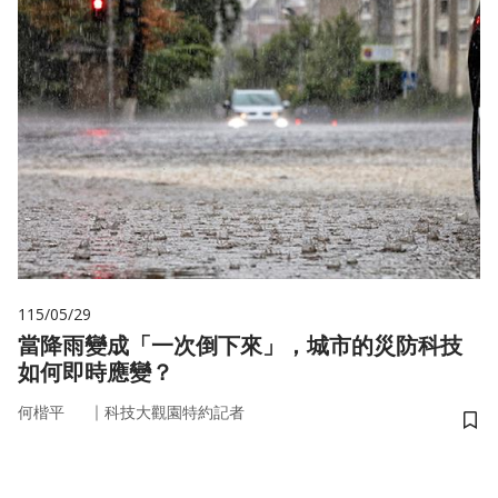
115/05/29
當降雨變成「一次倒下來」，城市的災防科技
如何即時應變？
｜
何楷平
科技大觀園特約記者
儲