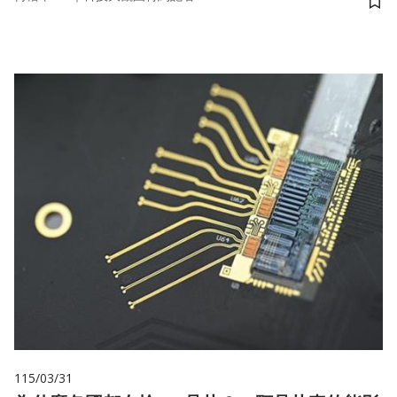
儲
115/03/31