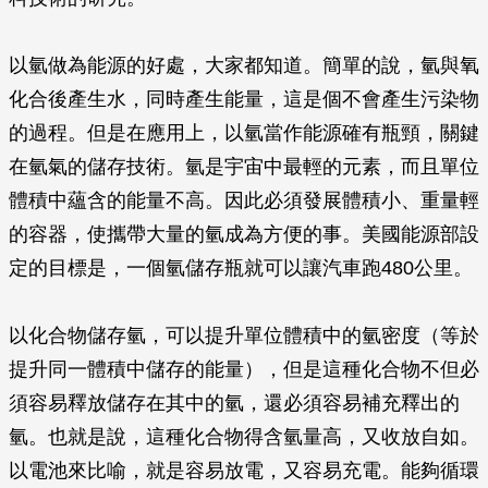
以氫做為能源的好處，大家都知道。簡單的說，氫與氧
化合後產生水，同時產生能量，這是個不會產生污染物
的過程。但是在應用上，以氫當作能源確有瓶頸，關鍵
在氫氣的儲存技術。氫是宇宙中最輕的元素，而且單位
體積中蘊含的能量不高。因此必須發展體積小、重量輕
的容器，使攜帶大量的氫成為方便的事。美國能源部設
定的目標是，一個氫儲存瓶就可以讓汽車跑480公里。
以化合物儲存氫，可以提升單位體積中的氫密度（等於
提升同一體積中儲存的能量），但是這種化合物不但必
須容易釋放儲存在其中的氫，還必須容易補充釋出的
氫。也就是說，這種化合物得含氫量高，又收放自如。
以電池來比喻，就是容易放電，又容易充電。能夠循環