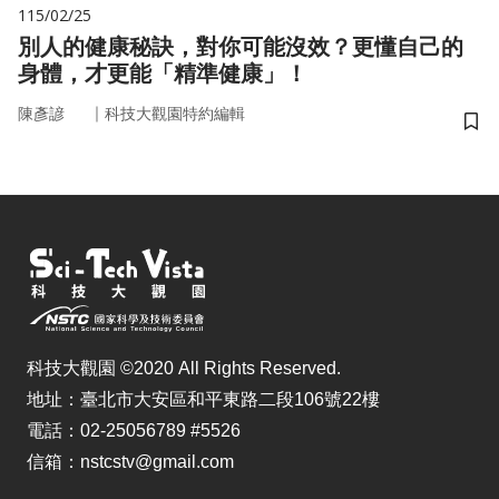
115/02/25
別人的健康秘訣，對你可能沒效？更懂自己的
身體，才更能「精準健康」！
｜
陳彥諺
科技大觀園特約編輯
儲
科技大觀園 ©2020 All Rights Reserved.
地址：臺北市大安區和平東路二段106號22樓
電話：02-25056789 #5526
信箱：nstcstv@gmail.com