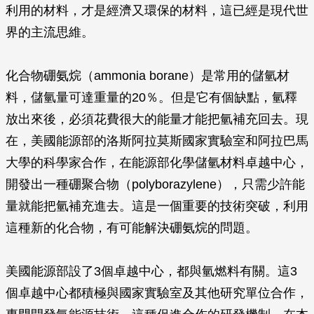
利用的材料，才是經濟又環保的材料，這已經是現代世
界的主流思維。
化合物硼氨烷（ammonia borane）是常用的儲氫材
料，儲氫量可達重量的20％。但是它有個缺點，氫釋
放出來後，必須花費很大的能量才能把氫補充回去。現
在，美國能源部的洛斯阿拉莫斯國家實驗室和阿拉巴馬
大學的科學家合作，在能源部化學儲氫材料卓越中心，
開發出一種硼聚合物（polyborazylene），只需少許能
量就能把氫補充進去。這是一個重要的技術突破，利用
這種新的化合物，有可能解決硼氨烷的問題。
美國能源部設了3個卓越中心，都與氫燃料有關。這3
個卓越中心都積極與國家實驗室及其他研究單位合作，