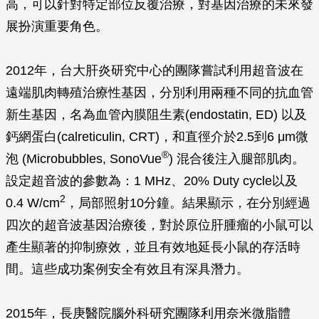
高，可以針對特定部位反覆治療，對基因治療的未來發
展扮演重要角色。
2012年，台大肝炎研究中心的團隊嘗試利用超音波在
遠端肌肉轉殖治療性基因，分別利用兩種不同的抗血管
新生基因，名為血管內膜阻生素(endostatin, ED) 以及
鈣網蛋白(calreticulin, CRT)，和直徑介於2.5到6 μm微
®
泡 (Microbubbles, SonoVue
) 混合後注入腿部肌肉。
設定超音波的參數為：1 MHz、20% Duty cycle以及
2
0.4 W/cm
，局部照射10分鐘。結果顯示，在分別經過
四次的超音波基因治療後，對於原位肝腫瘤的小鼠可以
產生顯著的抑制療效，並且有效地延長小鼠的存活時
間。這些成功案例安全有效且有深具潛力。
2015年，長庚醫院腦外科研究團隊利用奈米微脂體