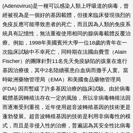
(Adenovirus)是一種可以感染人類上呼吸道的病毒，曾
經被視為是一個好的基因載體，但後來臨床發現強烈的
免疫反應可能導致患者的死亡，而且因為人類的免疫系
統具有記憶性，無法重複使用相同的腺病毒載體反覆治
療。例如，1998年美國賓州大學一位18歲的青年在一
次臨床試驗中不幸死亡，同時期在法國由費雪（Alain
Fischer）的團隊針對11名先天免疫缺陷的孩童在進行
基因治療後，其中2名陸續罹患白血病而撒手人寰。當
時歐洲藥物管理局（EMA）和美國食品藥物管理局
(FDA) 因而暫緩了許多基因治療的臨床試驗。由於病毒
載體基因轉殖法存在一定的風險，所以非病毒轉殖法因
而逐漸受到重視，近年使用超音波轉殖基因的技術更是
蓬勃發展。超音波轉殖基因的技術是利用非病毒性的模
式，而且是非侵入性的治療，普遍認為其安全性比病毒