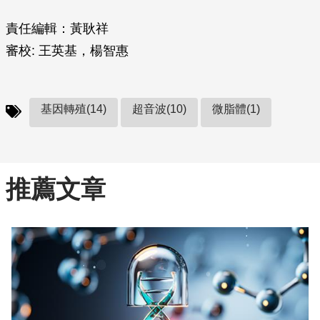
責任編輯：黃耿祥
審校: 王英基，楊智惠
基因轉殖(14)
超音波(10)
微脂體(1)
推薦文章