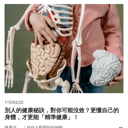
115/02/25
別人的健康秘訣，對你可能沒效？更懂自己的
身體，才更能「精準健康」！
｜
陳彥諺
科技大觀園特約編輯