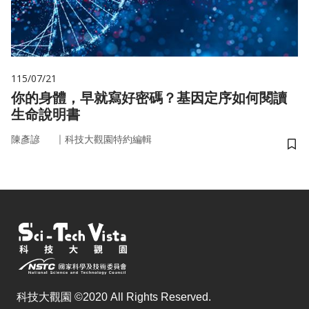
115/07/21
你的身體，早就寫好密碼？基因定序如何閱讀
生命說明書
｜
陳彥諺
科技大觀園特約編輯
儲
科技大觀園 ©2020 All Rights Reserved.