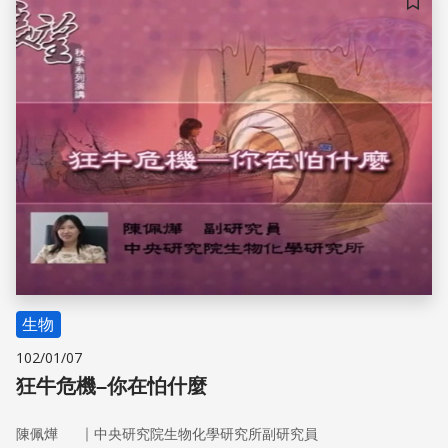
儲存
生物
102/01/07
狂牛危機–你在怕什麼
｜
陳佩燁
中央研究院生物化學研究所副研究員