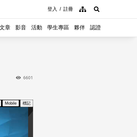
網站導覽
登入
註冊
展開搜尋
文章
影音
活動
學生專區
夥伴
認證
瀏覽次數
6601