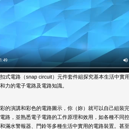
式電路（snap circuit）元件套件組探究基本生活中
和力的電子電路及電路知識。
彩的演講和彩色的電路圖示，你（妳）就可以自己組裝
電路，並熟悉電子電路的工作原理和效用，如各種不同
和滿水警報器、門鈴等多種生活中實用的電路裝置。甚