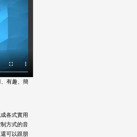
實用、有趣、簡
完成各式實用
控制方式的音
至還可以跟朋