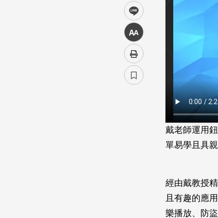
line
中
戴老師運用鈕扣
單易學且具親
經由戴教授精
且有趣的應用
樂播放、防盜