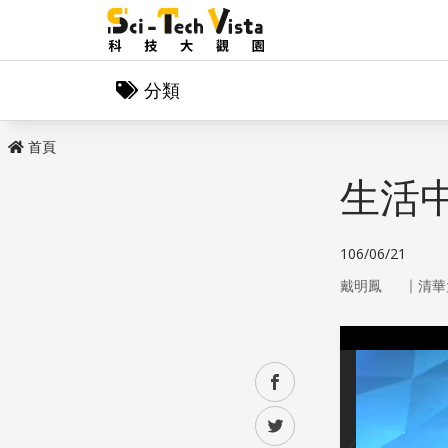
分類
首頁
生活中
106/06/21
｜
戴明鳳
清華
facebook
twitter