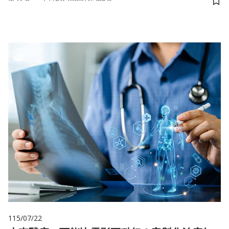
儲
115/07/22