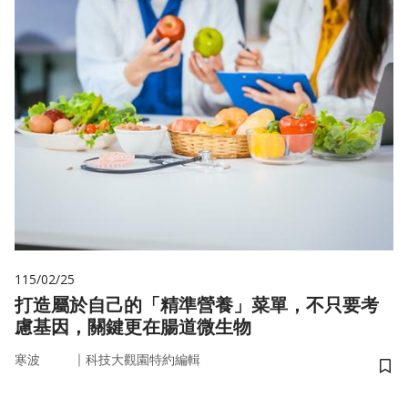
115/02/25
打造屬於自己的「精準營養」菜單，不只要考
慮基因，關鍵更在腸道微生物
｜
寒波
科技大觀園特約編輯
儲