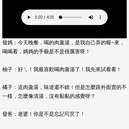
發媽：今天晚餐，喝的肉羹湯，是我自己弄的喔~來，
喝喝看，媽媽的手藝是不是很厲害呀！
柚子：好ㄟ！我最喜歡喝肉羹湯了！我先來試看看！
橘子：這肉羹湯，味道還不錯！但是怎麼跟外面賣的不
一樣，怎麼像清湯，沒有黏黏的感覺呀？
發爸：老婆！你是不是忘記芶芡了！