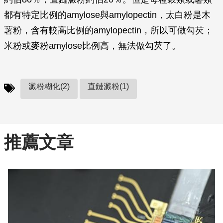
都有特定比例的amylose與amylopectin，太白粉是木
薯粉，含有較高比例的amylopectin，所以可做勾芡；
米粉或麥粉amylose比例高，無法做勾芡了。
澱粉糊化(2)
直鏈澱粉(1)
推薦文章