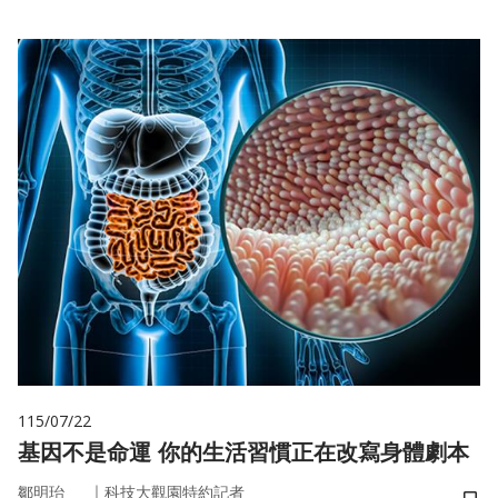
115/07/22
基因不是命運 你的生活習慣正在改寫身體劇本
｜
鄒明珆
科技大觀園特約記者