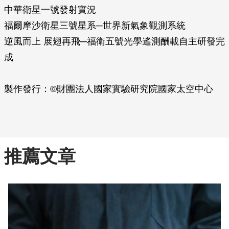
中華衛星一號發射實況
福爾摩沙衛星三號星系─世界新氣象觀測系統
逆風而上 展翅再飛─福衛五號光學遙測酬載自主研發完
成
製作發行：©財團法人國家實驗研究院國家太空中心
推薦文章