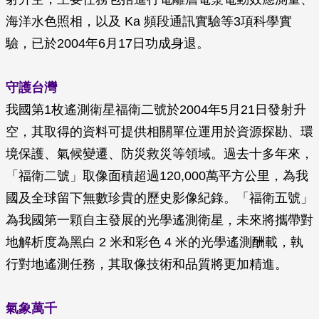
海洋水色照相，以及 Ka 頻段通訊實驗等3項科學實
驗，已於2004年6月17日功成身退。
守護台灣
我國第1枚遙測衛星福衛二號於2004年5月21日發射升
空，其取得的資料可提供相關單位運用於資源探勘、環
境保護、氣候變遷、防災救災等領域。過去十多年來，
「福衛二號」取像面積超過120,000萬平方公里，為我
國及全球留下無數珍貴的歷史影像紀錄。「福衛五號」
為我國第一顆自主發展的光學遙測衛星，未來將攜帶對
地解析度為黑白 2 米和彩色 4 米的光學遙測酬載，執
行對地遙測任務，其取像技術和品質將更加精進。
氣象萬
千