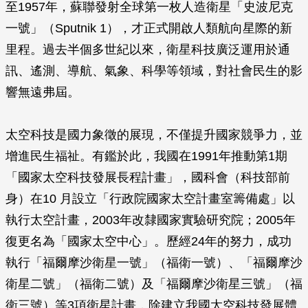
至1957年，蘇聯發射全球第一枚人造衛星「史波尼克
一號」（Sputnik 1），才正式開啟人類航向星際的新
里程。過去半個多世紀以來，衛星科技廣泛運用於通
訊、遙測、導航、氣象、科學等領域，對社會民生的影
響無遠弗屆。
太空科技是國力象徵的展現，不僅提升國家競爭力，並
增進民生福祉。有鑑於此，我國在1991年推動第1期
「國家太空科技發展長程計畫」，國科會（科技部前
身）在10 月設立「行政院國家太空計畫室籌備處」以
執行太空計畫，2003年改隸國家實驗研究院；2005年
復更名為「國家太空中心」。歷經24年的努力，成功
執行「福爾摩沙衛星一號」（福衛一號）、「福爾摩沙
衛星二號」（福衛二號）及「福爾摩沙衛星三號」（福
衛三號）等3項衛星計畫，除建立我國太空科技發展體