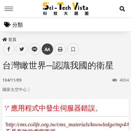
Menu
展
分類
首頁
facebook
twitter
line
中
台灣瞰世界─認識我國的衛星
瀏覽
104/11/09
4004
｜
國家太空中心