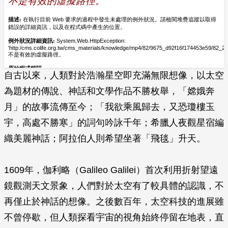
自古以來，人類對於浩瀚星空即充滿無限想像，以太空
為題材的傳說、神話和文學作品不勝枚舉，「嫦娥奔
月」的故事流傳至今；「我欲乘風歸去，又恐瓊樓玉
宇，高處不勝寒」的詞句吟詠千年；希臘人夜觀星宿編
織美麗神話；阿拉伯人則希望坐著「飛毯」升天。
1609年，伽利略（Galileo Galilei）首次利用折射望遠
鏡觀測天文景象，人們對於太空有了較具體的認識，不
再僅止於神話的想像。之後數百年，太空科技的進展雖
不曾停歇，但人類探看宇宙的視角始終停留在地表，直