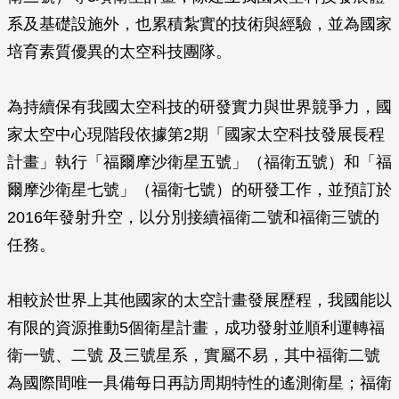
系及基礎設施外，也累積紮實的技術與經驗，並為國家
培育素質優異的太空科技團隊。
為持續保有我國太空科技的研發實力與世界競爭力，國
家太空中心現階段依據第2期「國家太空科技發展長程
計畫」執行「福爾摩沙衛星五號」（福衛五號）和「福
爾摩沙衛星七號」（福衛七號）的研發工作，並預訂於
2016年發射升空，以分別接續福衛二號和福衛三號的
任務。
相較於世界上其他國家的太空計畫發展歷程，我國能以
有限的資源推動5個衛星計畫，成功發射並順利運轉福
衛一號、二號 及三號星系，實屬不易，其中福衛二號
為國際間唯一具備每日再訪周期特性的遙測衛星；福衛