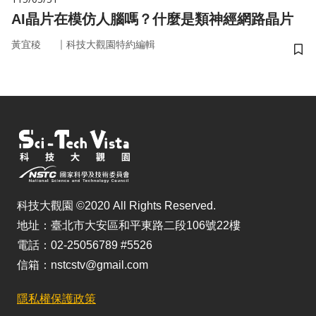
AI晶片在模仿人腦嗎？什麼是類神經網路晶片
｜
黃宜稜
科技大觀園特約編輯
儲
科技大觀園 ©2020 All Rights Reserved.
地址：臺北市大安區和平東路二段106號22樓
電話：02-25056789 #5526
信箱：nstcstv@gmail.com
隱私權保護政策