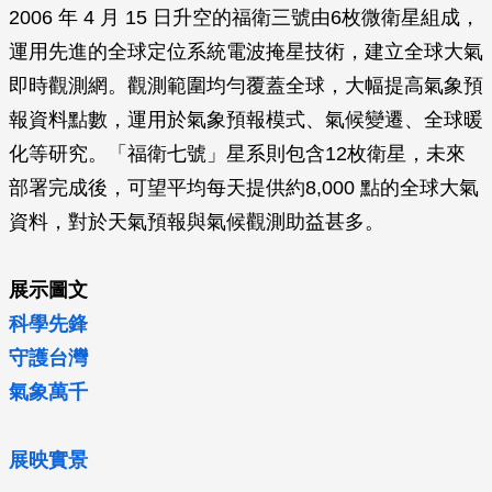
2006 年 4 月 15 日升空的福衛三號由6枚微衛星組成，
運用先進的全球定位系統電波掩星技術，建立全球大氣
即時觀測網。觀測範圍均勻覆蓋全球，大幅提高氣象預
報資料點數，運用於氣象預報模式、氣候變遷、全球暖
化等研究。「福衛七號」星系則包含12枚衛星，未來
部署完成後，可望平均每天提供約8,000 點的全球大氣
資料，對於天氣預報與氣候觀測助益甚多。
展示圖文
科學先鋒
守護台灣
氣象萬千
展映實景