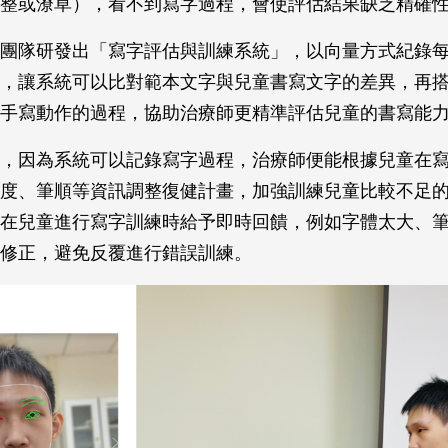
整或潦草），看不到寫字過程，會使評估結果缺乏精確
團隊研發出「寫字評估與訓練系統」，以向量方式紀錄
，讓系統可以比對範本文字與兒童書寫文字的差異，再
手寫動作的過程，協助治療師更精準評估兒童的書寫能
，因為系統可以記錄寫字過程，治療師便能根據兒童在
度、筆順等資訊調整復健計畫，加強訓練兒童比較不足
在兒童進行寫字訓練時給予即時回饋，例如字體太大、
修正，避免反覆進行錯誤訓練。