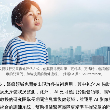
改變現行兒童復健評估方式，使其變得更科學、更精準、更省時，也讓也
療的兒童們，加速漫長的復健流程。（影像來源：Shutterstock）
術進步，醫療領域也開始出現許多技術應用，其中包含 AI 協
病患身體狀況監測，此外， AI 更可應用於復健領域。義
教授的研究團隊長期關注兒童復健領域，並運用 AI 影像
統合的訓練系統，幫助復健醫療團隊更精準掌握兒童的