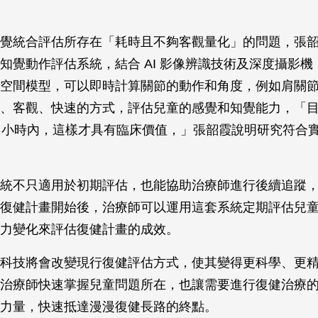
覺統合評估所存在「耗時且不夠客觀量化」的問題，張
知覺動作評估系統，結合 AI 影像辨識技術及深度攝影機
空間模型，可以即時計算關節的動作和角度，例如肩關
、客觀、快速的方式，評估兒童的感覺和知覺能力，「
1 小時內，這樣才具有臨床價值，」張韶霞說明研究符合
統不只適用於初期評估，也能協助治療師進行後續追蹤
復健計畫開始後，治療師可以運用這套系統定期評估兒
力變化來評估復健計畫的成效。
科技將會改變現行復健評估方式，使其變得更科學、更
治療師快速掌握兒童問題所在，也讓需要進行復健治療
力量，快速抵達漫漫復健長路的終點。