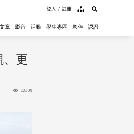
網站導覽
登入
註冊
展開搜尋
文章
影音
活動
學生專區
夥伴
認證
觀、更
？
瀏覽次數
22309