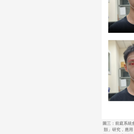
圖三：前庭系統
顫」研究，應用