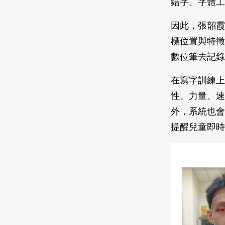
錯字、字體工
因此，張韶霞
標位置與特徵
數位筆去記錄
在寫字訓練上
性、力量、速
外，系統也會
提醒兒童即時