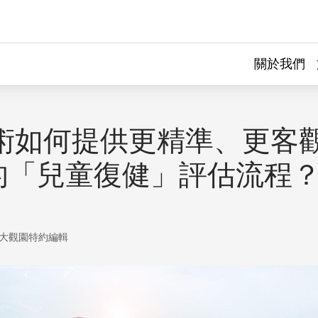
關於我們
 技術如何提供更精準、更客
的「兒童復健」評估流程
大觀園特約編輯