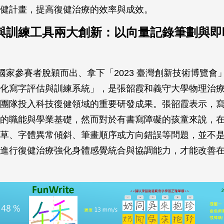
健計畫，提高復健治療的效率與成效。
與訓練工具兩大創新：以向量記錄筆劃與即
 個國家參賽者脫穎而出、拿下「2023 臺灣創新技術博覽會
化寫字評估與訓練系統」，是張韶霞和義守大學物理治
團隊投入科技復健領域的重要研發成果。張韶霞表示，
的職能與學業基礎，然而對於有書寫障礙的孩童來說，
草、字體異常傾斜、筆畫順序或方向錯誤等問題，並不
進行復健治療強化身體感覺統合與協調能力，才能改善