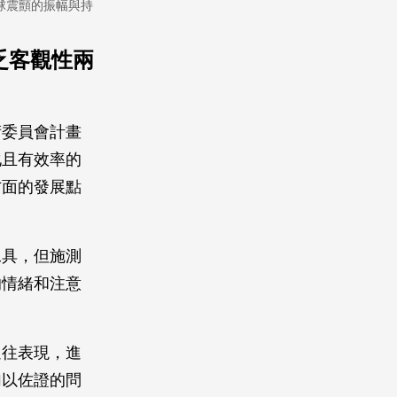
球震顫的振幅與持
乏客觀性兩
術委員會計畫
化且有效率的
方面的發展點
工具，但施測
的情緒和注意
過往表現，進
加以佐證的問