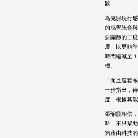
題。
為克服現行感
的感覺統合與
要關節的三度
展，以更精準
時間縮減至 
標。
「而且這套系
一步指出，待
度，根據其能
張韶霞相信，
時，不只幫助
夠藉由科技的