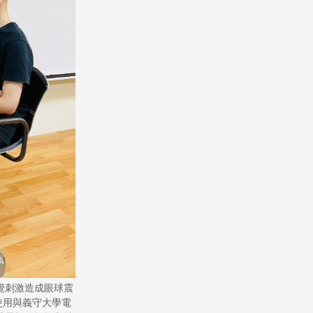
覺刺激造成眼球震
使用與義守大學電