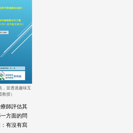
訊，並透過趣味互
霞教授）
治療師評估其
哪一方面的問
如：有沒有寫