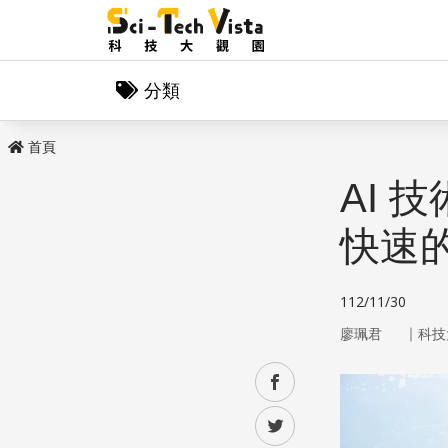
分類
首頁
AI
快速
112/11/30
｜
廖珮君
科技
facebook
twitter