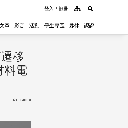
網站導覽
登入
註冊
展開搜尋
文章
影音
活動
學生專區
夥伴
認證
高遷移
材料電
瀏覽次數
14004