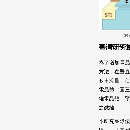
（右
臺灣研究
為了增加電晶體
方法，在垂直
多車流量，使
電晶體（圖三
維電晶體，預
之微縮。
本研究團隊優化