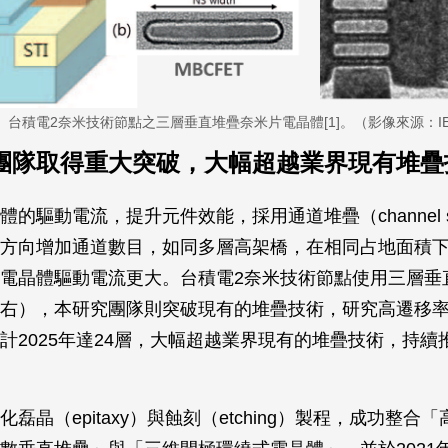
）台積電2奈米技術節點之三層垂直堆疊奈米片電晶體[1]。（影像來源：IE
團隊取得重大突破，大幅超越業界現有堆疊
的驅動電流，提升元件效能，採用通道堆疊（channel sta
方向增加通道數目，如同多層高架橋，在相同占地面積
電晶體驅動電流更大。台積電2奈米技術節點使用三層垂
右），本研究團隊則突破現有的堆疊技術，研究高遷移
計2025年達24層，大幅超越業界現有的堆疊技術，持續
磊晶（epitaxy）與蝕刻（etching）製程，成功整合