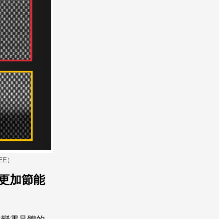
EE）
更加節能