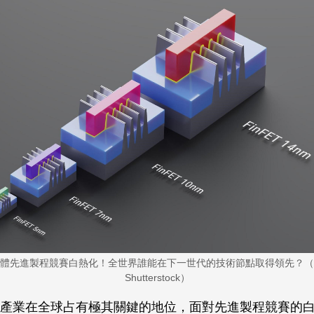
體先進製程競賽白熱化！全世界誰能在下一世代的技術節點取得領先？（
Shutterstock）
產業在全球占有極其關鍵的地位，面對先進製程競賽的