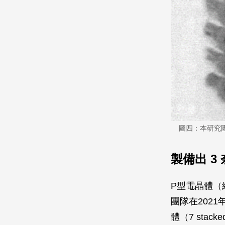
圖四：本研究
製備出 
P型電晶體（編按
團隊在202
體（7 stacke