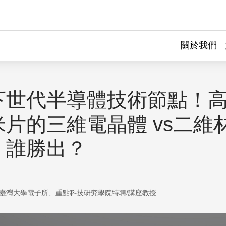
關於我們
下世代半導體技術節點！
米片的三維電晶體 vs二維
：誰勝出？
臺灣大學電子所、重點科技研究學院特聘/講座教授