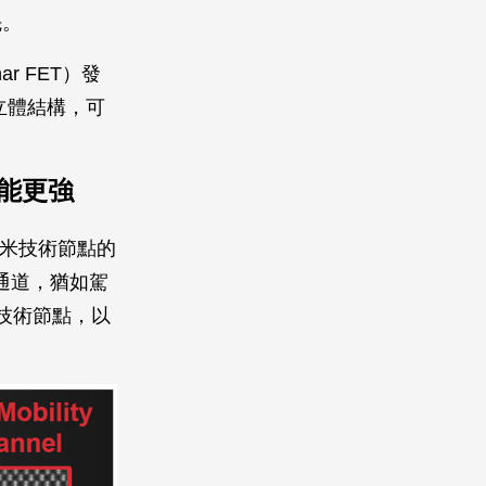
先。
 FET）發
立體結構，可
能更強
奈米技術節點的
移率通道，猶如駕
技術節點，以