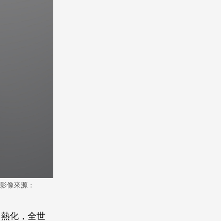
影像來源：
白熱化，全世