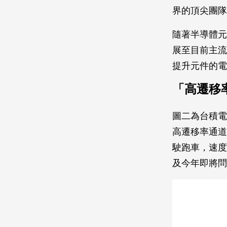
界的頂尖團隊
隨著半導體元
展至目前主流
提升元件的電
「高遷移
圖二為台積電
高遷移率通道（h
駛跑車，速度
及今年即將問