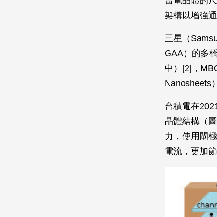
當電晶體的尺
架構以增強通
三星（Samsu
GAA）的多橋通
中）[2]，M
Nanoshee
台積電在20
晶體結構（圖
力，使用閘極
電流，更加節