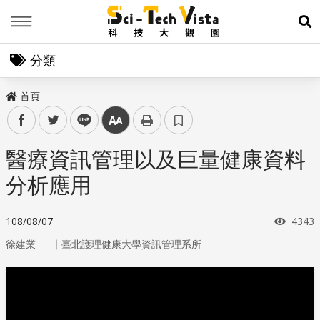
Menu
展
分類
首頁
facebook
twitter
line
中
醫療資訊管理以及巨量健康資料
分析應用
瀏覽
108/08/07
4343
｜
徐建業
臺北護理健康大學資訊管理系所