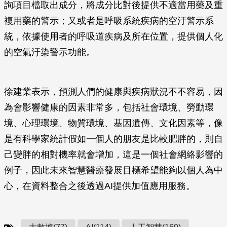
詢項目檔取出成分，將成分比對後提供不適當用藥及重
複用藥的警示；又或者是呼吸系統疾病的空汙警示系
統，依據使用者的呼吸道疾病及所在位置，提供個人化
的空氣汙染警示功能。
徐建業表示，預測人們的健康與疾病狀況不不容易，因
為會影響健康的因素非常多，包括社會環境、勞動環
境、心理環境、物質環境、基因遺傳、文化因素等，像
是有科學家統計假如一個人的朋友是比較肥胖的，則自
己變胖的相對機率就會增加，這是一個社會網絡影響的
例子，因此未來智慧醫療發展目標希望能夠以個人為中
心，在資料整合之後透過AI提供加值應用服務。