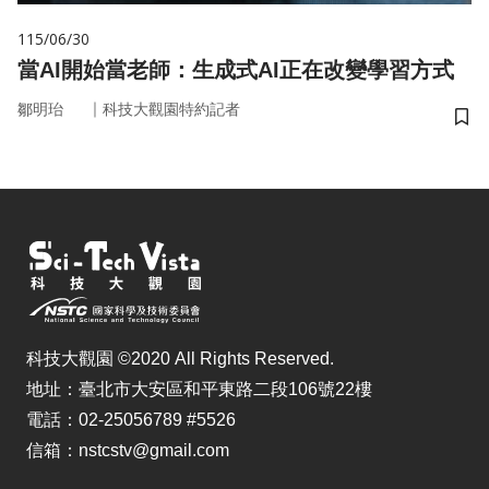
115/06/30
當AI開始當老師：生成式AI正在改變學習方式
｜
鄒明珆
科技大觀園特約記者
儲
科技大觀園 ©2020 All Rights Reserved.
地址：臺北市大安區和平東路二段106號22樓
電話：02-25056789 #5526
信箱：nstcstv@gmail.com