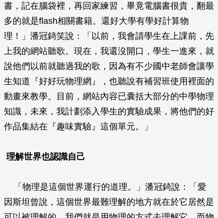
書，記在腦袋裡，再回家練習，畢竟電腦書很貴，翻最
多的就是flash相關書籍。還好大學有學好計算物
理！」潘冠錡笑說：「以前，我會請學生在上課前，先
上我的網站聽歌。現在，我還沒開口，學生一進來，就
說他們以前就聽過我的歌，因為有不少國中老師會讓學
生知道『好好玩物理網』，也聽說有補習班使用裡面的
動畫來教學。目前，網站內容已囊括大部分的中學物理
知識，未來，我計劃添入學生的實驗成果，將他們的好
作品集結在『趣味實驗』這個單元。」
理解世界也認識自己
「物理是這個世界運行的道理。」潘冠錡說：「愛
因斯坦曾說，這個世界最難理解的地方就在於它居然是
可以被理解的，我們就是用物理的方式去理解它。而物