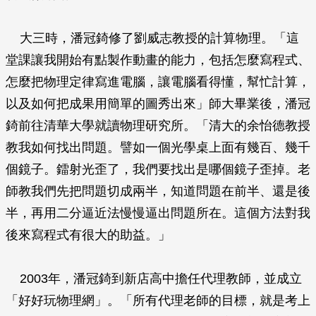
大三時，潘冠錡修了劉威志教授的計算物理。「這
堂課讓我開始有點製作動畫的能力，包括怎麼寫程式、
怎麼把物理定律寫進電腦，讓電腦看得懂，幫忙計算，
以及如何把成果用簡單的圖秀出來」師大畢業後，潘冠
錡前往清華大學就讀物理研究所。「清大的余怡德教授
教我如何找出問題。譬如一個光學桌上面有幾百、幾千
個鏡子。鐳射光歪了，我們要找出是哪個鏡子歪掉。老
師教我們先把問題切成兩半，知道問題在前半、還是後
半，再用二分逼近法慢慢逼出問題所在。這個方法對我
後來寫程式有很大的助益。」
2003年，潘冠錡到新店高中擔任代理教師，並成立
「好好玩物理網」。「所有代理老師的目標，就是考上