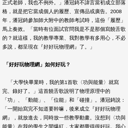
正式老師，我也不例外。」潘冠錡不諱言當初成立部落
格，就是把它當成個人的履歷、宣傳品或廣告。2008
年，潘冠錡參加師大附中的教師考試時，這份「履歷」
馬上奏效。「當時有位面試官問我是不是那個寫饒舌歌
的？就這樣，我的教學專業、我對教學有多用心，不必
多說，都呈現在『好好玩物理網』了。」
「好好玩物理網」如何好玩？
「大學快畢業時，我的第1首歌〈功與能量〉就寫
完、錄好了。」這首饒舌歌說明了物理原理中的
「功」、「動能」、「位能」和「碰撞」。潘冠錡說：
「一開始寫完不知道要幹嘛，後來成立『好好玩物理
網』，就放進去，同時放一些教學動畫。沒想到〈功與
能量〉在我的學生之間爆紅，大家都覺得很好玩。我心