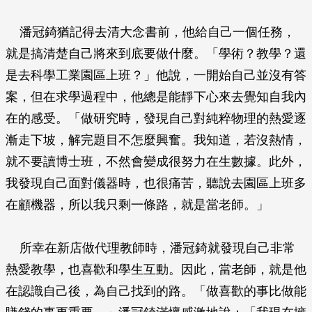
潘冠錡猶記得去清大念書前，他給自己一個任務，
就是搞清楚自己將來到底要做什麼。「學術？教學？還
是去科學工業園區上班？」他說，一開始自己並沒有答
案，但在求學過程中，他總是能靜下心來去覺知自我內
在的感受。「做研究時，發現自己對純粹物理的熱愛逐
漸走下坡，解完題目不怎麼興奮。我知道，若沒熱情，
就不要讀博士班，不然會變成很努力在生數據。此外，
我發現自己面對儀器時，也很痛苦，聽說去園區上班多
在顧機器，所以我只剩一條路，就是當老師。」
所幸在新店做代理教師時，潘冠錡就發現自己非常
熱愛教學，也喜歡和學生互動。因此，當老師，就是他
在認識自己後，為自己找到的路。「做喜歡的事比做能