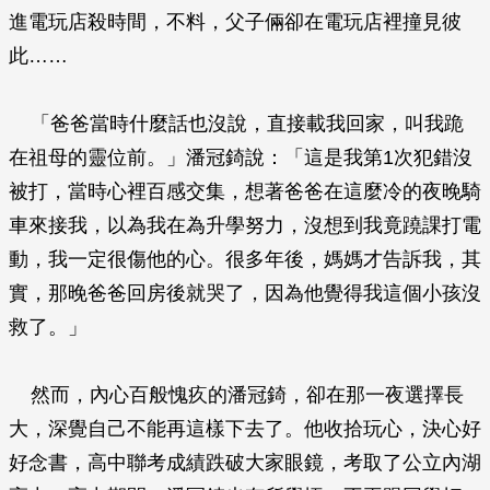
進電玩店殺時間，不料，父子倆卻在電玩店裡撞見彼
此……
「爸爸當時什麼話也沒說，直接載我回家，叫我跪
在祖母的靈位前。」潘冠錡說：「這是我第1次犯錯沒
被打，當時心裡百感交集，想著爸爸在這麼冷的夜晚騎
車來接我，以為我在為升學努力，沒想到我竟蹺課打電
動，我一定很傷他的心。很多年後，媽媽才告訴我，其
實，那晚爸爸回房後就哭了，因為他覺得我這個小孩沒
救了。」
然而，內心百般愧疚的潘冠錡，卻在那一夜選擇長
大，深覺自己不能再這樣下去了。他收拾玩心，決心好
好念書，高中聯考成績跌破大家眼鏡，考取了公立內湖