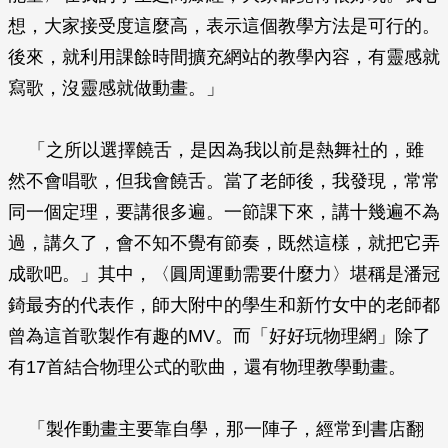
想，大家接受度這麼高，表示這個教學方法是可行的。
後來，就利用課餘時間擴充網站的教學內容，有靈感就
寫歌，沒靈感就做動畫。」
「之所以選擇饒舌，是因為我以前是熱舞社的，雖
然不會唱歌，但我會饒舌。當了老師後，我發現，常常
同一個定理，要講很多遍。一節課下來，講十幾遍不為
過，講久了，會不知不覺有節奏，既然這樣，就把它弄
成歌吧。」其中，〈圓周運動需要什麼力〉堪稱是潘冠
錡最夯的代表作，師大附中的學生和新竹女中的老師都
曾為這首歌製作有趣的MV。而「好好玩物理網」除了
有17首結合物理公式的歌曲，還有物理教學動畫。
「製作動畫主要靠自學，那一陣子，經常到書店翻