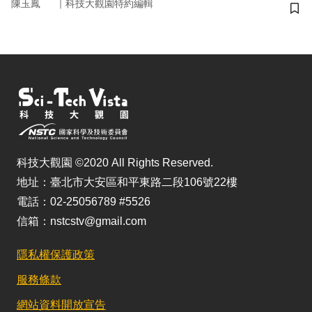
｜
陳玉鳳
科技大觀園特約編輯
儲
科技大觀園 ©2020 All Rights Reserved.
地址：臺北市大安區和平東路二段106號22樓
電話：02-25056789 #5526
信箱：nstcstv@gmail.com
隱私權保護政策
服務條款
網站資料開放宣告