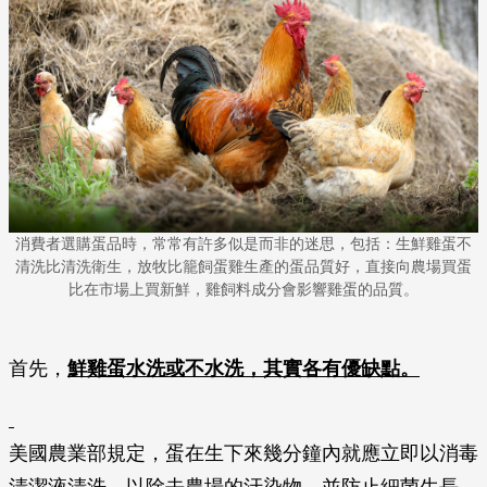
消費者選購蛋品時，常常有許多似是而非的迷思，包括：生鮮雞蛋不
清洗比清洗衛生，放牧比籠飼蛋雞生產的蛋品質好，直接向農場買蛋
比在市場上買新鮮，雞飼料成分會影響雞蛋的品質。
首先，
鮮雞蛋水洗或不水洗，其實各有優缺點。
美國農業部規定，蛋在生下來幾分鐘內就應立即以消毒