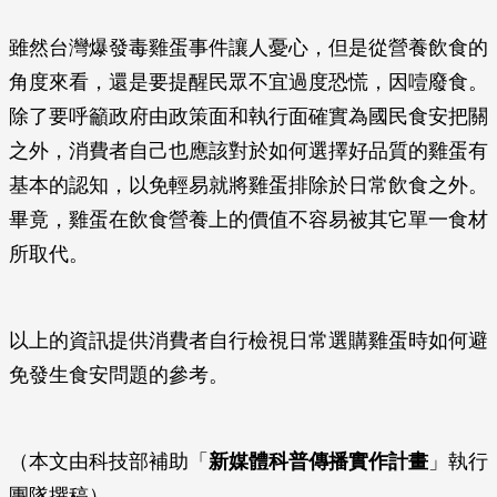
雖然台灣爆發毒雞蛋事件讓人憂心，但是從營養飲食的
角度來看，還是要提醒民眾不宜過度恐慌，因噎廢食。
除了要呼籲政府由政策面和執行面確實為國民食安把關
之外，消費者自己也應該對於如何選擇好品質的雞蛋有
基本的認知，以免輕易就將雞蛋排除於日常飲食之外。
畢竟，雞蛋在飲食營養上的價值不容易被其它單一食材
所取代。
以上的資訊提供消費者自行檢視日常選購雞蛋時如何避
免發生食安問題的參考。
（本文由科技部補助「
新媒體科普傳播實作計畫
」執行
團隊撰稿）