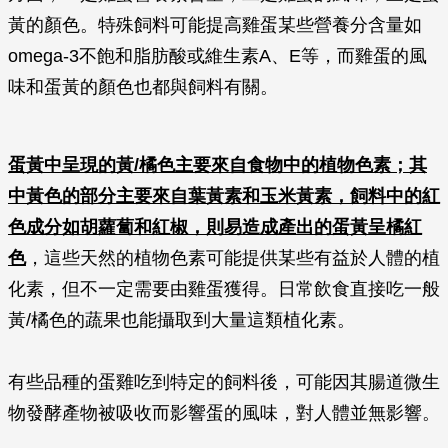
黃的顏色。特殊飼料可能提高雞蛋某些營養分含量如
omega-3不飽和脂肪酸或維生素A、E等，而雞蛋的風
味和蛋黃的顏色也都與飼料有關。
蛋黃中呈現的黃/橘色主要來自食物中的植物色素；其
中黃色的部分主要來自葉黃素和玉米黃素，飼料中的紅
色成分如胡蘿蔔和紅椒，則易造成產出的蛋黃呈橘紅
色
，這些天然的植物色素可能提供某些有益於人體的植
化素，但不一定需要由雞蛋獲得。日常飲食直接吃一般
黃/橘色的蔬果也能攝取到大量這類植化素。
有些品種的蛋雞吃到特定的飼料後，可能因其腸道微生
物發酵產物被吸收而影響蛋的風味，對人體並無影響。