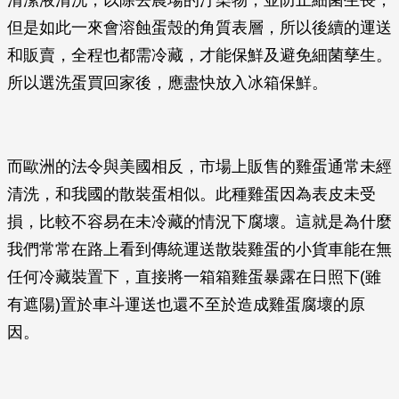
清潔液清洗，以除去農場的汙染物，並防止細菌生長，
但是如此一來會溶蝕蛋殼的角質表層，所以後續的運送
和販賣，全程也都需冷藏，才能保鮮及避免細菌孳生。
所以選洗蛋買回家後，應盡快放入冰箱保鮮。
而歐洲的法令與美國相反，市場上販售的雞蛋通常未經
清洗，和我國的散裝蛋相似。此種雞蛋因為表皮未受
損，比較不容易在未冷藏的情況下腐壞。這就是為什麼
我們常常在路上看到傳統運送散裝雞蛋的小貨車能在無
任何冷藏裝置下，直接將一箱箱雞蛋暴露在日照下(雖
有遮陽)置於車斗運送也還不至於造成雞蛋腐壞的原
因。