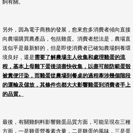
飼有關。
另外，因為電子商務的發展，愈來愈多消費者傾向直接
向農場購買農產品，包括雞蛋。消費者想法是，農場直
送似乎是最新鮮的，但是即使消費者已確知農場飼養環
境良好，還是
需要了解農場主人收集和處理雞蛋的流
程，基本上母雞下蛋後須盡快收集，以盡可能防範蛋殼
被糞便汙染，而雞蛋從農場到餐桌的過程牽涉幾個階段
的運輸及儲放，其條件也都大大影響雞蛋到消費者手上
的品質。
最後，有關雞飼料影響雞蛋品質方面，可能呈現在三種
方面，一是雞蛋營養素含量，二是雞蛋的風味，三是蛋