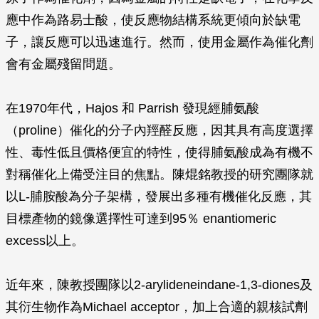
應中作為路易士酸，使反應物結構系統更傾向於缺電
子，讓反應可以迅速進行。然而，使用金屬作為催化劑
會有金屬殘留問題。
在1970年代，Hajos 和 Parrish 發現經脯氨酸
（proline）催化的分子內羥醛反應，因其具有高度選擇
性、毒性低且價格便宜的特性，使得脯氨酸成為有機不
對稱催化上備受注目的焦點。陳焜銘教授的研究團隊就
以L-脯胺酸為分子架構，發展出多種有機催化反應，其
目標產物的鏡像選擇性可達到95％ enantiomeric
excess以上。
近年來，陳教授團隊以2-arylideneindane-1,3-diones及
其衍生物作為Michael acceptor，加上合適的親核試劑