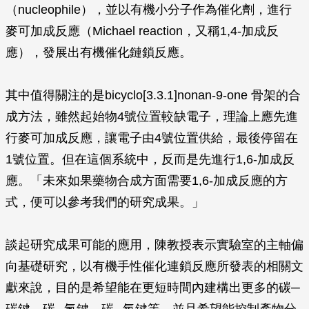
（nucleophile），並以有機小分子作為催化劑，進行
麥可加成反應（Michael reaction，又稱1,4-加成反
應），發展出有機催化鏈鎖反應。
其中值得關注的是bicyclo[3.3.1]nonan-9-one 骨架的合
成方法，雖然起始物4號位置較缺電子，理論上應先進
行麥可加成反應，讓電子由4號位置供給，最後停留在
1號位置。但在這個系統中，反而是先進行1,6-加成反
應。「未來如果藥物合成方面需要1,6-加成反應的方
式，便可以參考我們的研究成果。」
談起研究成果可能的應用，陳教授表示實驗室的主軸偏
向基礎研究，以有機手性催化連鎖反應所發表的相關文
獻來說，目的是希望能在更短時間內建構出更多的碳─