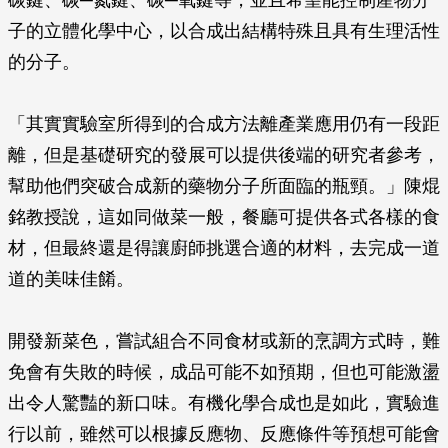
碳鍵、碳─氮鍵、碳─氧鍵等，並且希望能控制產物分
子的立體化學中心，以合成出結構特殊且具有生理活性
的分子。
「其實實驗室所得到的合成方法離產業應用仍有一段距
離，但是基礎研究的發展可以提供後端的研究者參考，
幫助他們突破合成新的藥物分子所面臨的瓶頸。」陳焜
銘教授說，這如同做菜一般，餐廳可提供各式各樣的食
材，但最終還是得讓廚師挑選合適的材料，去完成一道
道的美味佳餚。
開發新菜色，嘗試組合不同食材或新的烹調方式時，難
免會有失敗的時候，成品可能不如預期，但也可能激盪
出令人驚豔的新口味。有機化學合成也是如此，實驗進
行以前，雖然可以根據反應物、反應條件等預想可能會