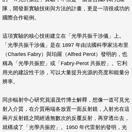
隊，開發新實驗技術與方法的計畫，更是一項很成功的
國際合作範例。
這項實驗的核心技術建立在「光學共振干涉儀」上。
「光學共振干涉儀」是在 1897 年由法國科學家法布里
（Charles Fabry）與珀羅（Alfred Perot）發明的，也
稱為「光學共振腔」或「Fabry-Perot 共振腔」。它利
用光的建設性干涉，可以大量提升光源的亮度和能量分
辨率。
同步輻射中心研究員湯茂竹博士解釋，想像一道可見光
射入介質，在介質兩端各放置一面反射鏡，入射光在這
兩片反射鏡之間經過無數次的反覆反射，再穿透出去，
就構成了「光學共振腔」。1950 年代雷射的發明，光