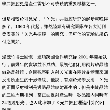
學共振腔更是產生雷射不可或缺的重要機構之一。
但是相較於可見光，「Ｘ光」共振腔研究的起步就晚得
多了。1960 年代起，雖然陸續有研究團隊在各大期刊
發表關於「Ｘ光共振腔」的研究，但可信的實驗結果仍
付之闕如。
湯茂竹博士回憶，這項跨國合作研究從 2001 年開始執
行，前幾年的實驗並不成功。最初他們利用兩片矽晶體
做為反射鏡，企圖觀察到入射Ｘ光束在兩片晶體間來回
反射所產生的干涉條紋。他說，有別於光學反射，Ｘ光
的正面反射機制是透過晶體繞射產生的，但是由於晶體
的三維周期排列，當正面反射產生時，矽晶體內同時有
24道繞射光，也因此增加了Ｘ光共振腔理論計算的困