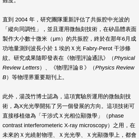
難度。
直到 2004 年，研究團隊重新評估了共振腔中光波的
「縱向同調性」，並且運用微蝕刻技術，在矽晶體表面
製作大小數十微米（μm）的共振腔，終於在那年6月成
功地量測到波長小於 1 埃的Ｘ光 Fabry-Perot 干涉條
紋。研究成果隨即發表在《物理評論通訊》（
Physical
Review Letters
）、《物理評論Ｂ》（
Physics Review
B
）等物理界重要期刊上。
此外，湯茂竹博士認為，這項實驗所運用的微蝕刻技
術，為X光光學開拓了另一個發展的方向。這項技術可
直接移植做為「干涉式Ｘ光相位顯微學」（phase
contrast interferometeric X-ray microscopy）之用，在
未來的Ｘ光繞射物理、Ｘ光光學、Ｘ光顯微學上，都會