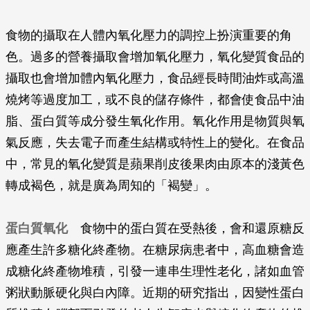
食物的攝取在人體內氧化壓力的調控上扮演重要的角
色。過多的營養攝取會增加氧化壓力，氧化變質食品的
攝取也會增加體內氧化壓力，食品經長時間油炸或高溫
燒烤等過度加工，或不良的儲存條件，都會使食品中油
脂、蛋白質等成分發生氧化作用。氧化作用是物質與氧
氣反應，失去電子而產生結構或特性上的變化。在食品
中，常見的氧化變質是蘋果削皮後果肉由原本的淺黃色
轉成褐色，就是廣為周知的「褐變」。
蛋白質氧化
食物中的蛋白質在受熱後，會和還原糖反
應產生許多糖化終產物。在糖尿病患者中，高血糖會造
成糖化終產物堆積，引發一連串生理性老化，諸如血管
粥狀動脈硬化與白內障。近期的研究指出，因變性蛋白