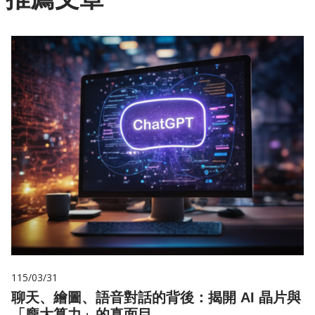
115/03/31
聊天、繪圖、語音對話的背後：揭開 AI 晶片與
「龐大算力」的真面目