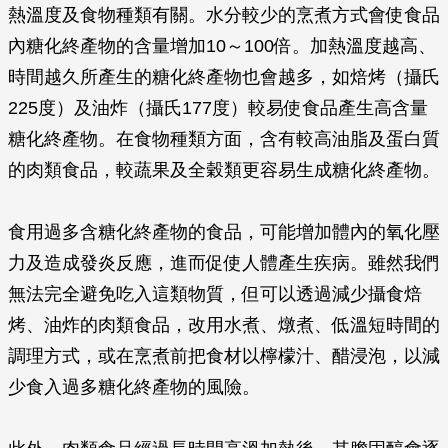
熱溫度及食物種類有關。水分較少的烹煮方式會使食品
內糖化終產物的含量增加10～100倍。加熱溫度越高、
時間越久所產生的糖化終產物也會越多，如焙烤（攝氏
225度）及油炸（攝氏177度）較易使食品產生高含量
糖化終產物。在食物種類方面，含有較高油脂及蛋白質
的肉類食品，較蔬果及全穀類更容易生成糖化終產物。
食用過多含糖化終產物的食品，可能增加體內的氧化壓
力及造成發炎反應，進而促使人體產生疾病。雖然我們
無法完全避免吃入這類物質，但可以透過減少攝食焙
烤、油炸的肉類食品，改用水煮、燉煮、低溫短時間的
調理方式，或在烹煮前把食材以檸檬汁、醋浸泡，以減
少食入過多糖化終產物的風險。