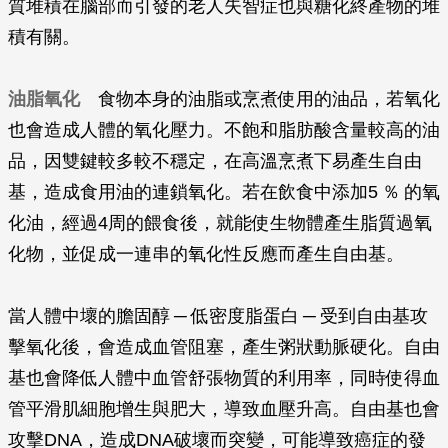
質堆積在腦部而引發的老人失智症也與糖化終產物的堆
積有關。
油脂氧化
食物本身的油脂或烹煮使用的油品，若氧化
也會造成人體的氧化壓力。不飽和脂肪酸含量較高的油
品，因雙鍵較多較不穩定，在高溫烹煮下易產生自由
基，造成食用油的連鎖氧化。若在飲食中添加5 ％ 的氧
化油，經過4周的餵食後，就能使生物體產生脂質過氧
化物，並促成一連串的氧化性反應而產生自由基。
當人體中壞的膽固醇 ─ 低密度脂蛋白 ─ 受到自由基攻
擊氧化後，會造成血管阻塞，產生粥狀動脈硬化。自由
基也會降低人體中血管舒張物質的利用率，同時使得血
管平滑肌細胞增生與肥大，導致血壓升高。自由基也會
攻擊DNA，造成DNA破壞而突變，可能導致癌症的發