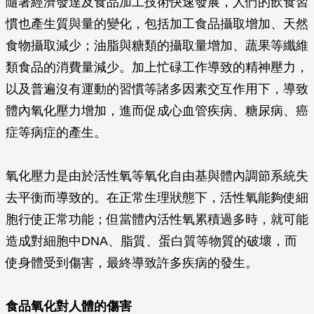
隨著經濟發達及食品加工技術快速發展，人們的飲食習
慣也產生質與量的變化，包括加工食品攝取增加、天然
食物攝取減少；油脂與糖類的攝取量增加、蔬果等纖維
類食品的消費量減少。加上忙碌工作導致的精神壓力，
以及普遍沒有運動的習慣等諸多因素交互作用下，導致
體內氧化壓力增加，進而促成心血管疾病、糖尿病、癌
症等病症的產生。
氧化壓力是由於活性氧等氧化自由基與體內調節系統失
去平衡而導致的。在正常生理狀態下，活性氧能夠使細
胞行使正常功能；但當體內活性氧累積過多時，就可能
造成對細胞中DNA、脂質、蛋白質等物質的破壞，而
使身體受到傷害，最終導致許多疾病的發生。
食品氧化對人體的傷害