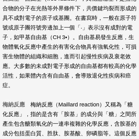
合物的分子在光熱等外界條件下，共價鍵均裂而形成的
具不成對電子的原子或基團。在書寫時，一般在原子符
號或原子團符號旁邊加上一個「‧」表示沒有成對的電
子，如甲基自由基（CH 3•）。自由基易發生反應，生
物體氧化反應中產生的有害化合物具有強氧化性，可損
害生物體的組織和細胞，進而引起慢性疾病及衰老效
應。大多數的未成對電子形成的自由基都有較高的化學
活性，如果體內含有自由基，會導致退化性疾病和癌
症。
梅納反應
梅納反應（Maillard reaction）又稱為「糖
化反應」，指的是含有「胺基」的成分與「糖」之間所
產生包含醣類氧化的一連串複雜的化學反應，含胺基的
成分包括蛋白質、胜肽、胺基酸、卵磷脂等。這個反應