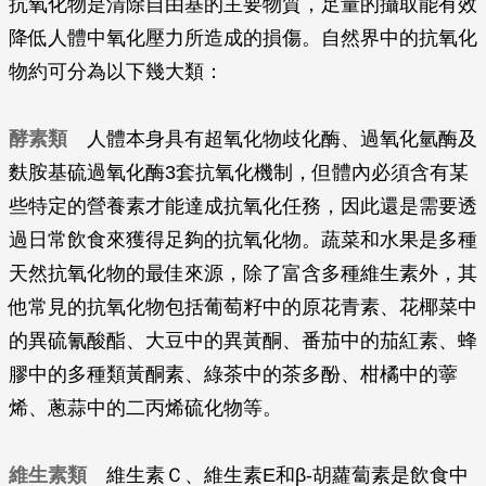
抗氧化物是清除自由基的主要物質，足量的攝取能有效
降低人體中氧化壓力所造成的損傷。自然界中的抗氧化
物約可分為以下幾大類：
酵素類
人體本身具有超氧化物歧化酶、過氧化氫酶及
麩胺基硫過氧化酶3套抗氧化機制，但體內必須含有某
些特定的營養素才能達成抗氧化任務，因此還是需要透
過日常飲食來獲得足夠的抗氧化物。蔬菜和水果是多種
天然抗氧化物的最佳來源，除了富含多種維生素外，其
他常見的抗氧化物包括葡萄籽中的原花青素、花椰菜中
的異硫氰酸酯、大豆中的異黃酮、番茄中的茄紅素、蜂
膠中的多種類黃酮素、綠茶中的茶多酚、柑橘中的薴
烯、蔥蒜中的二丙烯硫化物等。
維生素類
維生素Ｃ、維生素E和β‭-‬胡蘿蔔素是飲食中