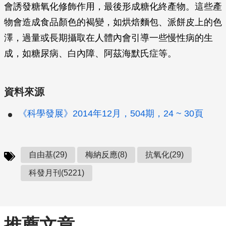
會誘發糖氧化修飾作用，最後形成糖化終產物。這些產
物會造成食品顏色的褐變，如烘焙麵包、派餅皮上的色
澤，過量或長期攝取在人體內會引導一些慢性病的生
成，如糖尿病、白內障、阿茲海默氏症等。
資料來源
《科學發展》2014年12月，504期，24 ~ 30頁
自由基(29)
梅納反應(8)
抗氧化(29)
科發月刊(5221)
推薦文章