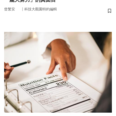
｜
曾繁安
科技大觀園特約編輯
儲