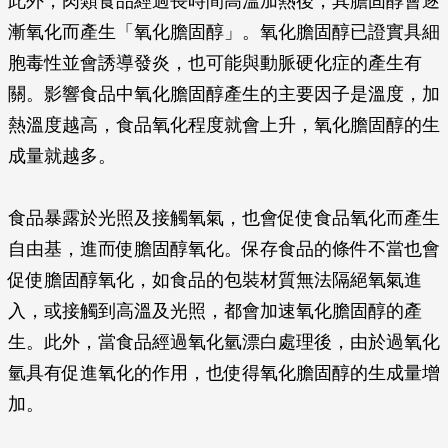
此外，肉類食品經過長時間高溫加熱後，其膽固醇會逐
漸氧化而產生「氧化膽固醇」。氧化膽固醇已證實具細
胞毒性並會誘導發炎，也可能與動脈硬化症的產生有
關。影響食品中氧化膽固醇產生的主要因子是溫度，加
熱溫度越高，食品氧化程度就會上升，氧化膽固醇的生
成量就越多。
食品暴露於光照及接觸氧氣，也會促使食品氧化而產生
自由基，進而使膽固醇氧化。保存食品的條件不當也會
促使膽固醇氧化，如食品的包裝材質無法隔絕氧氣進
入，或接觸到高溫及光照，都會加速氧化膽固醇的產
生。此外，當食品經過氧化氫漂白處理後，由於過氧化
氫具有促進氧化的作用，也使得氧化膽固醇的生成量增
加。