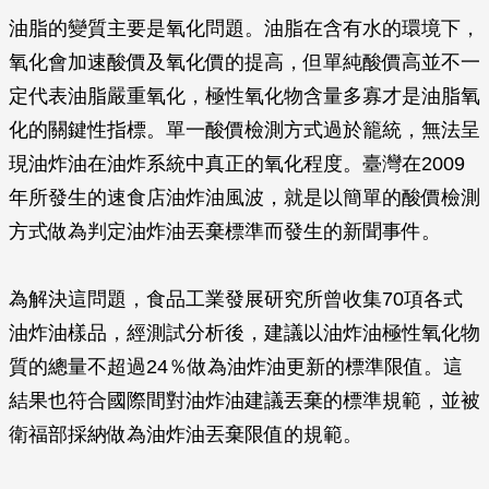
油脂的變質主要是氧化問題。油脂在含有水的環境下，
氧化會加速酸價及氧化價的提高，但單純酸價高並不一
定代表油脂嚴重氧化，極性氧化物含量多寡才是油脂氧
化的關鍵性指標。單一酸價檢測方式過於籠統，無法呈
現油炸油在油炸系統中真正的氧化程度。臺灣在2009
年所發生的速食店油炸油風波，就是以簡單的酸價檢測
方式做為判定油炸油丟棄標準而發生的新聞事件。
為解決這問題，食品工業發展研究所曾收集70項各式
油炸油樣品，經測試分析後，建議以油炸油極性氧化物
質的總量不超過24％做為油炸油更新的標準限值。這
結果也符合國際間對油炸油建議丟棄的標準規範，並被
衛福部採納做為油炸油丟棄限值的規範。