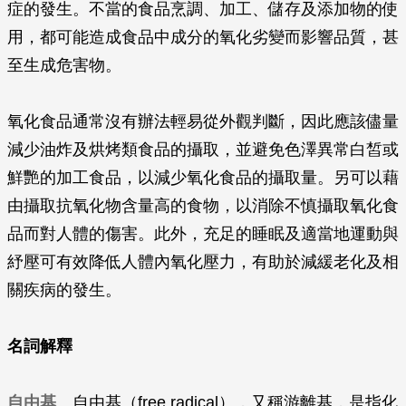
症的發生。不當的食品烹調、加工、儲存及添加物的使
用，都可能造成食品中成分的氧化劣變而影響品質，甚
至生成危害物。
氧化食品通常沒有辦法輕易從外觀判斷，因此應該儘量
減少油炸及烘烤類食品的攝取，並避免色澤異常白皙或
鮮艷的加工食品，以減少氧化食品的攝取量。另可以藉
由攝取抗氧化物含量高的食物，以消除不慎攝取氧化食
品而對人體的傷害。此外，充足的睡眠及適當地運動與
紓壓可有效降低人體內氧化壓力，有助於減緩老化及相
關疾病的發生。
名詞解釋
自由基
自由基（free radical），又稱游離基，是指化