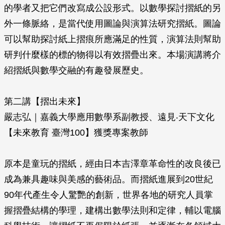
的學者又把它們改寫成公設形式。以數學探討摺紙的另
外一條脈絡，是當代使用圖論與演算法研究摺紙。圖論
可以幫助探討紙上摺痕所應滿足的性質，演算法則幫助
研判什麼樣的標的物得以有效摺疊出來。本場演講將介
紹摺紙與數學交融的有趣發展歷史。
第二講【摺出未來】
嚴志弘｜嘉義大學應用數學系副教授、遠見‧天下文化
【未來教育 臺灣100】獲獎專案教師
原本是童玩的摺紙，經由日本吉澤章革命性的改良後已
成為兼具趣味與美感的藝術品。而摺紙進展到20世紀
90年代產生令人驚艷的創新，世界各地的研究人員掌
握摺疊結構的學理，建構出數學法則和定律，輔以電腦