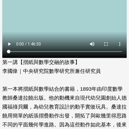
第一講【摺紙與數學交融的故事】
李國偉｜中央研究院數學研究所兼任研究員
第一本將摺紙與數學結合的書籍，1893年由印度數學
教師桑達拉饒出版。他的動機來自現代幼兒園創始人德
國福祿貝爾，為幼兒教育設計的動手實做玩具。桑達拉
饒用簡單的紙張摺疊動作出發，開拓了與歐幾里得思路
不同的平面幾何學進路。因為這些動作如此基本，後來