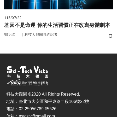
115/07/22
基因不是命運 你的生活習慣正在改寫身體劇本
｜
鄒明珆
科技大觀園特約記者
儲
科技大觀園 ©2020 All Rights Reserved.
地址：臺北市大安區和平東路二段106號22樓
電話：02-25056789 #5526
信箱：nstcstv@gmail.com