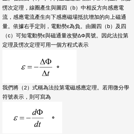
愣次定理，線圈產生與圖四（b）中相反方向感應電
流，感應電流產生向下感應磁場抵抗增加的向上磁通
量。依據右手定則，電動勢ε為負。由圖四（b）及四
（c）可知電動勢ε與磁通量改變ΔΦ異號。因此法拉第
定理及愣次定理可用一個方程式表示
我們將（2）式稱為法拉第電磁感應定理。若用微分學
符號表示，則可寫為