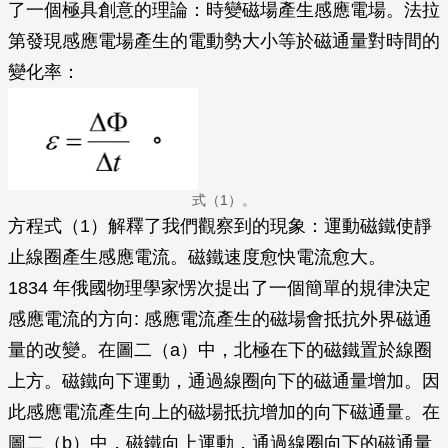
了一個極具創意的理論：時變磁場產生感應電場。法拉
第發現感應電場產生的電動勢大小等於磁通量對時間的
變化率：
式（1）。
方程式（1）解釋了我們觀察到的現象：運動磁鐵使靜
止線圈產生感應電流。磁鐵速度愈快電流愈大。
1834 年俄國物理學家愣次提出了一個簡單的規律決定
感應電流的方向: 感應電流產生的磁場會抵抗外界磁通
量的改變。在圖二（a）中，北極在下的磁鐵置於線圈
上方。磁鐵向下運動，通過線圈向下的磁通量增加。因
此感應電流產生向上的磁場抵抗增加的向下磁通量。在
圖二（b）中，磁鐵向上運動，通過線圈向下的磁通量