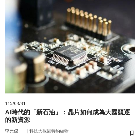
115/03/31
AI時代的「新石油」：晶片如何成為大國競逐
的新資源
｜
李元傑
科技大觀園特約編輯
儲