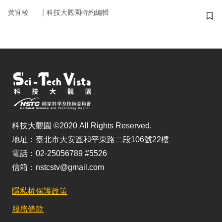
｜
黃宜稜
科技大觀園特約編輯
儲
科技大觀園 ©2020 All Rights Reserved.
地址：臺北市大安區和平東路二段106號22樓
電話：02-25056789 #5526
信箱：nstcstv@gmail.com
隱私權保護政策
服務條款