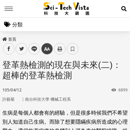
Menu
展
分類
首頁
facebook
twitter
line
中
登革熱檢測的現在與未來(二)：
超棒的登革熱檢測
瀏覽
105/04/12
6899
｜
許藝菊
南台科技大學 機械工程系
生病是每個人都會有的經驗，但是很多時候我們不希望
別人知道自己生病。而除了想要隱瞞疾病所造成的心理