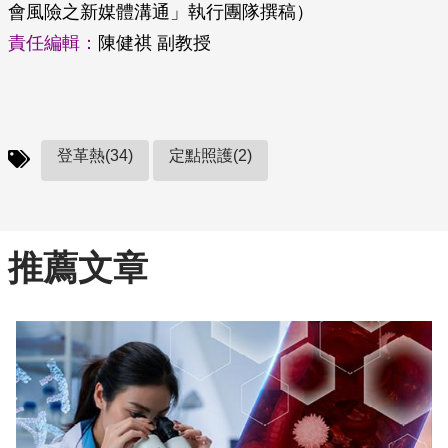
會風險之新媒體溝通」執行團隊撰稿）
責任編輯：
陳健祺 副教授
登革熱(34)
定點照護(2)
推薦文章