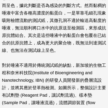
而呈色，據此判斷是否為感染的判斷方式。然而黏稠的
唾液中富含各種高濃度的黏蛋白，一是單靠毛細孔現象
吸附檢體流動的測試紙，其微孔洞不適於輸送高黏度的
唾液，無法順利將口水中的抗原送至檢測區，來形成抗
原抗體結合。其次是這些唾液中的黏蛋白會包覆在已結
合的抗原抗體上，成為更大的聚合物，既無法到達測試
線、也無法在測試線上呈色。
對於唾液不適用於傳統測試紙的缺點，新加坡的生物工
程和奈米科技院(Institute of Bioengineering and
Nanotechnology, IBN) 的研發人員開發新的疊層流設
計，並將其應於登革熱檢測。如圖所示，整個設計主要
有試劑墊 (Reagent Pad，讓試劑流過)、樣本墊
(Sample Pad，讓唾液流過)，流體調節裝置 (flow