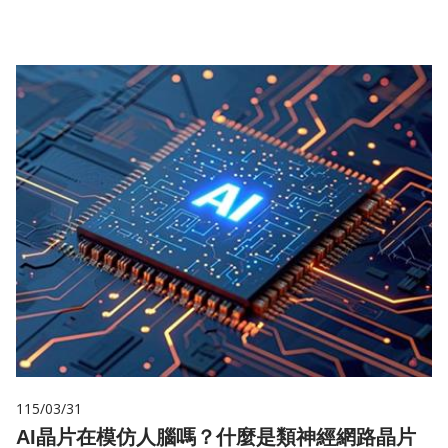
115/03/31
AI晶片在模仿人腦嗎？什麼是類神經網路晶片